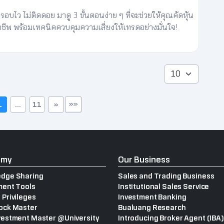
ไว ไม่ติดดอย มาดู 3 ขั้นตอนง่าย ๆ ที่จะช่วยให้คุณคัดหุ้น
อาชีพ พร้อมเทคนิคควบคุมความเสี่ยงให้เทรดอย่างมั่นใจ!
»»
1
...
11
»
emy
Our Business
dge Sharing
Sales and Trading Business
ment Tools
Institutional Sales Service
 Privileges
Investment Banking
ock Master
Bualuang Research
vestment Master @University
Introducing Broker Agent (IBA)