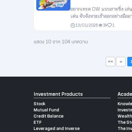
อยากเทรด DW แบบสายซิ่ง เล่นรอบ
เด่น จับจังหวะเข้าออกอย่างมือ
13/01/2026
3k
1
แสดง 10 จาก 104 บทความ
««
«
Investment Products
Acad
Stock
Knowle
Mutual Fund
Invest
Credit Balance
Wealth
ETF
The St
Leveraged and Inverse
The In