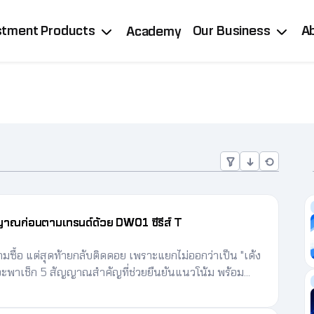
stment Products
Our Business
A
Academy
สัญญาณก่อนตามเทรนด์ด้วย DW01 ซีรีส์ T
มซื้อ แต่สุดท้ายกลับติดดอย เพราะแยกไม่ออกว่าเป็น "เด้ง
นี้จะพาเช็ก 5 สัญญาณสำคัญที่ช่วยยืนยันแนวโน้ม พร้อม
้สอดคล้องกับการลงทุนตามเทรนด์อย่างมีวินัยและบริหาร