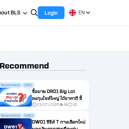
bout BLS
Login
EN
Recommend
Recommend
DR01
ซื้อขาย DR01 Big Lot
ลงทุนไซส์ใหญ่ ได้ราคาดี ซื้อ
23/07/2026
4k
16
ขายสะดวกกว่าที่คิด
Recommend
DW01
DW01 ซีรีส์ T ทางเลือกใหม่
ของนักเทรดสายยืดหยุ่น