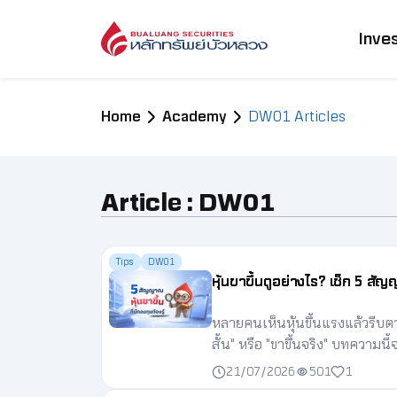
Inve
Home
Academy
DW01 Articles
Article : DW01
Tips
DW01
หุ้นขาขึ้นดูอย่างไร? เช็ก 5 
หลายคนเห็นหุ้นขึ้นแรงแล้วรีบตา
สั้น" หรือ "ขาขึ้นจริง" บทความ
แนะนำวิธีใช้ DW01 ซีรีส์ T ให
21/07/2026
501
1
ความเสี่ยงได้เหมาะสม