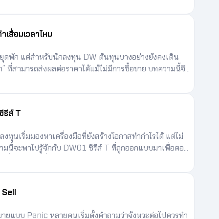
่วยวางแผน บริหารความเสี่ยง และใช้เกมให้เหมาะกับสไตล์
่าเสื่อมเวลาไหม
ยุดพัก แต่สำหรับนักลงทุน DW ต้นทุนบางอย่างยังคงเดิน
า” ที่สามารถส่งผลต่อราคาได้แม้ไม่มีการซื้อขาย บทความนี้จึง
ว่าการถือ DW ข้ามวันหยุดควรวางแผนอย่างไร และ
่วงดังกล่าวหรือไม่
ีรีส์ T
งทุนเริ่มมองหาเครื่องมือที่ยังสร้างโอกาสทำกำไรได้ แต่ไม่
ามนี้จะพาไปรู้จักกับ DW01 ซีรีส์ T ที่ถูกออกแบบมาเพื่อตอบ
ที่สมดุล ค่าเสื่อมเวลาต่ำ และถือครองได้ยาวขึ้นอย่างมี
 Sell
ายแบบ Panic หลายคนเริ่มตั้งคำถามว่าจังหวะต่อไปควรทำ