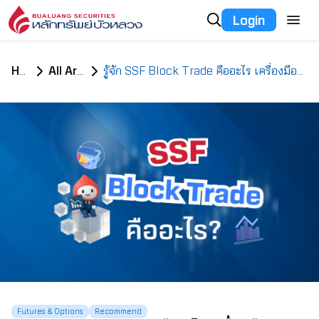
Login
Home
All Articles
รู้จัก SSF Block Trade คืออะไร เครื่องมือขยายโอกาสจากการเทรดหุ้น
Futures & Options
Recommend