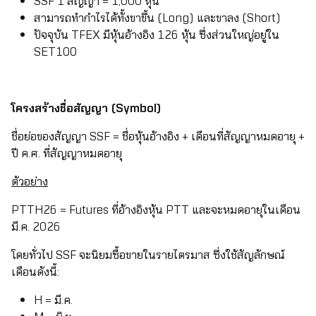
SSF 1 สัญญา = 1,000 หุ้น
สามารถทำกำไรได้ทั้งขาขึ้น (Long) และขาลง (Short)
ปัจจุบัน TFEX มีหุ้นอ้างอิง 126 หุ้น ซึ่งส่วนใหญ่อยู่ใน
SET100
โครงสร้างชื่อสัญญา (Symbol)
ชื่อย่อของสัญญา SSF = ชื่อหุ้นอ้างอิง + เดือนที่สัญญาหมดอายุ +
ปี ค.ศ. ที่สัญญาหมดอายุ
ตัวอย่าง
PTTH26 = Futures ที่อ้างอิงหุ้น PTT และจะหมดอายุในเดือน
มี.ค. 2026
โดยทั่วไป SSF จะนิยมซื้อขายในรายไตรมาส ซึ่งใช้สัญลักษณ์
เดือนดังนี้:
H = มี.ค.