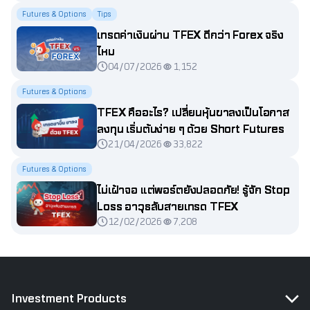
Futures & Options
Tips
เทรดค่าเงินผ่าน TFEX ดีกว่า Forex จริง
ไหม
04/07/2026
1,152
Futures & Options
TFEX คืออะไร? เปลี่ยนหุ้นขาลงเป็นโอกาส
ลงทุน เริ่มต้นง่าย ๆ ด้วย Short Futures
21/04/2026
33,822
Futures & Options
ไม่เฝ้าจอ แต่พอร์ตยังปลอดภัย! รู้จัก Stop
Loss อาวุธลับสายเทรด TFEX
12/02/2026
7,208
Investment Products