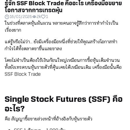
รู้จัก SSF Block Trade คืออะไร เครื่องมือขยาย
โอกาสจากการเทรดหุ้น
16/01/2026
2k
1
ในช่วงที่ตลาดหุ้นผันผวน หลายคนอาจรู้สึกว่าการทำกำไรเป็น
เรื่องยาก
แต่รู้หรือไม่ว่า… ยังมีเครื่องมือหนึ่งที่ช่วยให้คุณสร้างโอกาสทำ
กำไรได้ทั้งตลาดขาขึ้นและขาลง
โดยไม่จำเป็นต้องใช้เงินก้อนใหญ่เหมือนการซื้อหุ้นเต็มจำนวน
ทั้งยังเทรดบนหุ้นรายตัวที่คุ้นเคยได้เหมือนเดิม เครื่องมือนั้นคือ
SSF Block Trade
Single Stock Futures (SSF) คือ
อะไร?
คือ สัญญาซื้อขายล่วงหน้าที่อ้างอิงกับหุ้นรายตัว