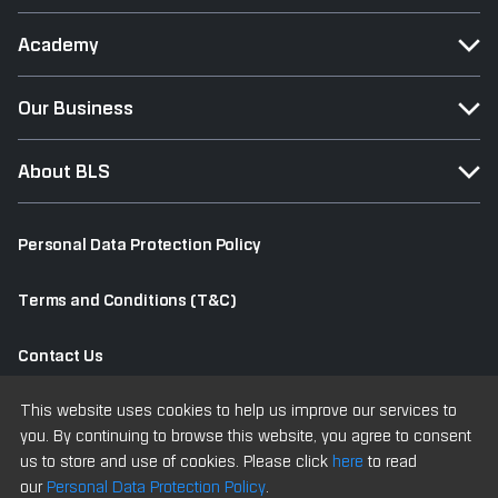
Academy
Our Business
About BLS
Personal Data Protection Policy
Terms and Conditions (T&C)
Contact Us
This website uses cookies to help us improve our services to
Old Website
you. By continuing to browse this website, you agree to consent
us to store and use of cookies. Please click
here
to read
our
Personal Data Protection Policy
.