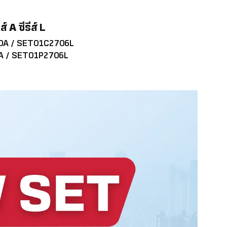
์ A ซีรีส์ L
10A / SET01C2706L
A / SET01P2706L