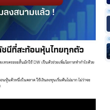
T
นีที่สะท้อนหุ้นไทยทุกตัว
ยเทรดระยะสั้นมักใช้ DW เป็นตัวช่วยเพิ่มโอกาสทำกำไรด้วย
หุ้นตัวหนึ่งในตลาด ใช้เงินลงทุนเริ่มต้นไม่มาก ไม่ว่าจะ
ม