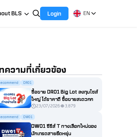
bout BLS
Login
EN
ทความที่เกี่ยวข้อง
Recommend
DR01
ซื้อขาย DR01 Big Lot ลงทุนไซส์
ใหญ่ ได้ราคาดี ซื้อขายสะดวกกว่า
23/07/2026
3,879
ที่คิด
Recommend
DW01
DW01 ซีรีส์ T ทางเลือกใหม่ของ
นักเทรดสายยืดหยุ่น