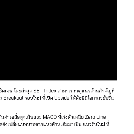
ชัดเจน โดยล่าสุด SET Index สามารถทะลุแนวต้านสำคัญที่
 Breakout รอบใหม่ ที่เปิด Upside ให้ดัชนีมีโอกาสขยับขึ้น
นค่าเฉลี่ยทุกเส้นและ MACD ที่เร่งตัวเหนือ Zero Line
ดจึงเปลี่ยนบทบาทจากแนวต้านเดิมมาเป็น แนวรับใหม่ ที่