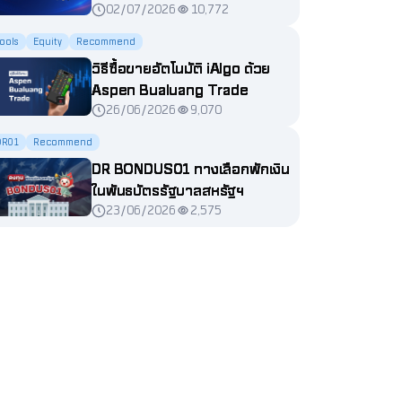
02/07/2026
10,772
ools
Equity
Recommend
วิธีซื้อขายอัตโนมัติ iAlgo ด้วย
Aspen Bualuang Trade
26/06/2026
9,070
DR01
Recommend
DR BONDUS01 ทางเลือกพักเงิน
ในพันธบัตรรัฐบาลสหรัฐฯ
23/06/2026
2,575