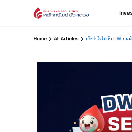
Inve
Home
All Articles
เก็งกำไรไปกับ DW บนดัช