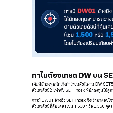
ทำไมต้องเทรด DW บน SE
เดิมทีนักลงทุนมักเก็งกำไรบนดัชนีผ่าน DW SET50
ตัวเลขดัชนีไม่เท่ากับ SET Index ที่นักลงทุนใช้
การมี DW01 อ้างอิง SET Index จึงเข้ามาตอบโ
ตัวเลขดัชนีที่คุ้นเคย (เช่น 1,500 หรือ 1,550 จุด) 