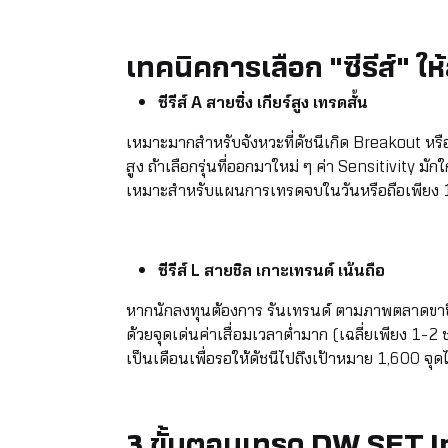
เทคนิคการเลือก "ซีรีส์" 
ซีรีส์ A สายซิ่ง เกียร์สูง เทรดสั้น
เหมาะมากสำหรับจังหวะที่ดัชนีเกิด Breakout หรือ
สูง ถ้าเลือกรุ่นที่ออกมาใหม่ ๆ ค่า Sensitivity ม
เหมาะสำหรับแผนการเทรดจบในวันหรือถือเพียง 
ซีรีส์ L สายชิล เกาะเทรนด์ เน้นถือ
หากนักลงทุนต้องการ รันเทรนด์ ตามภาพตลาดขาขึ้
ด้วยจุดเด่นค่าเสื่อมเวลาต่ำมาก (เฉลี่ยเพียง 1-
เป็นเดือนเพื่อรอให้ดัชนีไปถึงเป้าหมาย 1,600 จุด
3 ขั้นตอนเทรด DW SET I