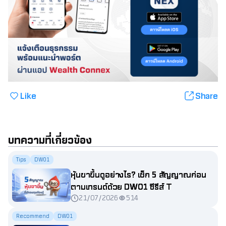
Like
Share
บทความที่เกี่ยวข้อง
Tips
DW01
หุ้นขาขึ้นดูอย่างไร? เช็ก 5 สัญญาณก่อน
ตามเทรนด์ด้วย DW01 ซีรีส์ T
21/07/2026
514
Recommend
DW01