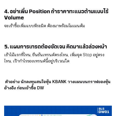
4. อย่าเพิ่ม Position ถ้าราคาทะแนวต้านแบบไร้
Volume
จะเข้าซื้อเพิ่มแบบพีระมิด ต้องมาพร้อมโมเมนตัม
5. แผนการเทรดต้องชัดเจน คิดมาแล้วล่วงหน้า
เข้าไม้แรกที่ไหน, ยืนยันเทรนด์ตรงไหน, เพิ่มจุด Stop อยู่ตรง
ไหน, เป้ากำไรของเทรนด์นี้อยู่บริเวณใด
ตัวอย่าง นักลงทุนสนใจหุ้น KBANK วางแผนบนกราฟของหุ้น
อ้างอิง ก่อนเข้าซื้อ DW