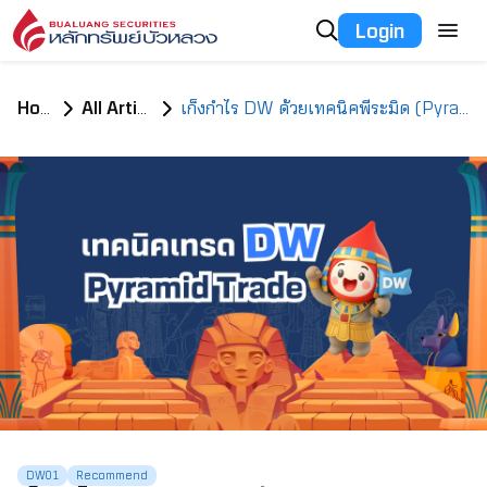
Login
Home
All Articles
เก็งกำไร DW ด้วยเทคนิคพีระมิด (Pyramid Trade)
DW01
Recommend