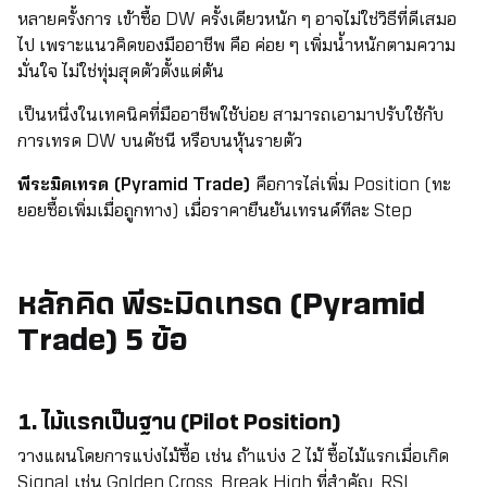
หลายครั้งการ เข้าซื้อ DW ครั้งเดียวหนัก ๆ อาจไม่ใช่วิธีที่ดีเสมอ
ไป เพราะแนวคิดของมืออาชีพ คือ ค่อย ๆ เพิ่มน้ำหนักตามความ
มั่นใจ ไม่ใช่ทุ่มสุดตัวตั้งแต่ต้น
เป็นหนึ่งในเทคนิคที่มืออาชีพใช้บ่อย สามารถเอามาปรับใช้กับ
การเทรด DW บนดัชนี หรือบนหุ้นรายตัว
พีระมิดเทรด (Pyramid Trade)
คือการไล่เพิ่ม Position (ทะ
ยอยซื้อเพิ่มเมื่อถูกทาง) เมื่อราคายืนยันเทรนด์ทีละ Step
หลักคิด พีระมิดเทรด (Pyramid
Trade) 5 ข้อ
1. ไม้แรกเป็นฐาน (Pilot Position)
วางแผนโดยการแบ่งไม้ซื้อ เช่น ถ้าแบ่ง 2 ไม้ ซื้อไม้แรกเมื่อเกิด
Signal เช่น Golden Cross, Break High ที่สำคัญ, RSI