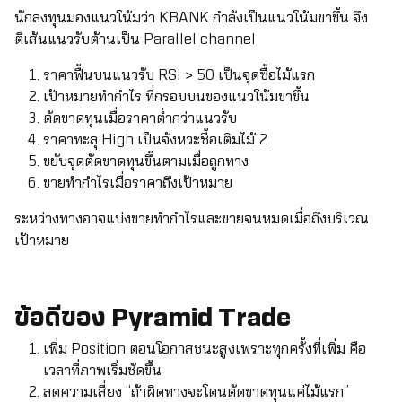
นักลงทุนมองแนวโน้มว่า KBANK กำลังเป็นแนวโน้มขาขึ้น จึง
ตีเส้นแนวรับต้านเป็น Parallel channel
ราคาฟื้นบนแนวรับ RSI > 50 เป็นจุดซื้อไม้แรก
เป้าหมายทำกำไร ที่กรอบบนของแนวโน้มขาขึ้น
ตัดขาดทุนเมื่อราคาต่ำกว่าแนวรับ
ราคาทะลุ High เป็นจังหวะซื้อเติมไม้ 2
ขยับจุดตัดขาดทุนขึ้นตามเมื่อถูกทาง
ขายทำกำไรเมื่อราคาถึงเป้าหมาย
ระหว่างทางอาจแบ่งขายทำกำไรและขายจนหมดเมื่อถึงบริเวณ
เป้าหมาย
ข้อดีของ Pyramid Trade
เพิ่ม Position ตอนโอกาสชนะสูงเพราะทุกครั้งที่เพิ่ม คือ
เวลาที่ภาพเริ่มชัดขึ้น
ลดความเสี่ยง “ถ้าผิดทางจะโดนตัดขาดทุนแค่ไม้แรก”