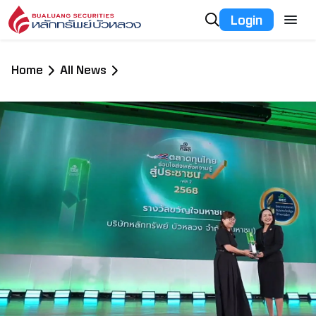
Login
Home
All News