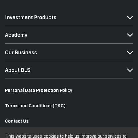
Investment Products
Academy
Our Business
About BLS
Personal Data Protection Policy
Terms and Conditions (T&C)
Contact Us
This website uses cookies to help us improve our services to
Old Website