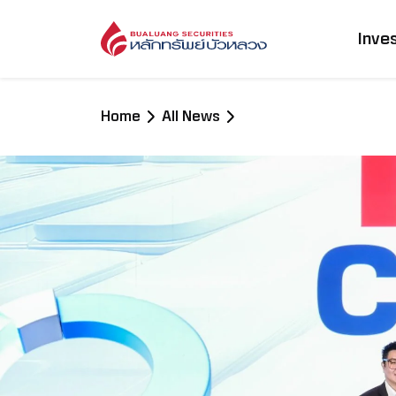
Inve
Home
All News