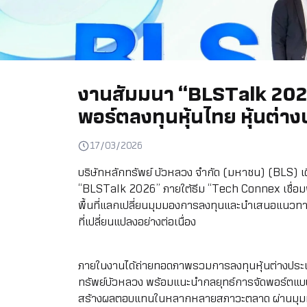
งานสัมมนา “BLSTalk 2026
พอร์ตลงทุนหุ้นไทย หุ้นต่
17/03/2026
บริษัทหลักทรัพย์ บัวหลวง จำกัด (มหาชน) (BLS) เด
“BLSTalk 2026” ภายใต้ธีม “Tech Connex เชื่อมพอ
พื้นที่แลกเปลี่ยนมุมมองการลงทุนและนำเสนอแนวท
ที่เปลี่ยนแปลงอย่างต่อเนื่อง
ภายในงานได้ถ่ายทอดภาพรวมการลงทุนหุ้นต่างประเทศ
ทรัพย์บัวหลวง พร้อมแนะนำกลยุทธ์การจัดพอร์ตแบบ
สร้างผลตอบแทนในหลากหลายสภาวะตลาด ผ่านมุมม