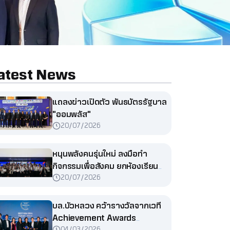
atest News
แถลงข่าวเปิดตัว พันธบัตรรัฐบาล
"ออมพลัส"
20/07/2026
หนุนพลังคนรุ่นใหม่ ลงมือทำ
กิจกรรมเพื่อสังคม ยกห้องเรียน
20/07/2026
การเงินสู่โรงเรียน สอนน้องประถม
บล.บัวหลวง คว้ารางวัลจากเวที
Achievement Awards
04/03/2026