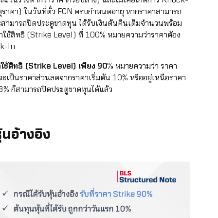
ตุราคา) ในวันที่ตั๋ว FCN ครบกำหนดอายุ หากราคาสามารถ
 จะสามารถปิดประตูขาดทุน ได้รับเงินต้นคืนเต็มจำนวนพร้อม
าใช้สิทธิ (Strike Level) ที่ 100% หมายความว่าราคาต้อง
ck-In
้สิทธิ (Strike Level) เพียง 9
0%
หมายความว่า ราคา
่งจะเป็นราคาส่วนลดจากราคาเริ่มต้น 10% หรืออยู่เหนือราคา
% ก็สามารถปิดประตูขาดทุนได้แล้ว
้นอ้างอิง