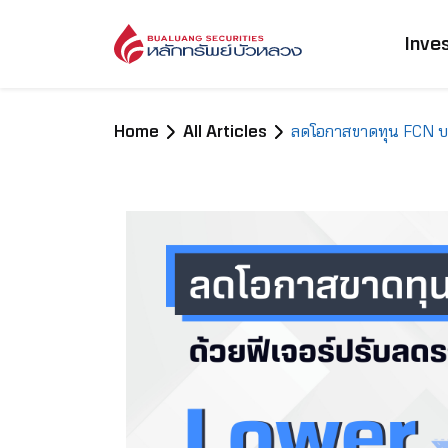
Inve
Home
All Articles
ลดโอกาสขาดทุน FCN บนก