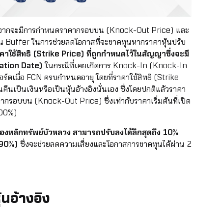
จะมีการกำหนดราคากรอบบน (Knock-Out Price) และ
อน Buffer ในการช่วยลดโอกาสที่จะขาดทุนหากราคาหุ้นปรับ
าใช้สิทธิ (Strike Price) ที่ถูกกำหนดไว้ในสัญญาซึ่งจะมี
ation Date)
ในกรณีที่เคยเกิดการ Knock-In (Knock-In
พอร์ตเมื่อ FCN ครบกำหนดอายุ โดยที่ราคาใช้สิทธิ (Strike
ืนเป็นเงินหรือเป็นหุ้นอ้างอิงนั่นเอง ซึ่งโดยปกติแล้วราคา
คากรอบบน (Knock-Out Price) ซึ่งเท่ากับราคาเริ่มต้นที่เปิด
100%)
ของหลักทรัพย์บัวหลวง สามารถปรับลงได้ลึกสุดถึง 10%
%-90%)
ซึ่งจะช่วยลดความเสี่ยงและโอกาสการขาดทุนได้ผ่าน 2
้นอ้างอิง