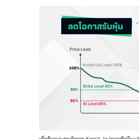
เมื่อสัญญาเคยเกิดการ Knock-In (ราคาปิดในแต่