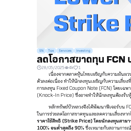
SN
Tips
Services
Investing
ลดโอกาสขาดทุน FCN บน
28/05/2025
4k
1
เนื่องจากตลาดหุ้นไทยเผชิญกับความผันผวนส่งผ
ตัวลงต่อเนื่อง ทำให้นักลงทุนเผชิญกับความเสี่ยงท
การลงทุน Fixed Coupon Note (FCN) โดยเฉพาะกรณ
(Knock-In Price) ซึ่งอาจทำให้นักลงทุนต้องรับหุ
หลักทรัพย์บัวหลวงจึงได้พัฒนาฟีเจอร์บน FCN 
ในการช่วยลดโอกาสขาดทุนและลดความเสี่ยงหากได้รั
ราคาใช้สิทธิ (Strike Price) โดยนักลงทุนสามาร
100% จนต่ำสุดถึง 90%
ซึ่งเหมาะกับสถานการณ์