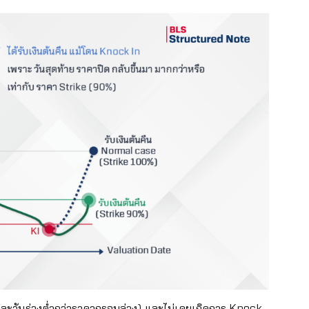
ละวันร่วงต่ำกว่าราคากรอบล่าง) และไม่เคยเกิดการ Knock-