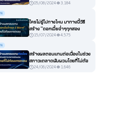
05/08/2024
3,184
ล็อคดอกเบี้ยสร้างผลตอบแทน
ระหว่างรองบออกได้
SN
ใครไม่รู้ไปทางไหน มาทางนี้วิธี
สร้าง “ดอกเบี้ยฉ่ำๆทุกสอง
15/07/2024
4,575
สัปดาห์” โดยไม่ต้องนั่งเทรดเอง
SN
สร้างผลตอบแทนต่อเนื่องในช่วง
สภาวะตลาดผันผวนโดยที่ไม่ต้อง
24/06/2024
1,646
เทรดเอง