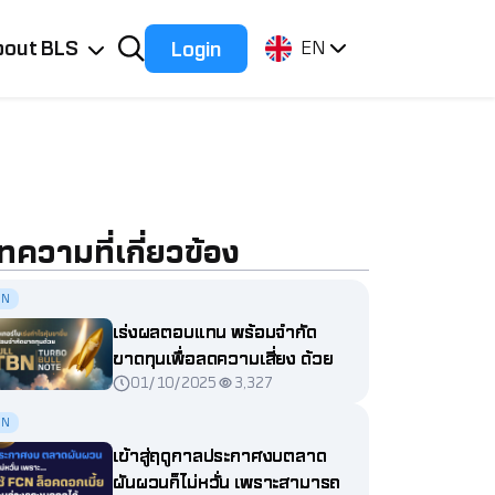
bout BLS
Login
EN
ทความที่เกี่ยวข้อง
SN
เร่งผลตอบแทน พร้อมจำกัด
ขาดทุนเพื่อลดความเสี่ยง ด้วย
01/10/2025
3,327
BLS Turbo Bull note
SN
เข้าสู่ฤดูกาลประกาศงบตลาด
ผันผวนก็ไม่หวั่น เพราะสามารถ