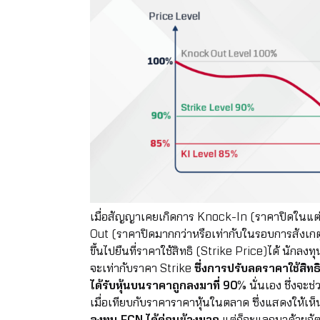
เมื่อสัญญาเคยเกิดการ Knock-In (ราคาปิดในแต่
Out (ราคาปิดมากกว่าหรือเท่ากับในรอบการสังเก
ขึ้นไปยืนที่ราคาใช้สิทธิ (Strike Price)ได้ นักลงท
จะเท่ากับราคา Strike
ซึ่งการปรับลดราคาใช้สิท
ได้รับหุ้นบนราคาถูกลงมาที่ 90%
นั่นเอง ชึ่งจะ
เมื่อเทียบกับราคาราคาหุ้นในตลาด ซึ่งแสดงให้เห