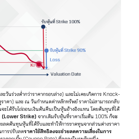
ละวันร่วงต่ำกว่าราคากรอบล่าง) และไม่เคยเกิดการ Knock-
ตุราคา) และ ณ วันกำหนดค่าหลักทรัพย์ ราคาไม่สามารถกลับ
ุนจะได้รับไถ่ถอนเงินต้นคืนเป็นหุ้นอ้างอิงแทน โดยต้นทุนที่ได้
ธิ (Lower Strike)
จากเดิมรับหุ้นที่ราคาเริ่มต้น 100% ก็จ
ะ
ช่วยลดต้นทุนหุ้นที่ได้รับและทำให้การขาดทุนจากส่วนต่างราคา
็นการปรับลด
ราคาใช้สิทธิลงจะช่วยลดความเสี่ยงในการ