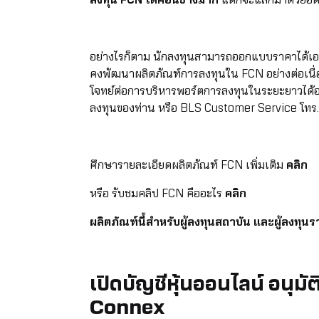
ลงทุน FCN ได้ค่อนข้างมาก
แต่ก็จะแลกมาด้วยอัต
อย่างไรก็ตาม นักลงทุนสามารถออกแบบราคาได้เอง
คงพัฒนาผลิตภัณฑ์การลงทุนใน FCN อย่างต่อเนื่อ
โจทย์ต่อการบริหารพอร์ตการลงทุนในระยะยาวได้อย่
ลงทุนของท่าน หรือ BLS Customer Service โท
ศึกษารายละเอียดผลิตภัณฑ์ FCN เพิ่มเติม
คลิก
หรือ รับชมคลิป FCN คืออะไร
คลิก
ผลิตภัณฑ์นี้สำหรับผู้ลงทุนสถาบัน และผู้ลงทุน
เปิดบัญชีหุ้นออนไลน์ อนุม
Connex