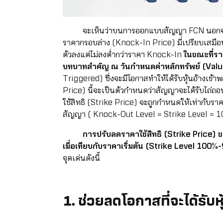
จะเห็นว่าบนการออกแบบสัญญา FCN นอกจาก
ราคากรอบล่าง (Knock-In Price) มี่เปรียบเสมื
ตัวลงแต่ไม่ลงต่ำกว่าราคา Knock-In
ในขณะที่ราค
บทบาทสำคัญ ณ วันกำหนดค่าหลักทรัพย์ (Valu
Triggered) ซึ่งจะมีโอกาสทำให้ได้รับหุ้นอ้างเข้า
Price) นี้จะเป็นตัวกำหนดว่าสัญญาจะได้รับไถ่ถอนค
ใช้สิทธิ (Strike Price) จะถูกกำหนดให้เท่ากับรา
สัญญา ( Knock-Out Level = Strike Level = 
การปรับลดราคาใช้สิทธิ (Strike Price) 
เมื่อเทียบกับราคาเริ่มต้น (Strike Level 100
จุดเด่นดังนี้
1. ช่วยลดโอกาสที่จะได้รับหุ