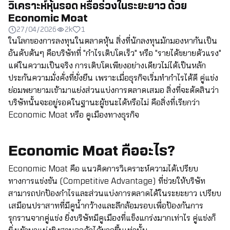
วิเคราะห์หุ้นรอด หรือร่วงในระยะยาว ด้วย
Economic Moat
27/04/2026
2k
1
ในโลกของการลงทุนในตลาดหุ้น สิ่งที่นักลงทุนมักมองหากันเป็น
อันดับต้นๆ คือบริษัทที่ "กำไรเติบโตเร็ว" หรือ "รายได้ขยายตัวแรง"
แต่ในความเป็นจริง การเติบโตเพียงอย่างเดียวไม่ได้เป็นหลัก
ประกันความมั่งคั่งที่ยั่งยืน เพราะเมื่อธุรกิจเริ่มทำกำไรได้ดี คู่แข่ง
ย่อมพยายามเข้ามาแย่งส่วนแบ่งการตลาดเสมอ สิ่งที่จะตัดสินว่า
บริษัทนั้นจะอยู่รอดในฐานะผู้ชนะได้หรือไม่ คือสิ่งที่เรียกว่า
Economic Moat หรือ คูเมืองทางธุรกิจ
Economic Moat คืออะไร?
Economic Moat คือ แนวคิดการวิเคราะห์ความได้เปรียบ
ทางการแข่งขัน (Competitive Advantage) ที่ช่วยให้บริษัท
สามารถปกป้องกำไรและส่วนแบ่งการตลาดได้ในระยะยาว เปรียบ
เสมือนปราสาทที่มีคูน้ำกว้างและลึกล้อมรอบเพื่อป้องกันการ
รุกรานจากคู่แข่ง ยิ่งบริษัทมีคูเมืองที่แข็งแกร่งมากเท่าไร คู่แข่งก็