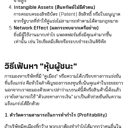
จ่ายสูง
Intangible Assets (สินทรัพย์ไม่มีตัวตน)
การครอบครองสิทธิบัตร (Patent) ลิขสิทธิ์ หรือใบอนุญาต
จากรัฐบาลที่ทำให้คู่แข่งไม่สามารถทำตามได้ตามกฎหมาย
Network Effect (ผลกระทบจากเครือข่าย)
ยิ่งมีผู้ใช้งานมากเท่าไร แพลตฟอร์มยิ่งมีคุณค่ามากขึ้น
เท่านั้น เช่น โซเชียลมีเดียหรือระบบชำระเงินดิจิทัล
วิธีเฟ้นหา "หุ้นผู้ชนะ"
การมองหาบริษัทที่มี "คูเมือง" หรือความได้เปรียบทางการแข่งขัน
ที่แข็งแกร่ง คือหัวใจสำคัญของการลงทุนที่เน้นคุณค่าในระยะยาว
นอกจากเราจะมองด้วยตาเปล่าว่าแบรนด์นี้ดีหรือสินค้านี้ดังแล้ว
เรายังสามารถใช้ "ตัวเลขทางการเงิน" มาเป็นตัวช่วยยืนยันความ
แข็งแกร่งได้อีกด้วย
1. ตัววัดความสามารถในการทำกำไร (Profitability)
ถ้าบริษัทมีคูเมืองที่กว้าง พวกเขาต้องทำกำไรได้มากกว่าคนอื่นใน