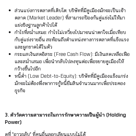
ส่วนแบ่งการตลาดที่เติบโต: บริษัทที่มีคูเมืองมักจะเป็นเจ้า
ตลาด (Market Leader) ที่สามารถป้องกันคู่แข่งไม่ให้มา
แย่งชิงฐานลูกค้าไปได้
กำไรที่สม่ำเสมอ: กำไรไม่เหวี่ยงไปมาจนน่าตกใจเมื่อเทียบ
กับคู่แข่งรายอื่น สะท้อนถึงตำแหน่งทางการตลาดที่แข็งแรง
และผูกขาดได้ในตัว
กระแสเงินสดอิสระ (Free Cash Flow): มีเงินสดเหลือเฟือ
และสม่ำเสมอ เพื่อนำกลับไปลงทุนต่อเพื่อขยายคูเมืองให้
กว้างขึ้นไปอีก
หนี้ต่ำ (Low Debt-to-Equity): บริษัทที่มีคูเมืองแข็งแกร่ง
มักจะไม่ต้องพึ่งพาการกู้หนี้ยืมสินจำนวนมากเพื่อประคอง
ธุรกิจ
3. ตัววัดความสามารถในการรักษาความเป็นผู้นำ (Holding
Power)
ดูที่ "อาวุธลับ" ที่คนอื่นลอกเลียนแบบไม่ได้