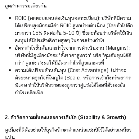
อุตสาหกรรมเดียวกัน
ROIC (ผลตอบแทนต่อเงินทุนจดทะเบียน): บริษัทที่มีความ
ได้เปรียบสูงมักจะมีค่า ROIC สูงอย่างต่อเนื่อง (โดยทั่วไปคือ
มากกว่า 15% ติดต่อกัน 5-10 ปี) ซึ่งสะท้อนว่าบริษัทใช้เงิน
ลงทุนได้มีประสิทธิภาพสุดๆ ในการสร้างกำไร
อัตรากำไรขั้นต้นและกำไรจากการดำเนินงาน (Margins):
บริษัทที่มีคูเมืองมักจะ "ตั้งราคาสูงกว่า" หรือ "คุมต้นทุนได้ดี
กว่า" คู่แข่ง ส่งผลให้มีอัตรากำไรที่สูงและคงที่
ความได้เปรียบด้านต้นทุน (Cost Advantage): ไม่ว่าจะ
ด้วยขนาดธุรกิจที่ใหญ่โต (Scale) หรือการเข้าถึงทรัพยากร
พิเศษ ทำให้บริษัทขายของถูกกว่าคู่แข่งได้โดยที่ตัวเองยัง
กำไรเหลือเฟือ
2. ตัววัดความมั่นคงและการเติบโต (Stability & Growth)
คูเมืองที่ดีต้องช่วยให้ธุรกิจรักษาตำแหน่งแชมป์ไว้ได้อย่างเหนียว
แน่น