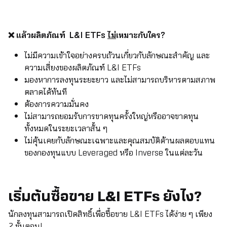
❌ แล้วผลิตภัณฑ์
L&I ETFs
ไม่
เหมาะกับใคร?
ไม่มีความเข้าใจอย่างครบถ้วนเกี่ยวกับลักษณะสำคัญ และ
ความเสี่ยงของผลิตภัณฑ์ L&I ETFs
มองหาการลงทุนระยะยาว และไม่สามารถบริหารตามสภาพ
ตลาดได้ทันที
ต้องการความมั่นคง
ไม่สามารถยอมรับการขาดทุนครั้งใหญ่หรืออาจขาดทุน
ทั้งหมดในระยะเวลาสั้น ๆ
ไม่คุ้นเคยกับลักษณะเฉพาะและคุณสมบัติด้านผลตอบแทน
ของกองทุนแบบ Leveraged หรือ Inverse ในแต่ละวัน
เริ่มต้นซื้อขาย L&I ETFs ยังไง?
นักลงทุนสามารถเปิดสิทธิ์เพื่อซื้อขาย L&I ETFs ได้ง่าย ๆ เพียง
2 ขั้นตอน!