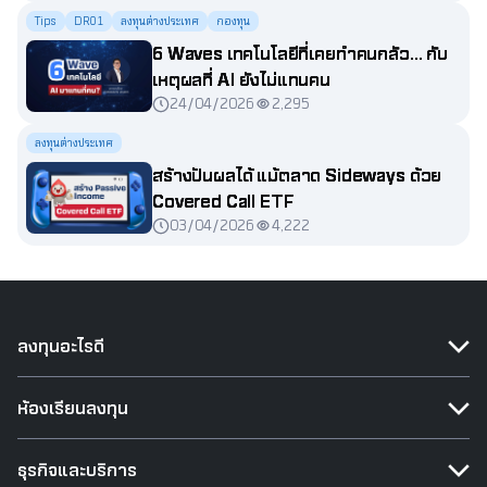
Tips
DR01
ลงทุนต่างประเทศ
กองทุน
6 Waves เทคโนโลยีที่เคยทำคนกลัว... กับ
เหตุผลที่ AI ยังไม่แทนคน
24/04/2026
2,295
ลงทุนต่างประเทศ
สร้างปันผลได้ แม้ตลาด Sideways ด้วย
Covered Call ETF
03/04/2026
4,222
ลงทุนอะไรดี
ห้องเรียนลงทุน
ธุรกิจและบริการ