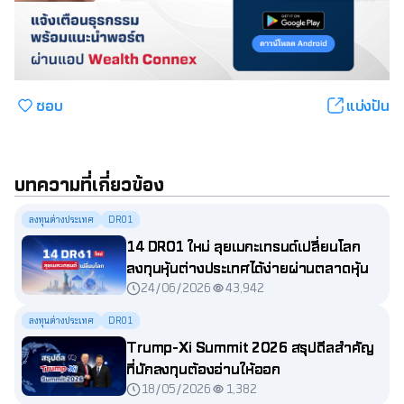
ชอบ
แบ่งปัน
บทความที่เกี่ยวข้อง
ลงทุนต่างประเทศ
DR01
14 DR01 ใหม่ ลุยเมกะเทรนด์เปลี่ยนโลก
ลงทุนหุ้นต่างประเทศได้ง่ายผ่านตลาดหุ้น
24/06/2026
43,942
ไทย
ลงทุนต่างประเทศ
DR01
Trump-Xi Summit 2026 สรุปดีลสำคัญ
ที่นักลงทุนต้องอ่านให้ออก
18/05/2026
1,382