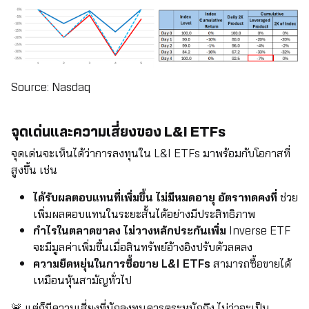
Source: Nasdaq
จุดเด่นและความเสี่ยงของ L&I ETFs
จุดเด่นจะเห็นได้ว่าการลงทุนใน L&I ETFs มาพร้อมกับโอกาสที่
สูงขึ้น เช่น
ได้รับผลตอบแทนที่เพิ่มขึ้น ไม่มีหมดอายุ อัตราทดคงที่
ช่วย
เพิ่มผลตอบแทนในระยะสั้นได้อย่างมีประสิทธิภาพ
กำไรในตลาดขาลง ไม่วางหลักประกันเพิ่ม
Inverse ETF
จะมีมูลค่าเพิ่มขึ้นเมื่อสินทรัพย์อ้างอิงปรับตัวลดลง
ความยืดหยุ่นในการซื้อขาย L&I ETFs
สามารถซื้อขายได้
เหมือนหุ้นสามัญทั่วไป
🚨 แต่ก็มีความเสี่ยงที่นักลงทุนควรตระหนักถึง ไม่ว่าจะเป็น...