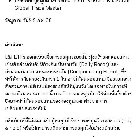
สำหรับบัญชีหุ้นต่างประเทศ
ภายใน 3 วันทำการ ผ่านแอป
Global Trade Master
ข้อมูล ณ วันที่ 9 ก.ย. 68
คำเตือน:
L&I ETFs ออกแบบเพื่อการลงทุนระยะสั้น มุ่งสร้างผลตอบแทน
เป็นสัดส่วนกับดัชนีอ้างอิงเป็นรายวัน (Daily Reset) และ
คำนวณผลตอบแทนแบบทบต้น (Compounding Effect) ซึ่ง
ทำให้การถือครองเกินกว่า 1 วัน อาจให้ผลตอบแทนเบี่ยงเบนจาก
สัดส่วนการเปลี่ยนแปลงของดัชนีที่มุ่งหวัง โดยเฉพาะในภาวะที่
ตลาดผันผวน นอกจากนี้ การจัดการกองทุนมีค่าใช้จ่ายที่เกี่ยวข้อง
จึงอาจทำให้ผลตอบแทนของกองทุนแตกต่างจากการ
เปลี่ยนแปลงของดัชนี
ผลิตภัณฑ์นี้ไม่เหมาะกับผู้ลงทุนที่ต้องการลงทุนในระยะยาว (buy
& hold) หรือไม่สามารถติดตามการลงทุนได้อย่างสม่ำเสมอ