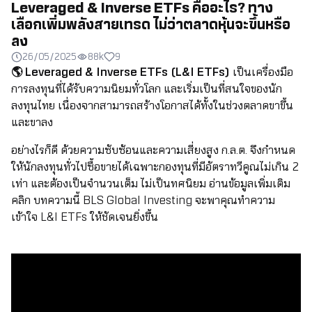
Leveraged & Inverse ETFs คืออะไร? ทาง
เลือกเพิ่มพลังสายเทรด ไม่ว่าตลาดหุ้นจะขึ้นหรือ
ลง
26/05/2025
88k
9
🌎 Leveraged & Inverse ETFs (L&I ETFs)
เป็นเครื่องมือ
การลงทุนที่ได้รับความนิยมทั่วโลก และเริ่มเป็นที่สนใจของนัก
ลงทุนไทย เนื่องจากสามารถสร้างโอกาสได้ทั้งในช่วงตลาดขาขึ้น
และขาลง
อย่างไรก็ดี ด้วยความซับซ้อนและความเสี่ยงสูง ก.ล.ต. จึงกำหนด
ให้นักลงทุนทั่วไปซื้อขายได้เฉพาะกองทุนที่มีอัตราทวีคูณไม่เกิน 2
เท่า และต้องเป็นจำนวนเต็ม ไม่เป็นทศนิยม อ่านข้อมูลเพิ่มเติม
คลิก
บทความนี้ BLS Global Investing จะพาคุณทำความ
เข้าใจ L&I ETFs ให้ชัดเจนยิ่งขึ้น