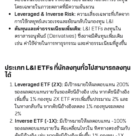
โดยเฉพาะในภาวะตลาดที่มีความผันผวน
Leveraged & Inverse Risk:
ความเสี่ยงเฉพาะที่เกิดจาก
การใช้กลยุทธ์เลเวอเรจและย้อนกลับในกองทุน L&I
ต้นทุนและค่าธรรมเนียมเพิ่มเติม:
L&I ETFs ลงทุนใน
ตราสารอนุพันธ์ (Derivatives) ซึ่งอาจมีต้นทุนเพิ่มเติม
เช่น ค่าใช้จ่ายในการทาธุรกรรม และค่าธรรมเนียมที่สูงขึ้น
ประเภท L&I ETFs ที่นักลงทุนทั่วไปสามารถลงทุน
ได้
Leveraged ETF (2X)
:
มีเป้าหมายให้ผลตอบแทน 200%
ของผลตอบแทนรายวันของดัชนีอ้างอิง เช่น หากดัชนีอ้างอิง
เพิ่มขึ้น 1% กองทุน 2X ETF ควรเพิ่มขึ้นประมาณ 2% และ
ในทางกลับกัน หากดัชนีอ้างอิงลดลง 1% กองทุนจะลดลง
2%
Inverse ETF (-1X):
มีเป้าหมายให้ผลตอบแทน -100%
ของผลตอบแทนรายวัน คือเคลื่อนไหวใน ทิศทางตรงข้ามกับ
ดัชนีอ้างอิง เช่น หากดัชนีอ้างอิงเพิ่มขึ้น 1% กองทุน -1X