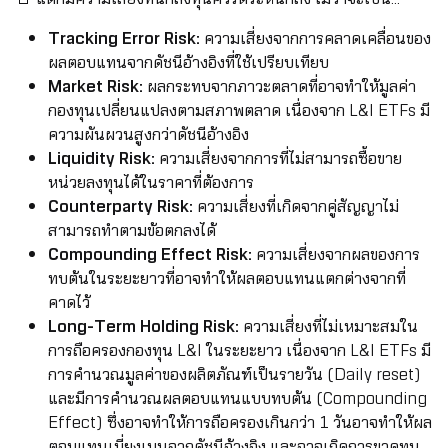
Tracking Error Risk:
ความเสี่ยงจากการคลาดเคลื่อนของ
ผลตอบแทนจากดัชนีอ้างอิงที่ใช้เปรียบเทียบ
Market Risk:
ผลกระทบจากภาวะตลาดที่อาจทำให้มูลค่า
กองทุนเปลี่ยนแปลงตามสภาพตลาด เนื่องจาก L&I ETFs มี
ความผันผวนสูงกว่าดัชนีอ้างอิง
Liquidity Risk:
ความเสี่ยงจากการที่ไม่สามารถซื้อขาย
หน่วยลงทุนได้ในราคาที่ต้องการ
Counterparty Risk:
ความเสี่ยงที่เกิดจากคู่สัญญาไม่
สามารถทำตามข้อตกลงได้
Compounding Effect Risk:
ความเสี่ยงจากผลของการ
ทบต้นในระยะยาวที่อาจทำให้ผลตอบแทนแตกต่างจากที่
คาดไว้
Long-Term Holding Risk:
ความเสี่ยงที่ไม่เหมาะสมใน
การถือครองกองทุน L&I ในระยะยาว เนื่องจาก L&I ETFs มี
การคำนวณมูลค่าของผลิตภัณฑ์เป็นรายวัน (Daily reset)
และมีการคำนวณผลตอบแทนแบบทบต้น (Compounding
Effect) ซึ่งอาจทำให้การถือครองเกินกว่า 1 วันอาจทำให้ผล
ตอบแทนเบี่ยงเบนจากดัชนีอ้างอิง และอาจเกิดการขาดทุน