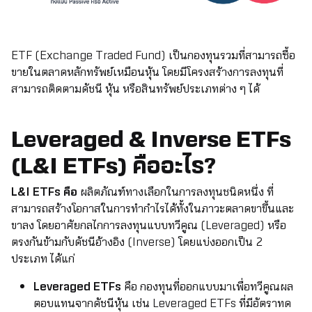
ETF (Exchange Traded Fund) เป็นกองทุนรวมที่สามารถซื้อ
ขายในตลาดหลักทรัพย์เหมือนหุ้น โดยมีโครงสร้างการลงทุนที่
สามารถติดตามดัชนี หุ้น หรือสินทรัพย์ประเภทต่าง ๆ ได้
Leveraged & Inverse ETFs
(L&I ETFs) คืออะไร?
L&I ETFs คือ
ผลิตภัณฑ์ทางเลือกในการลงทุนชนิดหนึ่ง ที่
สามารถสร้างโอกาสในการทำกำไรได้ทั้งในภาวะตลาดขาขึ้นและ
ขาลง โดยอาศัยกลไกการลงทุนแบบทวีคูณ (Leveraged) หรือ
ตรงกันข้ามกับดัชนีอ้างอิง (Inverse) โดยแบ่งออกเป็น 2
ประเภท ได้แก่
Leveraged ETFs
คือ กองทุนที่ออกแบบมาเพื่อทวีคูณผล
ตอบแทนจากดัชนีหุ้น เช่น Leveraged ETFs ที่มีอัตราทด