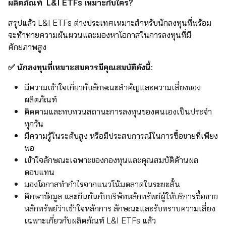
ผลิตภัณฑ์ L&I ETFs เหมาะกับใคร?
สรุปแล้ว L&I ETFs ต่างประเทศเหมาะสำหรับนักลงทุนที่พร้อม
จะท้าทายความผันผวนและมองหาโอกาสในการลงทุนที่มี
ศักยภาพสูง
✅ นักลงทุนที่เหมาะสมควรมีคุณสมบัติดังนี้:
มีความเข้าใจเกี่ยวกับลักษณะสำคัญและความเสี่ยงของ
ผลิตภัณฑ์
ติดตามและทบทวนสถานะการลงทุนของตนเองเป็นประจำ
ทุกวัน
มีความรู้ในระดับสูง หรือมีประสบการณ์ในการซื้อขายที่เพียง
พอ
เข้าใจลักษณะเฉพาะของกองทุนและคุณสมบัติด้านผล
ตอบแทน
มองโอกาสทำกำไรจากแนวโน้มตลาดในระยะสั้น
ศึกษาข้อมูล และยืนยันกับบริษัทหลักทรัพย์ผู้ให้บริการซื้อขาย
หลักทรัพย์ว่าเข้าใจหลักการ ลักษณะและรับทราบความเสี่ยง
เฉพาะเกี่ยวกับผลิตภัณฑ์ L&I ETFs แล้ว