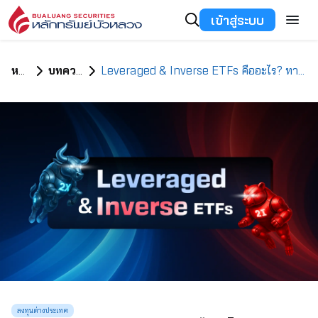
เข้าสู่ระบบ
หน้าแรก
บทความทั้งหมด
Leveraged & Inverse ETFs คืออะไร? ทางเลือกเพิ่มพลังสายเทรด ไม่ว่าตลาดหุ้นจะขึ้นหรือลง
ลงทุนต่างประเทศ