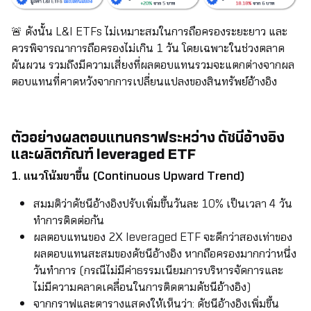
🚨 ดังนั้น L&I ETFs ไม่เหมาะสมในการถือครองระยะยาว และ
ควรพิจารณาการถือครองไม่เกิน 1 วัน โดยเฉพาะในช่วงตลาด
ผันผวน รวมถึงมีความเสี่ยงที่ผลตอบแทนรวมจะแตกต่างจากผล
ตอบแทนที่คาดหวังจากการเปลี่ยนแปลงของสินทรัพย์อ้างอิง
ตัวอย่างผลตอบแทนกราฟระหว่าง ดัชนีอ้างอิง
และผลิตภัณฑ์ leveraged ETF
1. แนวโน้มขาขึ้น (Continuous Upward Trend)
สมมติว่าดัชนีอ้างอิงปรับเพิ่มขึ้นวันละ 10% เป็นเวลา 4 วัน
ทำการติดต่อกัน
ผลตอบแทนของ 2X leveraged ETF จะดีกว่าสองเท่าของ
ผลตอบแทนสะสมของดัชนีอ้างอิง หากถือครองมากกว่าหนึ่ง
วันทำการ (กรณีไม่มีค่าธรรมเนียมการบริหารจัดการและ
ไม่มีความคลาดเคลื่อนในการติดตามดัชนีอ้างอิง)
จากกราฟและตารางแสดงให้เห็นว่า: ดัชนีอ้างอิงเพิ่มขึ้น