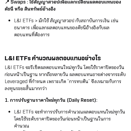
📍 Swaps : ใช้สัญญาสวอปเพื่อแลกเปลี่ยนผลตอบแทนของ
ดัชนี หรือ สินทรัพย์อ้างอิง
L&I ETFs > มักใช้ สัญญาสวอป กับสถาบันการเงิน เช่น
ธนาคาร เพื่อแลกผลตอบแทนของดัชนีอ้างอิงกับผล
ตอบแทนที่ต้องการ
L&I ETFs คำนวณผลตอบแทนอย่างไร
L&I ETFs จะรีเซ็ตผลตอบแทนใหม่ทุกวัน โดยใช้ราคาปิดของวัน
ก่อนหน้าเป็นฐาน หากถือหลายวัน ผลตอบแทนอาจต่างจากระดับ
Leveraged ที่กำหนด เพราะเกิด “การทบต้น” จึงเหมาะกับการ
ลงทุนระยะสั้นมากกว่า
1. การปรับฐานราคาใหม่ทุกวัน (Daily Reset):
L&I ETFs จะทำการปรับการคำนวณผลตอบแทนใหม่ทุกวัน
โดยใช้ระดับราคาปิดของวันก่อนหน้าเป็นฐานในการ
คำนวณ