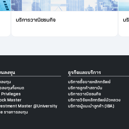
บริการวาณิชธนกิจ
บร
ียนลงทุน
ธุรกิจและบริการ
ลงทุน
บริการซื้อขายหลักทรัพย์
ือลงทุนทั้งหมด
บริการลูกค้าสถาบัน
 Privileges
บริการวาณิชธนกิจ
ock Master
บริการวิจัยหลักทรัพย์บัวหลวง
vestment Master @University
บริการผู้แนะนำลูกค้า (IBA)
e รายการลงทุน