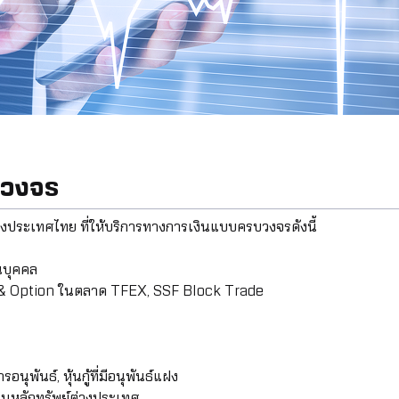
บวงจร
แห่งประเทศไทย ที่ให้บริการทางการเงินแบบครบวงจรดังนี้
วนบุคคล
re & Option ในตลาด TFEX, SSF Block Trade
นุพันธ์, หุ้นกู้ที่มีอนุพันธ์แฝง
นหลักทรัพย์ต่างประเทศ