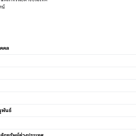
ลน์
บุคคล
พันธ์
ลักทรัพย์ต่างประเทศ