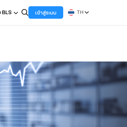
ับ BLS
เข้าสู่ระบบ
TH