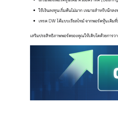
เสริมพลังพอร์ตหุ้นเดิม ด้วยอัตราทด (Geari
ใช้เงินลงทุนเริ่มต้นไม่มาก เหมาะสำหรับนักลงท
เทรด DW ได้แบบเรียลไทม์ จากพอร์ตหุ้นเดิมที่มี
เสริมประสิทธิภาพพอร์ตของคุณให้เติบโตด้วยการว