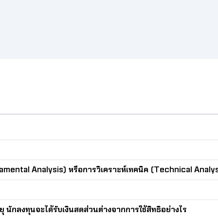
นั่นเอง วันนี้เราจะมาทำความเข้าใจความหมาย
บนชื่อของ DW หรือถ้าใครชอบดูคลิปสั้น ๆ
amental Analysis) หรือการวิเคราะห์เทคนิค (Technical Analys
 นักลงทุนจะได้รับเงินสดส่วนต่างจากการใช้สิทธิอย่างไร