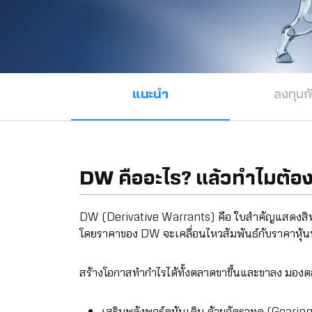
แนะนำ
ลงทุนก
DW คืออะไร? แล้วทำไมต้อ
DW (Derivative Warrants) คือ ใบสำคัญแสดงสิทธิอนุ
โดยราคาของ DW จะเคลื่อนไหวสัมพันธ์กับราคาหุ้นหร
สร้างโอกาสทำกำไรได้ทั้งตลาดขาขึ้นและขาลง มองต