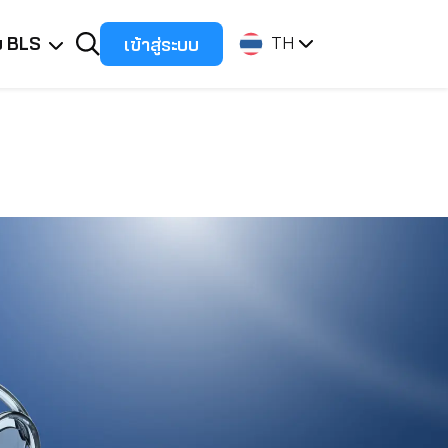
ับ BLS
เข้าสู่ระบบ
TH