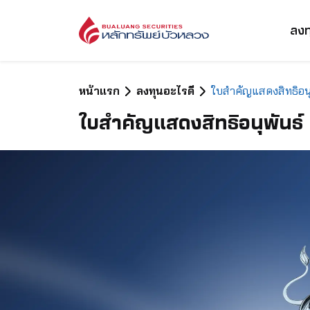
ลงท
หน้าแรก
ลงทุนอะไรดี
ใบสําคัญแสดงสิทธิอนุ
ใบสําคัญแสดงสิทธิอนุพันธ์