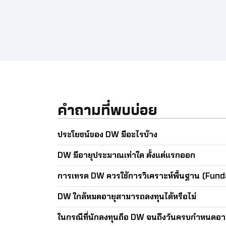
ในตลาดขาขึ้น (Call) และตลาดขาลง (Put) โดย
ปกติราคา DW
คำถามที่พบบ่อย
ประโยชน์ของ DW มีอะไรบ้าง
DW มีอายุประมาณเท่าใด ตั้งแต่แรกออก
การเทรด DW ควรใช้การวิเคราะห์พื้นฐาน (Fund
DW ใกล้หมดอายุสามารถลงทุนได้หรือไม่
ในกรณีที่นักลงทุนถือ DW จนถึงวันครบกำหนดอายุ