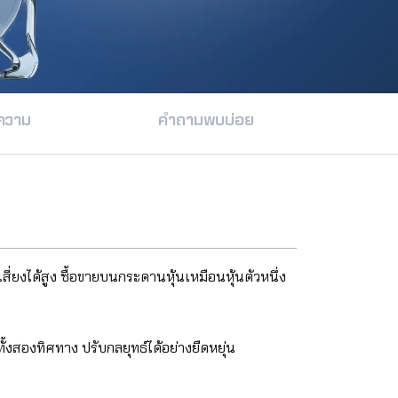
ความ
คำถามพบบ่อย
่ยงได้สูง ซื้อขายบนกระดานหุ้นเหมือนหุ้นตัวหนึ่ง
สองทิศทาง ปรับกลยุทธ์ได้อย่างยืดหยุ่น