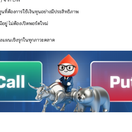
ng) จาก DW
ุนที่ต้องการใช้เงินทุนอย่างมีประสิทธิภาพ
อยู่ ไม่ต้องเปิดพอร์ตใหม่
างแผนเชิงรุกในทุกภาวะตลาด