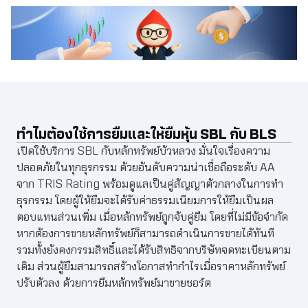
ทำไมต้องใช้การยืมและให้ยืมหุ้น SBL กับ BLS
เปิดใช้บริการ SBL กับหลักทรัพย์บัวหลวง มั่นใจเรื่องความ
ปลอดภัยในทุกธุรกรรม ด้วยอันดับความน่าเชื่อถือระดับ AA
จาก TRIS Rating พร้อมดูแลเป็นคู่สัญญาตัวกลางในการทำ
ธุรกรรม โดยผู้ให้ยืมจะได้รับค่าธรรมเนียมการให้ยืมเป็นผล
ตอบแทนส่วนเพิ่ม เมื่อหลักทรัพย์ถูกจับคู่ยืม โดยที่ไม่มีข้อจำกัด
หากต้องการขายหลักทรัพย์ก็สามารถดำเนินการขายได้ทันที
รวมทั้งยังคงกรรมสิทธิ์และได้รับสิทธิจากบริษัทจดทะเบียนตาม
เดิม ส่วนผู้ยืมสามารถสร้างโอกาสทำกำไรเมื่อราคาหลักทรัพย์
ปรับตัวลง ด้วยการยืมหลักทรัพย์มาขายชอร์ต