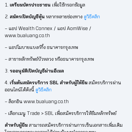
1.
เตรียมบัตรประชาชน
เพื่อใช้กรอกข้อมูล
2.
สมัครเปิดบัญชีหุ้น
หลากหลายช่องทาง
ดูวิธีคลิก
– แอป Wealth Connex / แอป AomWise /
www.bualuang.co.th
– แอปโมบายแบงก์กิ้ง ธนาคารกรุงเทพ
– สาขาหลักทรัพย์บัวหลวง หรือธนาคารกรุงเทพ
3.
รออนุมัติเปิดบัญชีผ่านอีเมล
4.
เริ่มต้นสมัครบริการ SBL สำหรับผู้ให้ยืม
สมัครบริการผ่าน
ออนไลน์ได้ดังนี้
ดูวิธีคลิก
– ล็อกอิน www.bualuang.co.th
- เลือกเมนู Trade > SBL เพื่อสมัครบริการให้ยืมหลักทรัพย์
สำหรับผู้ยืม
สามารถสมัครบริการผ่านการเซ็นเอกสารเพิ่มเติม