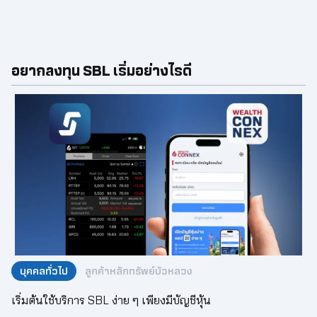
อยากลงทุน SBL เริ่มอย่างไรดี
บุคคลทั่วไป
ลูกค้าหลักทรัพย์บัวหลวง
เริ่มต้นใช้บริการ SBL ง่าย ๆ เพียงมีบัญชีหุ้น