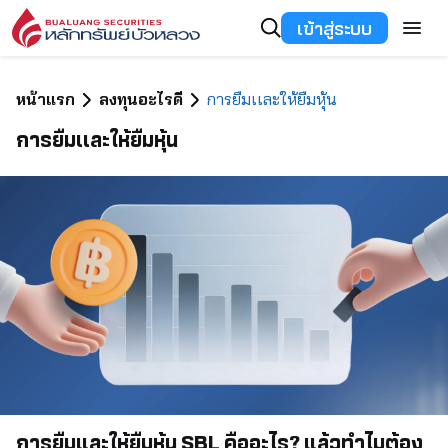
เข้าสู่ระบบ
หน้าแรก
ลงทุนอะไรดี
การยืมเเละให้ยืมหุ้น
การยืมเเละให้ยืมหุ้น
การยืมและให้ยืมหุ้น SBL คืออะไร? แล้วทำไมต้อง