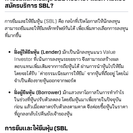
สมัครบริการ SBL?
การยืมและให้ยืมหุ้น (SBL) คือ กลไกที่เปิดโอกาสให้นักลงทุน
สามารถยืมและให้ยืมหลักทรัพย์กันได้ เพื่อเพิ่มทางเลือกการลงทุน
ที่มากขึ้น
ฝั่งผู้ให้ยืมหุ้น (Lender)
มักเป็นนักลงทุนแนว Value
Investor ที่เน้นการลงทุนระยะยาว จึงสามารถสร้างผล
ตอบแทนเพิ่มเติมจากการถือหุ้นได้ ผ่านการนำหุ้นไปให้ยืม
โดยจะได้รับ “ค่าธรรมเนียมการให้ยืม” จากหุ้นที่ถืออยู่ โดยไม่
จำเป็นต้องขายหุ้นออกจากพอร์ต
ฝั่งผู้ยืมหุ้น (Borrower)
มักแสวงหาโอกาสในการทำกำไร
ในช่วงที่หุ้นปรับตัวลดลง โดยยืมหุ้นมาเพื่อขายในปัจจุบัน
ก่อน แล้วเมื่อตลาดปรับตัวลงตามคาด จึงค่อยซื้อหุ้นในราคา
ที่ถูกลงกลับไปคืนยังเจ้าของหุ้น
การยืมเเละให้ยืมหุ้น (SBL