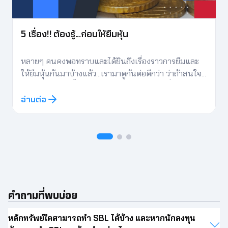
5 เรื่อง!! ต้องรู้...ก่อนให้ยืมหุ้น
หลายๆ คนคงพอทราบและได้ยินถึงเรื่องราวการยืมและ
ให้ยืมหุ้นกันมาบ้างแล้ว...เรามาดูกันต่อดีกว่า ว่าถ้าสนใจ
จะเริ่มให้ยืมหุ้นนั้น จะต้องเริ่มอย่างไร กับ 5 เรื่องต้องรู้
ก่อนให้ยืมหุ้น
อ่านต่อ
คำถามที่พบบ่อย
หลักทรัพย์ใดสามารถทำ SBL ได้บ้าง และหากนักลงทุน