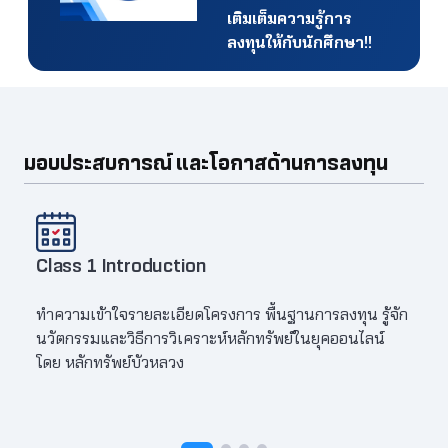
เติมเต็มความรู้การ
ลงทุนให้กับนักศึกษา!!
มอบประสบการณ์ และโอกาสด้านการลงทุน
Class 1 Introduction
Clas
ทำความเข้าใจรายละเอียดโครงการ พื้นฐานการลงทุน รู้จัก
รู้จั
นวัตกรรมและวิธีการวิเคราะห์หลักทรัพย์ในยุคออนไลน์
หลักท
โดย หลักทรัพย์บัวหลวง