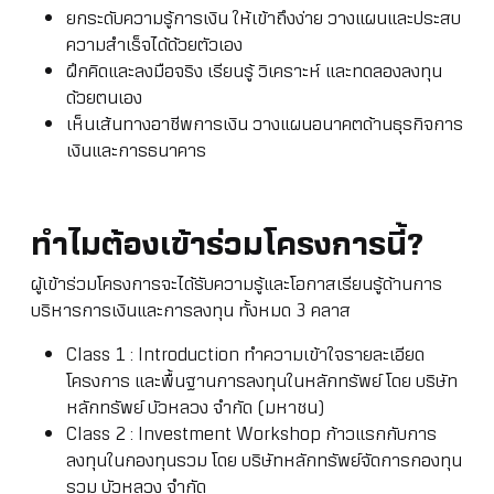
ยกระดับความรู้การเงิน ให้เข้าถึงง่าย วางแผนและประสบ
ความสำเร็จได้ด้วยตัวเอง
ฝึกคิดและลงมือจริง เรียนรู้ วิเคราะห์ และทดลองลงทุน
ด้วยตนเอง
เห็นเส้นทางอาชีพการเงิน วางแผนอนาคตด้านธุรกิจการ
เงินและการธนาคาร
ทำไมต้องเข้าร่วมโครงการนี้?
ผู้เข้าร่วมโครงการจะได้รับความรู้และโอกาสเรียนรู้ด้านการ
บริหารการเงินและการลงทุน ทั้งหมด 3 คลาส
Class 1 : Introduction ทำความเข้าใจรายละเอียด
โครงการ และพื้นฐานการลงทุนในหลักทรัพย์ โดย บริษัท
หลักทรัพย์ บัวหลวง จำกัด (มหาชน)
Class 2 : Investment Workshop ก้าวแรกกับการ
ลงทุนในกองทุนรวม โดย บริษัทหลักทรัพย์จัดการกองทุน
รวม บัวหลวง จำกัด