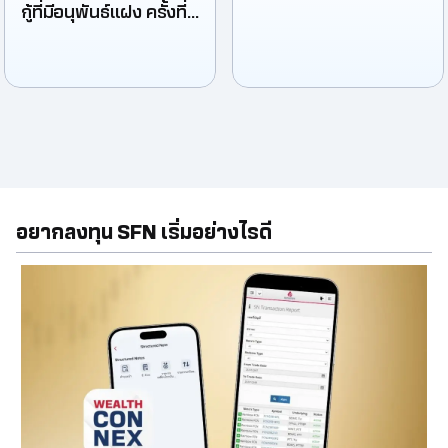
กู้ที่มีอนุพันธ์แฝง ครั้งที่
1/2568
อยากลงทุน SFN เริ่มอย่างไรดี