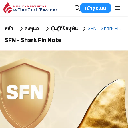
เข้าสู่ระบบ
หน้าแรก
ลงทุนอะไรดี
หุ้นกู้ที่มีอนุพันธ์แฝง
SFN - Shark Fin Note
SFN - Shark Fin Note