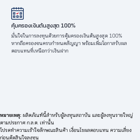
คุ้มครองเงินต้นสูงสุด 100%
ส่งค
มั่นใจในการลงทุนด้วยการคุ้มครองเงินต้นสูงสุด 100%
ผู้ลง
หากถือครองจนครบกำหนดสัญญา พร้อมเพิ่มโอกาสรับผล
ได้ใน
ตอบแทนที่เหนือกว่าเงินฝาก
หมายเหตุ:
ผลิตภัณฑ์นี้สำหรับผู้ลงทุนสถาบัน และผู้ลงทุนรายใหญ่
ตามประกาศ ก.ล.ต. เท่านั้น
โปรดทำความเข้าใจลักษณะสินค้า เงื่อนไขผลตอบแทน ความเสี่ยง
ก่อนตัดสินใจลงทุน