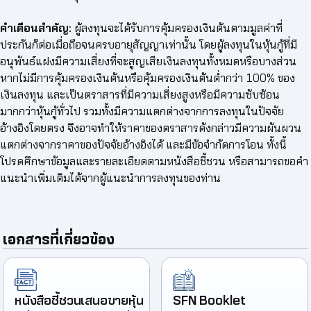
คำเตือนสำคัญ:
ผู้ลงทุนจะได้รับการคุ้มครองเงินต้นตามมูลค่าที่
ประกันก็ต่อเมื่อถือจนครบอายุสัญญาเท่านั้น โดยผู้ลงทุนในหุ้นกู้ที่มี
อนุพันธ์แฝงมีความเสี่ยงที่จะสูญเสียเงินลงทุนทั้งหมดหรือบางส่วน
หากไม่มีการคุ้มครองเงินต้นหรือคุ้มครองเงินต้นต่ำกว่า 100% ของ
เงินลงทุน และเป็นตราสารที่มีความเสี่ยงสูงหรือมีความซับซ้อน
มากกว่าหุ้นกู้ทั่วไป รวมทั้งมีความแตกต่างจากการลงทุนในปัจจัย
อ้างอิงโดยตรง จึงอาจทำให้ราคาของตราสารดังกล่าวมีความผันผวน
แตกต่างจากราคาของปัจจัยอ้างอิงได้ และมีข้อจำกัดการโอน ทั้งนี้
โปรดศึกษาข้อมูลและรายละเอียดตามหนังสือชี้ชวน หรือสามารถขอคำ
แนะนำเพิ่มเติมได้จากผู้แนะนำการลงทุนของท่าน
เอกสารที่เกี่ยวข้อง
หนังสือชี้ชวนเสนอขายหุ้น
SFN Booklet