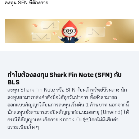
ลงทุน SFN ที่ต้องการ
ทำไมต้องลงทุน Shark Fin Note (SFN) กับ
BLS
ลงทุน Shark Fin Note หรือ SFN กับหลักทรัพย์บัวหลวง นัก
ลงทุนสามารถส่งคำสั่งซื้อได้ทุกวันทำการ ทั้งยังสามารถ
ออกแบบสัญญาได้บนการลงทุนเริ่มต้น 1 ล้านบาท นอกจากนี้
นักลงทุนยังสามารถขอปิดสัญญาก่อนหมดอายุ (Unwind) ได้
กรณีที่สัญญาเคยเกิดการ Knock-Out โดยไม่มีเสียค่า
ธรรมเนียมใด ๆ