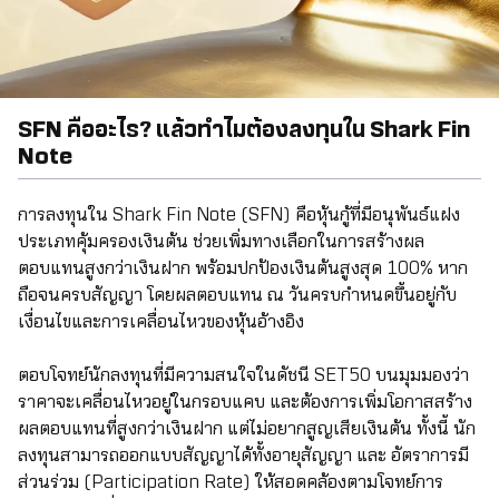
SFN คืออะไร? แล้วทำไมต้องลงทุนใน Shark Fin
Note
การลงทุนใน Shark Fin Note (SFN)
คือหุ้นกู้ที่มีอนุพันธ์แฝง
ประเภทคุ้มครองเงินต้น ช่วยเพิ่มทางเลือกในการสร้างผล
ตอบแทนสูงกว่าเงินฝาก พร้อมปกป้องเงินต้นสูงสุด 100% หาก
ถือจนครบสัญญา โดยผลตอบแทน ณ วันครบกำหนดขึ้นอยู่กับ
เงื่อนไขและการเคลื่อนไหวของหุ้นอ้างอิง
ตอบโจทย์นักลงทุนที่มีความสนใจในดัชนี SET50 บนมุมมองว่า
ราคาจะเคลื่อนไหวอยู่ในกรอบแคบ และต้องการเพิ่มโอกาสสร้าง
ผลตอบแทนที่สูงกว่าเงินฝาก แต่ไม่อยากสูญเสียเงินต้น ทั้งนี้ นัก
ลงทุนสามารถออกแบบสัญญาได้ทั้งอายุสัญญา และ อัตราการมี
ส่วนร่วม (Participation Rate) ให้สอดคล้องตามโจทย์การ