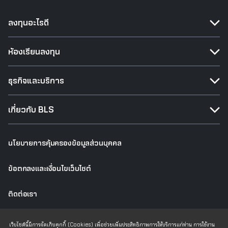
ลงทุนอะไรดี
ห้องเรียนลงทุน
ธุรกิจและบริการ
เกี่ยวกับ BLS
นโยบายการคุ้มครองข้อมูลส่วนบุคคล
ข้อตกลงและเงื่อนไขเว็บไซต์
ติดต่อเรา
เว็บไซต์เดิม
เว็บไซต์นี้มีการจัดเก็บคุกกี้ (Cookies) เพื่อช่วยเพิ่มประสิทธิภาพการให้บริการแก่ท่าน การใช้งาน