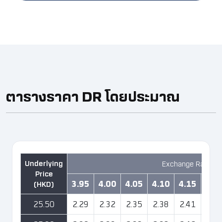
ตารางราคา DR โดยประมาณ ​
Exchange Rate H
3.95
4.00
4.05
4.10
4.15
4.2
25.50
2.29
2.32
2.35
2.38
2.41
2.4