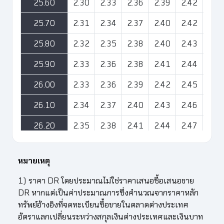
25.60
2.30
2.33
2.36
2.39
2.42
2.4
25.70
2.31
2.34
2.37
2.40
2.42
2.4
25.80
2.32
2.35
2.38
2.40
2.43
2.4
25.90
2.33
2.36
2.38
2.41
2.44
2.4
26.00
2.33
2.36
2.39
2.42
2.45
2.4
26.10
2.34
2.37
2.40
2.43
2.46
2.4
26.20
2.35
2.38
2.41
2.44
2.47
2.5
26.30
2.36
2.39
2.42
2.45
2.48
2.5
หมายเหตุ
26.40
2.37
2.40
2.43
2.46
2.49
2.5
1) ราคา DR โดยประมาณไม่ใช่ราคาเสนอซื้อเสนอขาย
26.50
2.38
2.41
2.44
2.47
2.50
2.5
DR หากแต่เป็นค่าประมาณการซึ่งคำนวณจากราคาหลัก
ทรัพย์อ้างอิงที่จดทะเบียนซื้อขายในตลาดต่างประเทศ
26.60
2.39
2.42
2.45
2.48
2.51
2.5
อัตราแลกเปลี่ยนระหว่างสกุลเงินต่างประเทศและเงินบาท