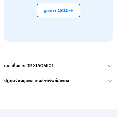
27.80
2.50
2.53
2.56
2.59
2.62
2.6
ดูราคา 1810
27.90
2.51
2.54
2.57
2.60
2.63
2.6
28.00
2.51
2.55
2.58
2.61
2.64
2.6
28.10
2.52
2.56
2.59
2.62
2.65
2.6
28.20
2.53
2.56
2.60
2.63
2.66
2.6
28.30
2.54
2.57
2.61
2.64
2.67
2.7
เวลาซื้อขาย DR XIAOMI01
28.40
2.55
2.58
2.61
2.65
2.68
2.7
28.50
2.56
2.59
2.62
2.66
2.69
2.7
ปฎิทินวันหยุดตลาดหลักทรัพย์ฮ่องกง​​​​​