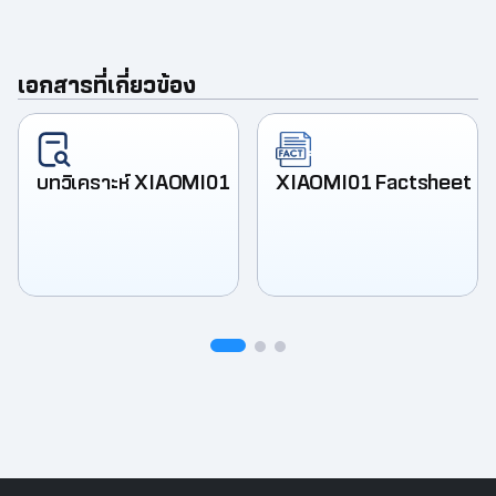
เอกสารที่เกี่ยวข้อง
บทวิเคราะห์ XIAOMI01
XIAOMI01 Factsheet