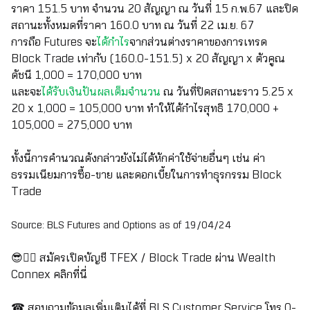
ราคา 151.5 บาท จำนวน 20 สัญญา ณ วันที่ 15 ก.พ.67 และปิด
สถานะทั้งหมดที่ราคา 160.0 บาท ณ วันที่ 22 เม.ย. 67
การถือ
Futures จะ
ได้กำไร
จากส่วนต่างราคาของการเทรด
Block Trade เท่ากับ (160.0-151.5) x 20 สัญญา x ตัวคูณ
ดัชนี 1,000 = 170,000 บาท
และจะ
ได้รับเงินปันผลเต็มจำนวน
ณ วันที่ปิดสถานะราว
5.25 x
20 x 1,000 = 105,000 บาท ทำให้ได้กำไรสุทธิ 170,000 +
105,000 = 275,000 บาท
ทั้งนี้การคำนวณดังกล่าวยังไม่ได้หักค่าใช้จ่ายอื่นๆ เช่น ค่า
ธรรมเนียมการซื้อ-ขาย และดอกเบี้ยในการทำธุรกรรม
Block
Trade
Source: BLS Futures and Options as of 19/04/24
สมัครเปิดบัญชี
TFEX / Block Trade ผ่าน Wealth
😎👉🏻
Connex
คลิกที่นี่
สอบถามข้อมูลเพิ่มเติมได้ที่
BLS Customer Service โทร 0-
☎