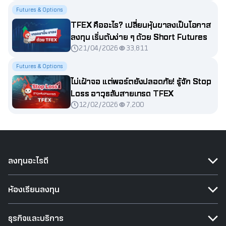
Futures & Options
TFEX คืออะไร? เปลี่ยนหุ้นขาลงเป็นโอกาส
ลงทุน เริ่มต้นง่าย ๆ ด้วย Short Futures
21/04/2026
33,811
Futures & Options
ไม่เฝ้าจอ แต่พอร์ตยังปลอดภัย! รู้จัก Stop
Loss อาวุธลับสายเทรด TFEX
12/02/2026
7,200
ลงทุนอะไรดี
ห้องเรียนลงทุน
ธุรกิจและบริการ