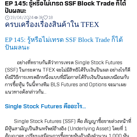
EP 145: รู้หรือไม่เทรด SSF Block Trade ก็ได้
ปันผลนะ
19/04/2024
3k
18
ครบเครื่องเรื่องสินค้าใน
TFEX
EP 145: รู้หรือไม่เทรด SSF Block Trade ก็ได้
ปันผลนะ
อย่างที่ทราบกันดีว่าการเทรด
Single Stock Futures
(SSF) ในกระดาน TFEX จะไม่มีสิทธิได้รับเงินปันผล อย่างไรก็ดี
ยังมีวิธีการเทรดอีกหนึ่งแบบที่มีโอกาสได้รับเงินปันผลเหมือนกับ
การซื้อหุ้น วันนี้ทางทีม BLS Futures and Options จะมาเผย
แนวทางดังกล่าวกัน…
Single Stock Futures คืออะไร…
Single Stock Futures (SSF) คือ สัญญาซื้อขายล่วงหน้าที่
มีหุ้นสามัญเป็นสินทรัพย์อ้างอิง (Underlying Asset) โดยที่ 1
สัญญาจะ เปรียบเสมือนการซื้อขายหุ้นอ้างอิงจำนวน 1,000 หุ้น