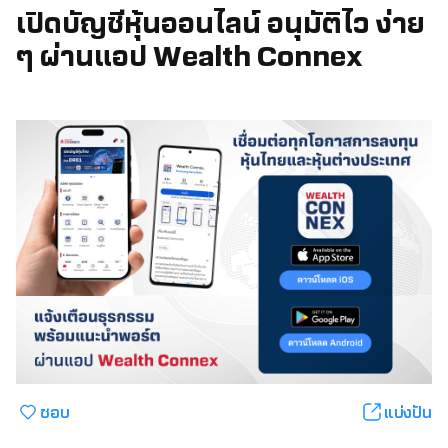
เปิดบัญชีหุ้นออนไลน์ อนุมัติไว ง่าย
ๆ ผ่านแอป Wealth Connex
ชอบ
แบ่งปัน