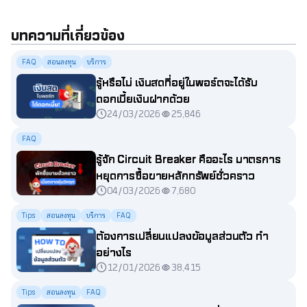
บทความที่เกี่ยวข้อง
FAQ
สอนลงทุน
บริการ
รู้หรือไม่ เงินสดที่อยู่ในพอร์ตจะได้รับ
ดอกเบี้ยเงินฝากด้วย
24/03/2026
25,846
FAQ
รู้จัก Circuit Breaker คืออะไร มาตรการ
หยุดการซื้อขายหลักทรัพย์ชั่วคราว
04/03/2026
7,680
Tips
สอนลงทุน
บริการ
FAQ
ต้องการเปลี่ยนแปลงข้อมูลส่วนตัว ทำ
อย่างไร
12/01/2026
38,415
Tips
สอนลงทุน
FAQ