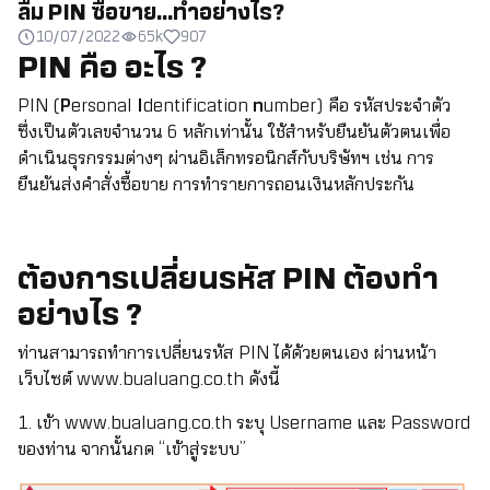
ลืม PIN ซื้อขาย…ทำอย่างไร?
10/07/2022
65k
907
PIN คือ อะไร ?
PIN (
P
ersonal
I
dentification
n
umber) คือ รหัสประจำตัว
ซึ่งเป็นตัวเลขจำนวน 6 หลักเท่านั้น ใช้สำหรับยืนยันตัวตนเพื่อ
ดำเนินธุรกรรมต่างๆ ผ่านอิเล็กทรอนิกส์กับบริษัทฯ เช่น การ
ยืนยันส่งคำสั่งซื้อขาย การทำรายการถอนเงินหลักประกัน
ต้องการเปลี่ยนรหัส PIN ต้องทำ
อย่างไร ?
ท่านสามารถทำการเปลี่ยนรหัส PIN ได้ด้วยตนเอง ผ่านหน้า
เว็บไซต์
www.bualuang.co.th
ดังนี้
1. เข้า
www.bualuang.co.th
ระบุ Username และ Password
ของท่าน จากนั้นกด “เข้าสู่ระบบ”