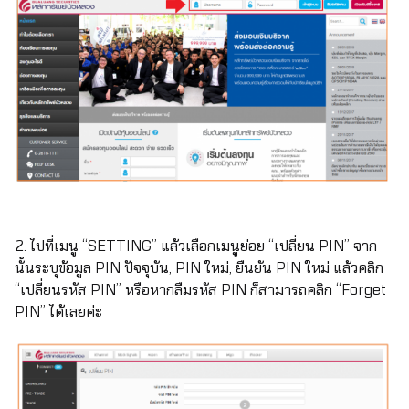
2. ไปที่เมนู “SETTING” แล้วเลือกเมนูย่อย “เปลี่ยน PIN” จาก
นั้นระบุข้อมูล PIN ปัจจุบัน, PIN ใหม่, ยืนยัน PIN ใหม่ แล้วคลิก
“เปลี่ยนรหัส PIN” หรือหากลืมรหัส PIN ก็สามารถคลิก “Forget
PIN” ได้เลยค่ะ