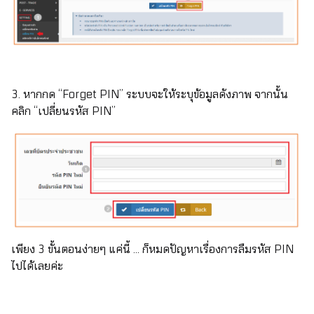
3. หากกด “Forget PIN” ระบบจะให้ระบุข้อมูลดังภาพ จากนั้น
คลิก “เปลี่ยนรหัส PIN”
เพียง 3 ขั้นตอนง่ายๆ แค่นี้ … ก็หมดปัญหาเรื่องการลืมรหัส PIN
ไปได้เลยค่ะ