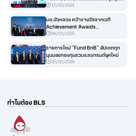
17/03/2026
ไทย หุ้นต่างประเทศ และกองทุนรวม
บล.บัวหลวง คว้ารางวัลจากเวที
Achievement Awards
04/03/2026
FinanceAsia 2025
รายการใหม่ “Fund BnB” อัปเดตทุก
มุมมองกองทุนรวมและเทรนด์ยุคใหม่
05/02/2026
ทำไมต้อง BLS