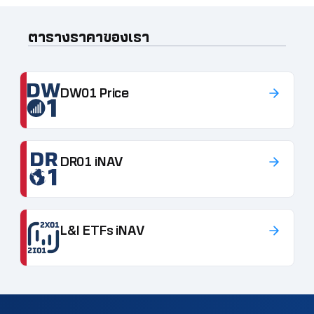
ตารางราคาของเรา
DW01 Price
DR01 iNAV
L&I ETFs iNAV