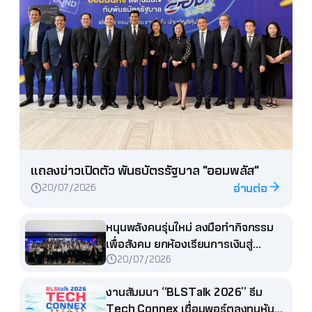
แถลงข่าวเปิดตัว พันธบัตรรัฐบาล "ออมพลัส"
อ่านต่อ
20/07/2026
หนุนพลังคนรุ่นใหม่ ลงมือทำกิจกรรม
เพื่อสังคม ยกห้องเรียนการเงินสู่
20/07/2026
โรงเรียน สอนน้องประถม
งานสัมมนา “BLSTalk 2026” ธีม
Tech Connex เชื่อมพอร์ตลงทุนหุ้น