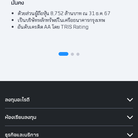
มั่นคง
มั่นใ
ด้วยส่วนผู้ถือหุ้น 8,752 ล้านบาท ณ 31 ธ.ค. 67
มุ
เป็นบริษัทหลักทรัพย์ในเครือธนาคารกรุงเทพ
มั่
อันดับเครดิต AA โดย TRIS Rating
พั
ลงทุนอะไรดี
ห้องเรียนลงทุน
ธุรกิจและบริการ