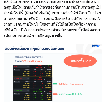
พลิกไปมาจากหลากหลายปัจจัยทั้งในและต่างประเทศเช่นนี้ นัก
ลงทุนมือใหม่สายเก็งกำไรอาจเจอกับสถานการณ์ในการลงทุนไม่
ง่ายนักในปีนี้ (มือเก๋าก็เช่นกัน) หลายคนทำกำไรได้จาก Put โดย
เกาะตลาดขาลง หรือ Call ในยามที่ตลาดรีบาวด์บ้าง หลายคนยัง
ขาดทุน (คนส่วนใหญ่) นักลงทุนที่ยังไม่ได้เปิดใจหรือทำความ
เข้าใจ Put DW ลองมาทำความเข้าใจกับบทความนี้เพื่อติดอาวุธ
ให้แผนการเทรดมีความยืดหยุ่นมากขึ้น