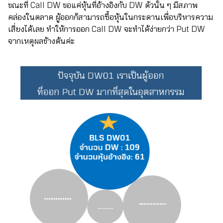
ขณะที่ Call DW ขอแค่หุ้นที่อ้างอิงกับ DW ตัวนั้น ๆ มีสภาพ
คล่องในตลาด ผู้ออกก็สามารถซื้อหุ้นในกระดานเพื่อบริหารความ
เสี่ยงได้เลย ทำให้การออก Call DW จะทำได้ง่ายกว่า Put DW
จากเหตุผลข้างต้นค่ะ