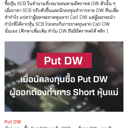
ซื้อหุ้น SCB ในจำนวนที่เหมาะสมตามอัตราทด DW ตัวนั้น ๆ
เมื่อราคา SCB ปรับตัวขึ้นและนักลงทุนทำการขาย DW คืนเพื่อ
ทำกำไร แปลว่าผู้ออกจะขาดทุนจาก Call DW แต่ผู้ออกจะนำ
กำไรที่ได้จากหุ้น SCB ไปกลบกับการขาดทุนจาก Call DW
นั่นเอง (ศึกษาเพิ่มเติม ทำไม DW ถึงมีอัตราทดได้
คลิก
)
Put DW