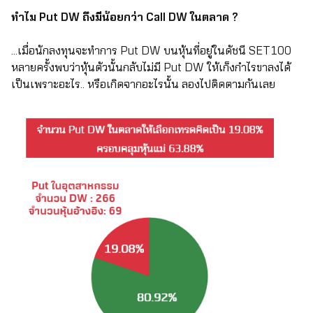
ทำไม Put DW ถึงมีน้อยกว่า Call DW ในตลาด ?
...เมื่อนักลงทุนจะทำการ Put DW บนหุ้นที่อยู่ในดัชนี SET100
หลายครั้งพบว่าหุ้นตัวนั้นกลับไม่มี Put DW ให้เก็งกำไรขาลงได้
เป็นเพราะอะไร.. หรือเกิดจากอะไรนั้น ลองไปติดตามกันเลย