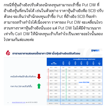
กรณีที่หุ้นอ้างอิงปรับตัวลงนักลงทุนสามารถเข้าซื้อ Put DW ที่
อ้างอิงหุ้นที่สนใจได้ เช่นในตัวอย่าง ราคาหุ้นอ้างอิงคือ SCB ปรับ
ตัวลง จะเห็นว่าถ้านักลงทุนเข้าซื้อ Put ที่อ้างอิง SCB ก็จะทำ
สามารถสร้างกำไรได้เนื่องจาก ราคาของ Put DW จะเคลื่อนไหว
สวนทางราคาหุ้นอ้างอิงนั่นเอง แต่ Put DW ไม่ได้มีจำนวนมาก
เท่ากับ Call DW ให้นักลงทุนเข้าเก็งกำไรเป็นเพราะอะไรนั้นลอง
ไปตามกันต่อเลยค่ะ