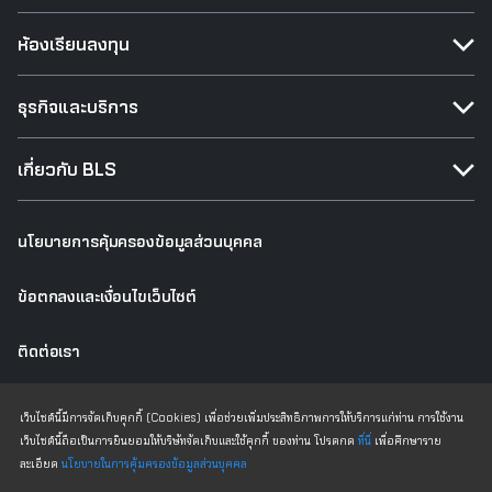
ห้องเรียนลงทุน
ธุรกิจและบริการ
เกี่ยวกับ BLS
นโยบายการคุ้มครองข้อมูลส่วนบุคคล
ข้อตกลงและเงื่อนไขเว็บไซต์
ติดต่อเรา
เว็บไซต์เดิม
เว็บไซต์นี้มีการจัดเก็บคุกกี้ (Cookies) เพื่อช่วยเพิ่มประสิทธิภาพการให้บริการแก่ท่าน การใช้งาน
เว็บไซต์นี้ถือเป็นการยินยอมให้บริษัทจัดเก็บและใช้คุกกี้ ของท่าน โปรดกด
ที่นี่
เพื่อศึกษาราย
ละเอียด
นโยบายในการคุ้มครองข้อมูลส่วนบุคคล