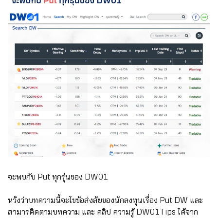
จะพบกับ Put ทุกรุ่นของ DW01
หวังว่าบทความนี้จะไขข้อส่งสัยของนักลงทุนเรื่อง Put DW และ
สามารติดตามบทความ และ คลิป ความรู้ DW01Tips ได้จาก