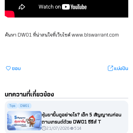
ค้นหา DW01 ที่น่าสนใจที่เว็บไซต์
www.blswarrant.com
ชอบ
แบ่งปัน
บทความที่เกี่ยวข้อง
Tips
DW01
หุ้นขาขึ้นดูอย่างไร? เช็ก 5 สัญญาณก่อน
ตามเทรนด์ด้วย DW01 ซีรีส์ T
21/07/2026
514