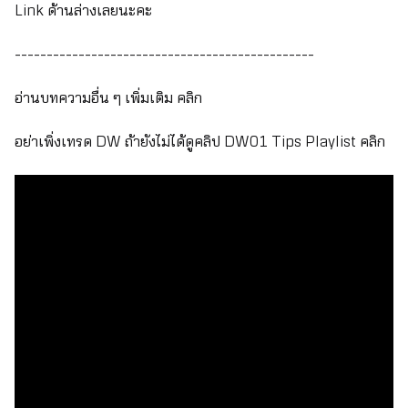
Link ด้านล่างเลยนะคะ
-----------------------------------------------
อ่านบทความอื่น ๆ เพิ่มเติม
คลิก
อย่าเพิ่งเทรด DW ถ้ายังไม่ได้ดูคลิป DW01 Tips Playlist
คลิก