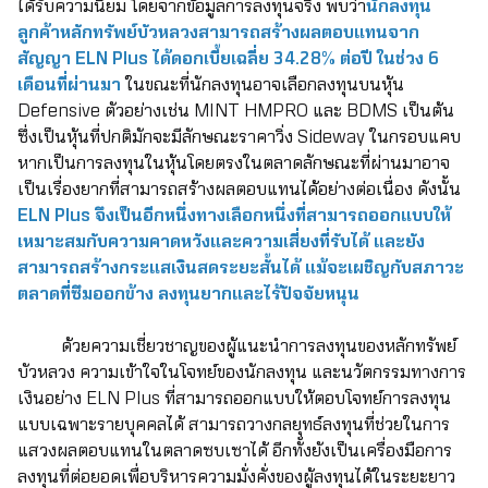
ได้รับความนิยม โดยจากข้อมูลการลงทุนจริง พบว่า
นักลงทุน
ลูกค้าหลักทรัพย์บัวหลวงสามารถสร้างผลตอบแทนจาก
สัญญา ELN Plus ได้ดอกเบี้ยเฉลี่ย 34.28% ต่อปี ในช่วง 6
เดือนที่ผ่านมา
ในขณะที่นักลงทุนอาจเลือกลงทุนบนหุ้น
Defensive ตัวอย่างเช่น MINT HMPRO และ BDMS เป็นต้น
ซึ่งเป็นหุ้นที่ปกติมักจะมีลักษณะราคาวิ่ง Sideway ในกรอบแคบ
หากเป็นการลงทุนในหุ้นโดยตรงในตลาดลักษณะที่ผ่านมาอาจ
เป็นเรื่องยากที่สามารถสร้างผลตอบแทนได้อย่างต่อเนื่อง ดังนั้น
ELN Plus จึงเป็นอีกหนึ่งทางเลือกหนึ่งที่สามารถออกแบบให้
เหมาะสมกับความคาดหวังและความเสี่ยงที่รับได้ และยัง
สามารถสร้างกระแสเงินสดระยะสั้นได้ แม้จะเผชิญกับสภาวะ
ตลาดที่ซึมออกข้าง ลงทุนยากและไร้ปัจจัยหนุน
ด้วยความเชี่ยวชาญของผู้แนะนำการลงทุนของหลักทรัพย์
บัวหลวง ความเข้าใจในโจทย์ของนักลงทุน และนวัตกรรมทางการ
เงินอย่าง ELN Plus ที่สามารถออกแบบให้ตอบโจทย์การลงทุน
แบบเฉพาะรายบุคคลได้ สามารถวางกลยุทธ์ลงทุนที่ช่วยในการ
แสวงผลตอบแทนในตลาดซบเซาได้ อีกทั้งยังเป็นเครื่องมือการ
ลงทุนที่ต่อยอดเพื่อบริหารความมั่งคั่งของผู้ลงทุนได้ในระยะยาว