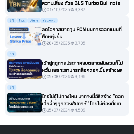
ความเสี่ยง ด้วย BLS Turbo Bull note
01/10/2025
3,337
SN
Tips
บริการ
สอนลงทุน
ลดโอกาสขาดทุน FCN บนการออกแบบที่
ยืดหยุ่นขึ้น
28/05/2025
3,735
SN
เข้าสู่ฤดูกาลประกาศงบตลาดผันผวนก็ไม่
หวั่น เพราะสามารถล็อคดอกเบี้ยสร้างผล
05/08/2024
3,196
ตอบแทนระหว่างรองบออกได้
SN
ใครไม่รู้ไปทางไหน มาทางนี้วิธีสร้าง “ดอก
เบี้ยฉ่ำๆทุกสองสัปดาห์” โดยไม่ต้องนั่งเทรด
15/07/2024
4,589
เอง