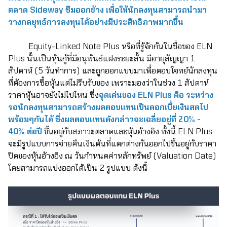
ตลาด Sideway ซึมออกข้าง เพื่อให้นักลงทุนสามารถนำมา
วางกลยุทธ์การลงทุนได้อย่างมีประสิทธิภาพมากขึ้น
Equity-Linked Note Plus หรือที่รู้จักกันในชื่อของ ELN
Plus นั้นเป็นหุ้นกู้ที่มีอนุพันธ์แฝงระยะสั้น มีอายุสัญญา 1
สัปดาห์ (5 วันทำการ) และถูกออกแบบมาเพื่อตอบโจทย์นักลงทุน
ที่ต้องการซื้อหุ้นแต่ไม่รีบรับของ เพราะมองว่าในช่วง 1 สัปดาห์
ราคาหุ้นอาจยังไม่ไปไหน ซึ่ง
จุดเด่นของ ELN Plus คือ ระหว่าง
รอนักลงทุนสามารถสร้างผลตอบแทนเป็นดอกเบี้ยเงินสดไป
พร้อมๆกันได้ ซึ่งผลตอบแทนดังกล่าวจะเฉลี่ยอยู่ที่ 20% -
40% ต่อปี
ขึ้นอยู่กับสภาวะตลาดและหุ้นอ้างอิง ทั้งนี้ ELN Plus
จะมีรูปแบบการจ่ายคืนเงินต้นที่แตกต่างกันออกไปขึ้นอยู่กับราคา
ปิดของหุ้นอ้างอิง ณ วันกำหนดค่าหลักทรัพย์ (Valuation Date)
โดยสามารถแบ่งออกได้เป็น 2 รูปแบบ ดังนี้