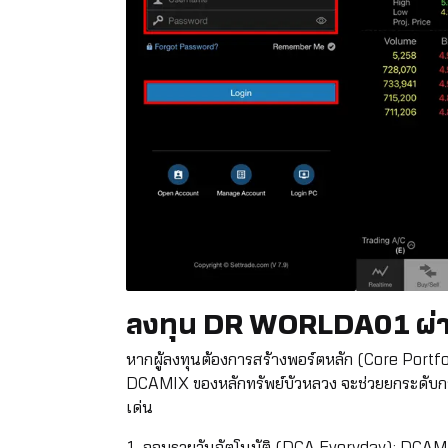
ลงทุน DR WORLDA01 ผ่า
หากผู้ลงทุนต้องการสร้างพอร์ตหลัก (Core Por
DCAMIX ของหลักทรัพย์บัวหลวง จะช่วยยกระดับการ
เด่น
1. ออมรายวันอัตโนมัติ (DCA Everyday): DCAMI