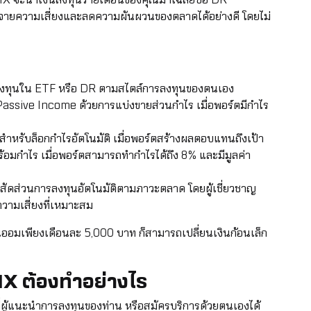
จายความเสี่ยงและลดความผันผวนของตลาดได้อย่างดี โดยไม่
ารลงทุนใน ETF หรือ DR ตามสไตล์การลงทุนของตนเอง
 Passive Income ด้วยการแบ่งขายส่วนกำไร เมื่อพอร์ตมีกำไร
สำหรับล็อกกำไรอัตโนมัติ เมื่อพอร์ตสร้างผลตอบแทนถึงเป้า
อมกำไร เมื่อพอร์ตสามารถทำกำไรได้ถึง 8% และมีมูลค่า
สัดส่วนการลงทุนอัตโนมัติตามภาวะตลาด โดยผู้เชี่ยวชาญ
วามเสี่ยงที่เหมาะสม
มต้นออมเพียงเดือนละ 5,000 บาท ก็สามารถเปลี่ยนเงินก้อนเล็ก
X ต้องทำอย่างไร
ที่ผู้แนะนำการลงทุนของท่าน หรือสมัครบริการด้วยตนเองได้