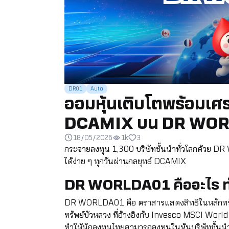
DR01
Auto
ออมหุ้นเติบโตพร้อมเศร
DCAMIX บน DR WO
18/05/2026
1k
3
กระจายลงทุน 1,300 บริษัทชั้นนำทั่วโลกด้วย D
ได้ง่าย ๆ ทุกวันผ่านกลยุทธ์ DCAMIX
DR WORLDA01 คืออะไร ท
DR WORLDA01 คือ ตราสารแสดงสิทธิในหลักทรั
ทรัพย์บัวหลวง ที่อ้างอิงกับ Invesco MSCI Wor
ทำให้นักลงทุนไทยสามารถลงทุนในหุ้นบริษัทชั้น