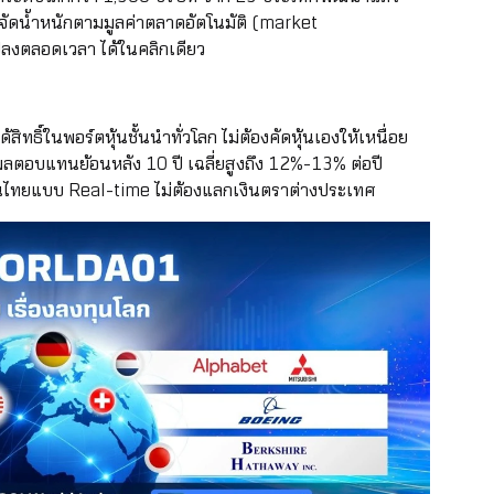
ยจัดน้ำหนักตามมูลค่าตลาดอัตโนมัติ (market
ปลงตลอดเวลา ได้ในคลิกเดียว
สิทธิ์ในพอร์ตหุ้นชั้นนำทั่วโลก ไม่ต้องคัดหุ้นเองให้เหนื่อย
ลตอบแทนย้อนหลัง 10 ปี เฉลี่ยสูงถึง 12%-13% ต่อปี
หุ้นไทยแบบ Real-time ไม่ต้องแลกเงินตราต่างประเทศ