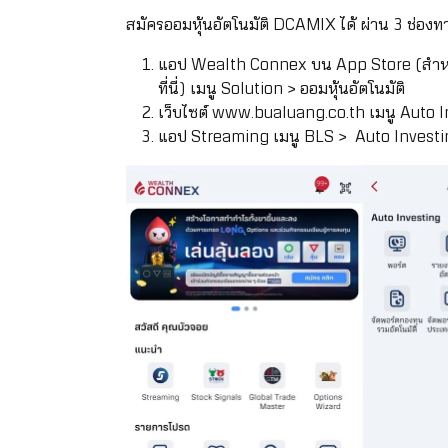
สมัครออมหุ้นอัตโนมัติ DCAMIX ได้ ผ่าน 3 ช่องทา
แอป Wealth Connex บน App Store
(สำหร
ที่นี่)
เมนู Solution > ออมหุ้นอัตโนมัติ
เว็บไซต์
www.bualuang.co.th
เมนู Auto I
แอป Streaming เมนู BLS > Auto Investing