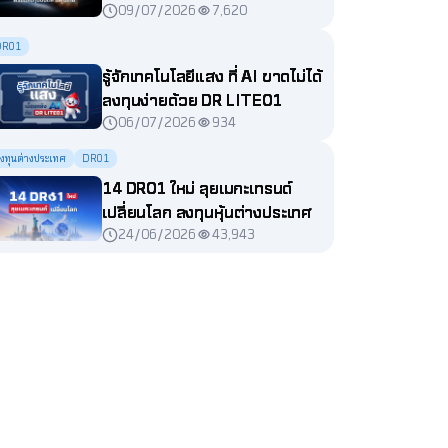
09/07/2026
7,620
DR01
รู้จักเทคโนโลยีแสง ที่ AI ขาดไม่ได้
ลงทุนง่ายด้วย DR LITE01
06/07/2026
934
งทุนต่างประเทศ
DR01
14 DR01 ใหม่ ลุยเมกะเทรนด์
เปลี่ยนโลก ลงทุนหุ้นต่างประเทศ
24/06/2026
43,943
ได้ง่ายผ่านตลาดหุ้นไทย