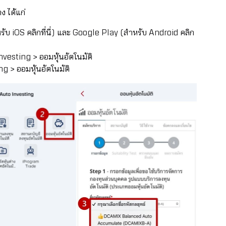
ง ได้แก่
ับ iOS คลิกที่นี่)
และ Google Play
(สำหรับ Android คลิก
nvesting > ออมหุ้นอัตโนมัติ
 > ออมหุ้นอัตโนมัติ