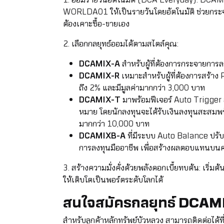
WORLDA01 ให้เป็นรายวันโดยอัตโนมัติ ช่วยกระ
ต้องเคาะซื้อ-ขายเอง
2. เลือกกลยุทธ์ออมได้ตามสไตล์คุณ:
DCAMIX-A
สำหรับผู้ที่ต้องการกระจายก
DCAMIX-R
เหมาะสำหรับผู้ที่ต้องการสร้าง
ถึง 2% และมีมูลค่ามากกว่า 3,000 บาท
DCAMIX-T
มาพร้อมฟีเจอร์ Auto Trigger 
หมาย โดยนักลงทุนจะได้รับเงินลงทุนสะสมพร้
มากกว่า 10,000 บาท
DCAMIXB-A
ที่มีระบบ Auto Balance ปรับ
การลงทุนมืออาชีพ เพื่อสร้างผลตอบแทนบนค
3. สร้างความมั่งคั่งด้วยพลังดอกเบี้ยทบต้น: เริ่
ให้เติบโตเป็นพอร์ตระดับโลกได้
สนใจสมัครกลยุทธ์ DCAMI
สำหรับลูกค้าหลักทรัพย์บัวหลวง สามารถติดต่อได้