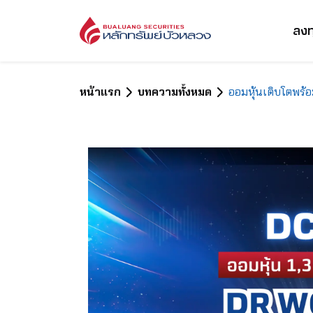
ลงท
หน้าแรก
บทความทั้งหมด
ออมหุ้นเติบโตพร