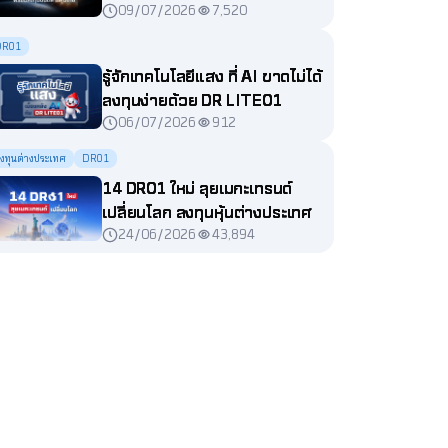
09/07/2026
7,520
DR01
รู้จักเทคโนโลยีแสง ที่ AI ขาดไม่ได้
ลงทุนง่ายด้วย DR LITE01
06/07/2026
912
งทุนต่างประเทศ
DR01
14 DR01 ใหม่ ลุยเมกะเทรนด์
เปลี่ยนโลก ลงทุนหุ้นต่างประเทศ
24/06/2026
43,894
ได้ง่ายผ่านตลาดหุ้นไทย