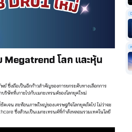
ล
ุย Megatrend โลก และหุ้น
ัพย์ ซึ่งถือเป็นอีกก้าวสำคัญของการยกระดับทางเลือกการ
บริษัทที่เกาะไปกับเมกะเทรนด์ของโลกยุคใหม่
ที่ชัดเจน สะท้อนภาพใหญ่ของเศรษฐกิจโลกยุคถัดไป ไม่ว่าจะ
hcare ซึ่งล้วนเป็นเมกะเทรนด์ที่กำลังหลอมรวมเทคโนโลยี