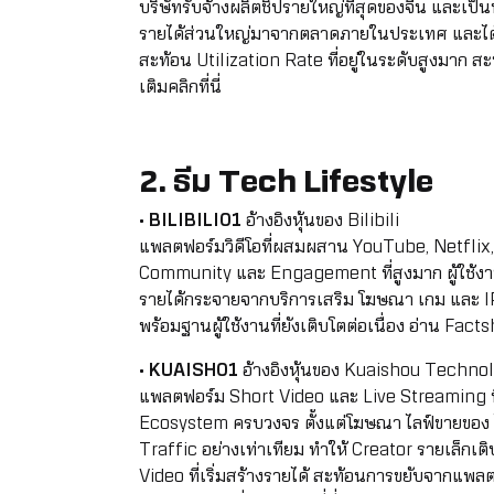
บริษัทรับจ้างผลิตชิปรายใหญ่ที่สุดของจีน และเป
รายได้ส่วนใหญ่มาจากตลาดภายในประเทศ และได้ร
สะท้อน Utilization Rate ที่อยู่ในระดับสูงมาก 
เติมคลิกที่นี่
2. ธีม Tech Lifestyle
•
BILIBILI01
อ้างอิงหุ้นของ Bilibili
แพลตฟอร์มวิดีโอที่ผสมผสาน YouTube, Netflix, T
Community และ Engagement ที่สูงมาก ผู้ใช้งาน
รายได้กระจายจากบริการเสริม โฆษณา เกม และ 
พร้อมฐานผู้ใช้งานที่ยังเติบโตต่อเนื่อง
อ่าน Factshe
•
KUAISH01
อ้างอิงหุ้นของ Kuaishou Techn
แพลตฟอร์ม Short Video และ Live Streaming ท
Ecosystem ครบวงจร ตั้งแต่โฆษณา ไลฟ์ขายของ ไ
Traffic อย่างเท่าเทียม ทำให้ Creator รายเล็กเต
Video ที่เริ่มสร้างรายได้ สะท้อนการขยับจากแพ