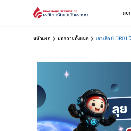
ลงท
หน้าแรก
บทความทั้งหมด
เจาะลึก 8 DR01 ใ