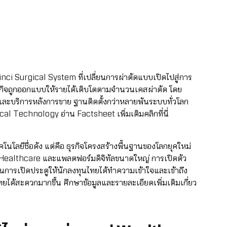
inci Surgical System ที่เปลี่ยนการผ่าตัดแบบเปิดไปสู่การ
ุรกิจถูกออกแบบให้รายได้เติบโตตามจำนวนเคสผ่าตัด โดย
ละบริการหลังการขาย ฐานติดตั้งกว่าหลายพันระบบทั่วโลก
edical Technology
อ่าน Factsheet เพิ่มเติมคลิกที่นี่
ทคโนโลยีชื่อดัง แต่คือ ธุรกิจโครงสร้างพื้นฐานของโลกยุคใหม่
ง Healthcare และแพลตฟอร์มดิจิทัลขนาดใหญ่ การเปิดตัว
่เป็นการเปิดประตูให้นักลงทุนไทยได้ทำความเข้าใจและเข้าถึง
ได้สะดวกมากขึ้น ศึกษาข้อมูลและรายละเอียดเพิ่มเติมเกี่ยว