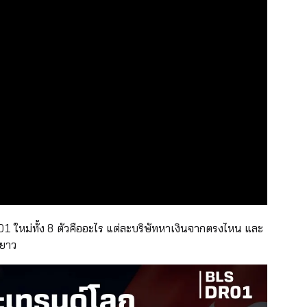
1 ใหม่ทั้ง 8 ตัวคืออะไร แต่ละบริษัทหาเงินจากตรงไหน และ
ะยาว