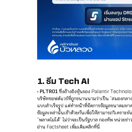
1. ธีม Tech AI
•
PLTR01
ซึ่งอ้างอิงหุ้นของ Palantir Technol
บริษัทซอฟต์แวร์ที่ถูกขนานนามว่าเป็น “สมองกลางขอ
แบบสำเร็จรูป แต่ทำหน้าที่จัดการข้อมูลขนาดมหาศ
ข้อมูลเหล่านั้นเข้าด้วยกันเพื่อให้สามารถวิเคราะห
“พลาดไม่ได้” ไม่ว่าจะเป็นรัฐบาล กองทัพ หน่วย
อ่าน Factsheet เพิ่มเติมคลิกที่นี่