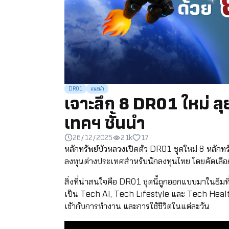
DR01
แนะนำ
เจาะลึก 8 DR01 ใหม่ ล
เทคฯ ชั้นนำ
26/12/2025
21k
17
หลักทรัพย์บัวหลวงเปิดตัว DR01 ชุดใหม่ 8 หลักทร
ลงทุนต่างประเทศสำหรับนักลงทุนไทย โดยคัดเลือก
สิ่งที่น่าสนใจคือ DR01 ชุดนี้ถูกออกแบบมาในธีม
เป็น Tech AI, Tech Lifestyle และ Tech Healt
เข้ากับการทำงาน และการใช้ชีวิตในแต่ละวัน