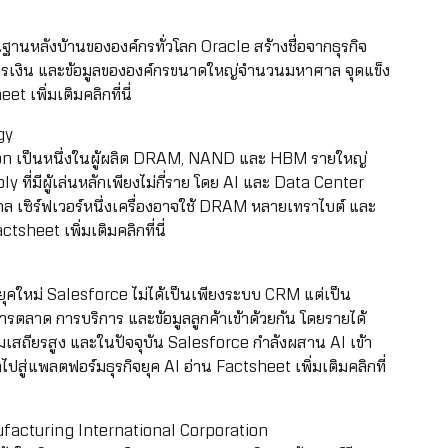
ฐานหลังบ้านขององค์กรทั่วโลก Oracle สร้างชื่อจากธุรกิจ
การเงิน และข้อมูลขององค์กรขนาดใหญ่จำนวนมหาศาล จุดแข็ง
et เพิ่มเติมคลิกที่นี่
ogy
ron เป็นหนึ่งในผู้ผลิต DRAM, NAND และ HBM รายใหญ่
ี่มีผู้เล่นหลักเพียงไม่กี่ราย โดย AI และ Data Center
 เซิร์ฟเวอร์หนึ่งเครื่องอาจใช้ DRAM หลายเทราไบต์ และ
ctsheet เพิ่มเติมคลิกที่นี่
ยุคใหม่ Salesforce ไม่ได้เป็นเพียงระบบ CRM แต่เป็น
รตลาด การบริการ และข้อมูลลูกค้าเข้าด้วยกัน โดยรายได้
เสถียรสูง และในปัจจุบัน Salesforce กำลังผสาน AI เข้า
าไปสู่แพลตฟอร์มธุรกิจยุค AI
อ่าน Factsheet เพิ่มเติมคลิกที่
ufacturing International Corporation