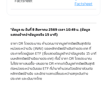
Factsheet
Factsheet
*ข้อมูล ณ วันที่
8 สิงหาคม 2569 เวลา 10:49 น.
(ข้อมูล
แสดงช้ากว่าข้อมูลจริง 15 นาที)
ราคา DR โดยประมาณ คำนวณมาจากมูลค่าทรัพย์สินสุทธิต่อ
หน่วยระหว่างวัน (iNAV) ของหลักทรัพย์อ้างอิงต่างประเทศ ที่
ประกาศโดยผู้ออก ETF (ซึ่งแสดงข้อมูลช้ากว่าข้อมูลจริง 15 นาที
บนหลักทรัพย์อ้างอิงบางประเทศ) ทั้งนี้ ราคา DR โดยประมาณ
ไม่ใช่ราคาเสนอซื้อ-เสนอขาย DR หากแต่เป็นมูลค่าทรัพย์สินสุทธิ
ต่อหน่วยระหว่างวันของ ETF ที่นำมาคำนวณด้วยอัตราส่วนต่อ
หลักทรัพย์อ้างอิง และอัตราแลกเปลี่ยนระหว่างสกุลเงินต่าง
ประเทศ และเงินบาทไทย