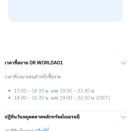
143
5.091
5.162
5.234
5.305
5.377
143.5
5.109
5.180
5.252
5.324
5.396
144
5.126
5.198
5.270
5.342
5.414
144.5
5.144
5.216
5.289
5.361
5.433
145
5.162
5.234
5.307
5.380
5.452
145.5
5.180
5.253
5.325
5.398
5.471
เวลาซื้อขาย DR WORLDA01
เวลาที่เหมาะสมสำหรับซื้อขาย
15.00 – 16.30
น. และ
19.00 – 23.30
น.
14.00 – 16.30
น. และ
19.00 – 22.30
น. (
DST)
ปฎิทินวันหยุดตลาดหลักทรัพย์เยอรมนี​