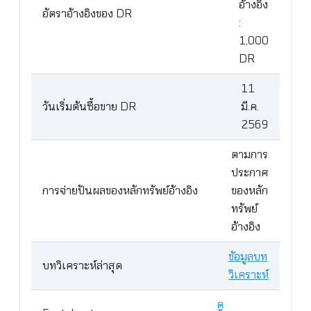
อ้างอิง
อัตราอ้างอิงของ DR
:
1,000
DR
11
วันเริ่มต้นซื้อขาย DR
มี.ค.
2569
ตามการ
ประกาศ
การจ่ายปันผลของหลักทรัพย์อ้างอิง​
ของหลัก
ทรัพย์
อ้างอิง
ข้อมูลบท
บทวิเคราะห์ล่าสุด
วิเคราะห์
ดู