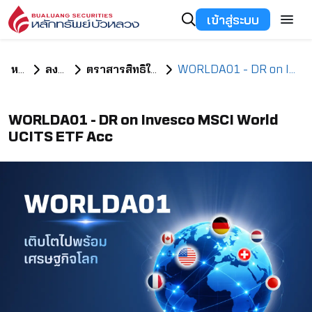
เข้าสู่ระบบ
หน้าแรก
ลงทุนอะไรดี
ตราสารสิทธิในหลักทรัพย์ต่างประเทศ
WORLDA01 - DR on Invesco MSCI World UCITS ETF Acc
WORLDA01 - DR on Invesco MSCI World
UCITS ETF Acc