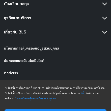
ห้องเรียนลงทุน
ธุรกิจและบริการ
เกี่ยวกับ BLS
นโยบายการคุ้มครองข้อมูลส่วนบุคคล
ข้อตกลงและเงื่อนไขเว็บไซต์
ติดต่อเรา
เว็บไซต์เดิม
เว็บไซต์นี้มีการจัดเก็บคุกกี้ (Cookies) เพื่อช่วยเพิ่มประสิทธิภาพการให้บริการแก่ท่าน การใช้งาน
เว็บไซต์นี้ถือเป็นการยินยอมให้บริษัทจัดเก็บและใช้คุกกี้ ของท่าน โปรดกด
ที่นี่
เพื่อศึกษาราย
ละเอียด
นโยบายในการคุ้มครองข้อมูลส่วนบุคคล
Copyright © 2025 All Rights Reserved Bualuang Securities PCL