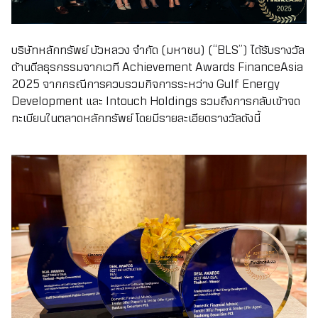
บริษัทหลักทรัพย์ บัวหลวง จำกัด (มหาชน) (“BLS”) ได้รับรางวัล
ด้านดีลธุรกรรมจากเวที Achievement Awards FinanceAsia
2025 จากกรณีการควบรวมกิจการระหว่าง Gulf Energy
Development และ Intouch Holdings รวมถึงการกลับเข้าจด
ทะเบียนในตลาดหลักทรัพย์ โดยมีรายละเอียดรางวัลดังนี้