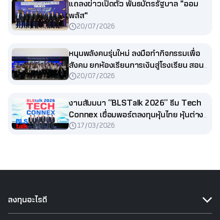
แถลงข่าวเปิดตัว พันธบัตรรัฐบาล "ออม
พลัส"
20/07/2026
หนุนพลังคนรุ่นใหม่ ลงมือทำกิจกรรมเพื่อ
สังคม ยกห้องเรียนการเงินสู่โรงเรียน สอน
20/07/2026
น้องประถม
งานสัมมนา “BLSTalk 2026” ธีม Tech
Connex เชื่อมพอร์ตลงทุนหุ้นไทย หุ้นต่าง
17/03/2026
ประเทศ และกองทุนรวม
ลงทุนอะไรดี