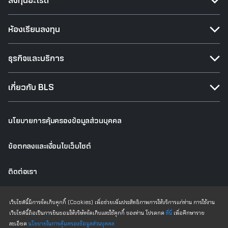
ลงทุนอะไรดี
ห้องเรียนลงทุน
ธุรกิจและบริการ
เกี่ยวกับ BLS
นโยบายการคุ้มครองข้อมูลส่วนบุคคล
ข้อตกลงและเงื่อนไขเว็บไซต์
ติดต่อเรา
เว็บไซต์เดิม
เว็บไซต์นี้มีการจัดเก็บคุกกี้ (Cookies) เพื่อช่วยเพิ่มประสิทธิภาพการให้บริการแก่ท่าน การใช้งาน
เว็บไซต์นี้ถือเป็นการยินยอมให้บริษัทจัดเก็บและใช้คุกกี้ ของท่าน โปรดกด
ที่นี่
เพื่อศึกษาราย
ละเอียด
นโยบายในการคุ้มครองข้อมูลส่วนบุคคล