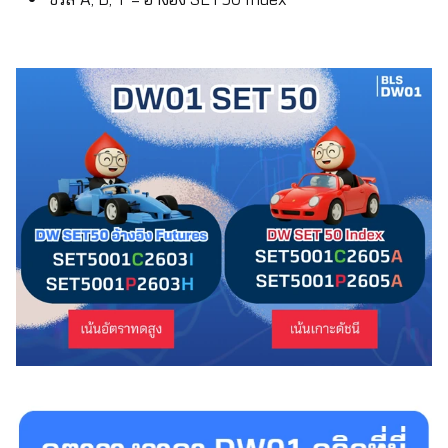
ซีรีส์ A, B, T = อ้างอิง SET50 Index