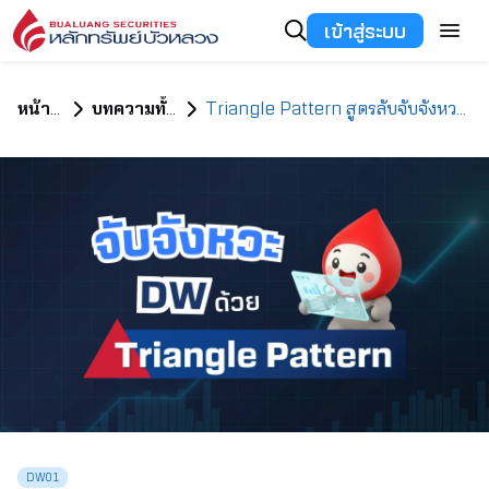
เข้าสู่ระบบ
หน้าแรก
บทความทั้งหมด
Triangle Pattern สูตรลับจับจังหวะ DW SET50
DW01