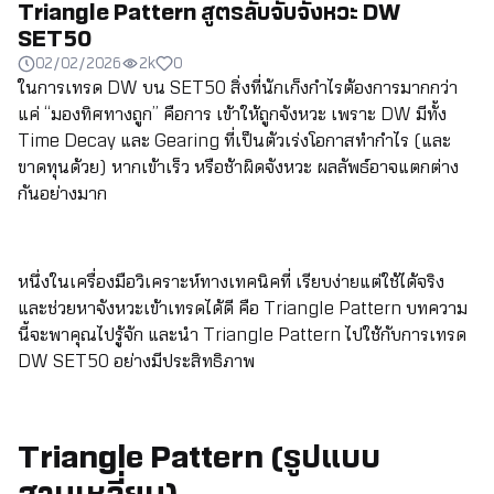
Triangle Pattern สูตรลับจับจังหวะ DW
SET50
02/02/2026
2k
0
ในการเทรด DW บน SET50 สิ่งที่นักเก็งกำไรต้องการมากกว่า
แค่ “มองทิศทางถูก” คือการ เข้าให้ถูกจังหวะ เพราะ DW มีทั้ง
Time Decay และ Gearing ที่เป็นตัวเร่งโอกาสทำกำไร (และ
ขาดทุนด้วย) หากเข้าเร็ว หรือช้าผิดจังหวะ ผลลัพธ์อาจแตกต่าง
กันอย่างมาก
หนึ่งในเครื่องมือวิเคราะห์ทางเทคนิคที่ เรียบง่ายแต่ใช้ได้จริง
และช่วยหาจังหวะเข้าเทรดได้ดี คือ Triangle Pattern บทความ
นี้จะพาคุณไปรู้จัก และนำ Triangle Pattern ไปใช้กับการเทรด
DW SET50 อย่างมีประสิทธิภาพ
Triangle Pattern (รูปแบบ
สามเหลี่ยม)