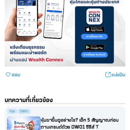
ชอบ
แบ่งปัน
บทความที่เกี่ยวข้อง
Tips
DW01
หุ้นขาขึ้นดูอย่างไร? เช็ก 5 สัญญาณก่อน
ตามเทรนด์ด้วย DW01 ซีรีส์ T