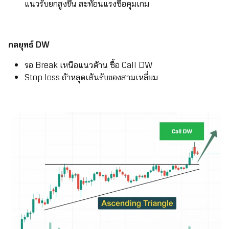
แนวรับยกสูงขึ้น สะท้อนแรงซื้อคุมเกม
กลยุทธ์ DW
รอ Break เหนือแนวต้าน ซื้อ Call DW
Stop loss ถ้าหลุดเส้นรับของสามเหลี่ยม