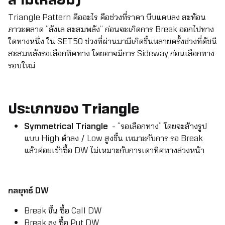
Triangle Pattern คืออะไร คือช่วงที่ราคา บีบแคบลง สะท้อน
ภาวะตลาด “ลังเล สะสมพลัง” ก่อนจะเกิดการ Break ออกไปทาง
ใดทางหนึ่ง ใน SET50 ช่วงที่ผ่านมามีเกิดขึ้นหลายครั้งช่วงที่ดัชนี
สะสมพลังรอเลือกทิศทาง โดยอาจมีการ Sideway ก่อนเลือกทาง
รอบใหม่
ประเภทของ
Triangle
Symmetrical Triangle
- “รอเลือกทาง” โดยจะส้างรูป
แบบ High ต่ำลง / Low สูงขึ้น เหมาะกับการ รอ Break
แล้วค่อยเข้าซื้อ DW ไม่เหมาะกับการเดาทิศทางล่วงหน้า
กลยุทธ์ DW
Break ขึ้น ซื้อ Call DW
Break ลง ซื้อ Put DW