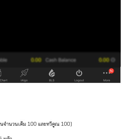
็นจำนวนเต็ม 100 และทวีคูณ 100)
6 หลัก