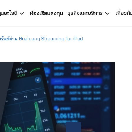
ุนอะไรดี
ธุรกิจและบริการ
เกี่ยวก
ห้องเรียนลงทุน
ักทรัพย์ผ่าน Bualuang Streaming for iPad