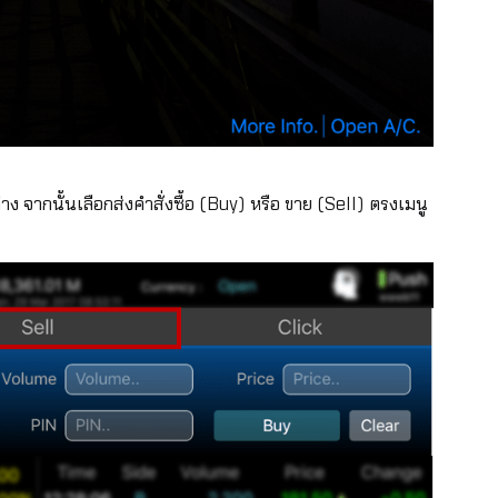
าง จากนั้นเลือกส่งคำสั่งซื้อ (Buy) หรือ ขาย (Sell) ตรงเมนู