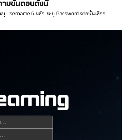
ามขั้นตอนดังนี้
ะบุ Username 6 หลัก, ระบุ Password จากนั้นเลือก