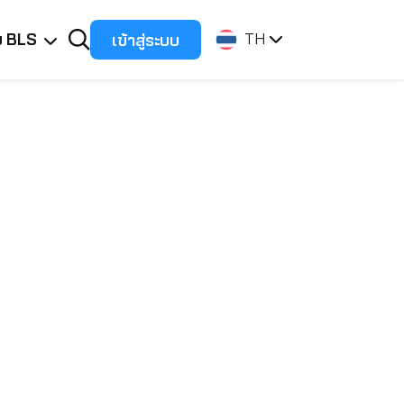
ับ BLS
เข้าสู่ระบบ
TH