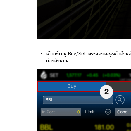
เลือกที่เมนู Buy/Sell ตรงแถบเมนูหลักด้านล่
ย่อยด้านบน