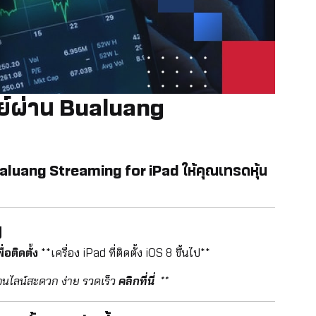
พย์ผ่าน Bualuang
Bualuang Streaming for iPad ให้คุณเทรดหุ้น
g
ื่อติดตั้ง
**เครื่อง iPad ที่ติดตั้ง iOS 8 ขึ้นไป**
อนไลน์สะดวก ง่าย รวดเร็ว
คลิกที่นี่
**