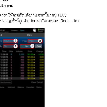
หรือ
ขาย
ต่างๆ ให้ครบถ้วนดังภาพ จากนั้นกดปุ่ม Buy
ี่ปรากฏ ทั้งนี้มูลค่า Line จะอัพเดทแบบ Real – time