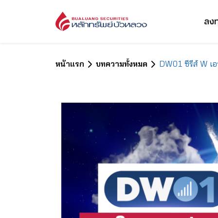
ลงท
หน้าแรก
บทความทั้งหมด
DW01 ซีรีส์ W เอ