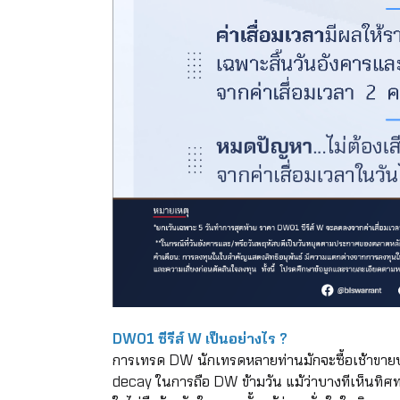
DW01 ซีรีส์ W เป็นอย่างไร ?
การเทรด DW นักเทรดหลายท่านมักจะซื้อเช้าขายบ่
decay ในการถือ DW ข้ามวัน แม้ว่าบางทีเห็นทิศทา