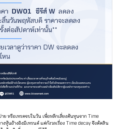
าย หรือเทรดจบในวัน เพื่อหลีกเลี่ยงต้นทุนจาก Time
งหุ้นอ้างอิงมีเทรนด์ แต่กังวลเรื่อง Time decay จึงตัดสิน