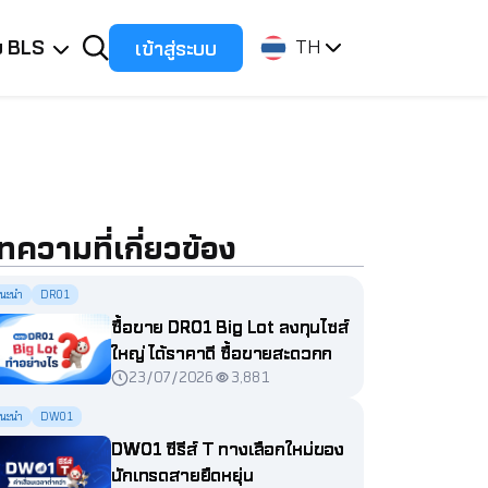
ับ BLS
เข้าสู่ระบบ
TH
ทความที่เกี่ยวข้อง
นะนำ
DR01
ซื้อขาย DR01 Big Lot ลงทุนไซส์
ใหญ่ ได้ราคาดี ซื้อขายสะดวกกว่า
23/07/2026
3,881
ที่คิด
นะนำ
DW01
DW01 ซีรีส์ T ทางเลือกใหม่ของ
นักเทรดสายยืดหยุ่น