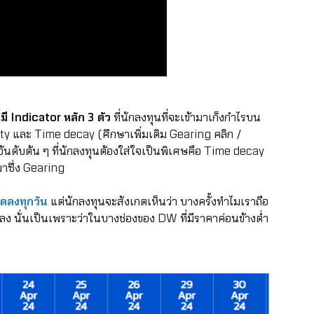
มี Indicator หลัก 3 ตัว
ที่นักลงทุนที่จะเข้ามาเก็งกำไรบน
ity และ Time decay (ศึกษาเพิ่มเติม Gearing
คลิก
/
ญอันดับต้น ๆ ที่นักลงทุนต้องใส่ใจเป็นพิเศษคือ Time decay
มาซึ่ง Gearing
ดลงทุกวัน
แต่นักลงทุนจะสังเกตเห็นว่า บางครั้งทำไมเราถือ
ง นั่นเป็นเพราะว่าในบางช่องของ DW ที่มีราคาค่อนข้างต่ำ