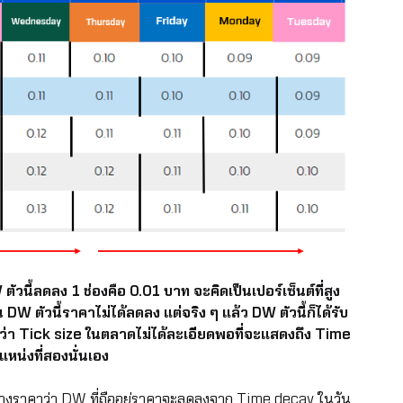
วนี้ลดลง 1 ช่องคือ 0.01 บาท จะคิดเป็นเปอร์เซ็นต์ที่สูง
W ตัวนี้ราคาไม่ได้ลดลง แต่จริง ๆ แล้ว DW ตัวนี้ก็ได้รับ
า Tick size ในตลาดไม่ได้ละเอียดพอที่จะแสดงถึง Time
น่งที่สองนั่นเอง
ราคาว่า DW ที่ถืออยู่ราคาจะลดลงจาก Time decay ในวัน