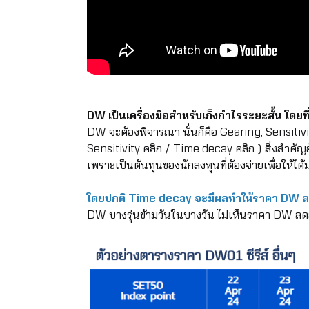
DW เป็นเครื่องมือสำหรับเก็งกำไรระยะสั้น โดยที่
DW จะต้องพิจารณา นั่นก็คือ Gearing, Sensitiv
Sensitivity
คลิก
/ Time decay
คลิก
) สิ่งสำคั
เพราะเป็นต้นทุนของนักลงทุนที่ต้องจ่ายเพื่อให้ได้
โดยปกติ Time decay จะมีผลทำให้ราคา DW ล
DW บางรุ่นข้ามวันในบางวัน ไม่เห็นราคา DW ลดล