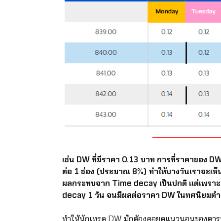
เช่น DW ที่มีราคา 0.13 บาท การที่ราคาของ DW ตั
ต่อ 1 ช่อง (ประมาณ 8%) ทำให้บางวันเราจะเห็น D
ผลกระทบจาก Time decay เป็นปกติ แต่เพราะว่
decay 1 วัน จนมีผลต่อราคา DW ในทศนิยมตำแห
ทำให้นักเทรด DW มักต้องคอยดูแนวนอนของตาราง