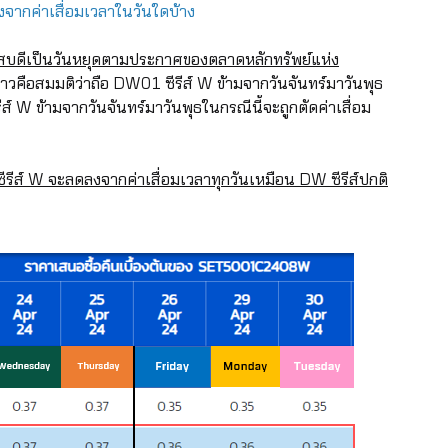
ดลงจากค่าเสื่อมเวลาในวันใดบ้าง
หัสบดีเป็นวันหยุดตามประกาศของตลาดหลักทรัพย์แห่ง
าวคือสมมติว่าถือ DW01 ซีรีส์ W ข้ามจากวันจันทร์มาวันพุธ
ส์ W ข้ามจากวันจันทร์มาวันพุธในกรณีนี้จะถูกตัดค่าเสื่อม
ีรีส์ W จะลดลงจากค่าเสื่อมเวลาทุกวันเหมือน DW ซีรีส์ปกติ