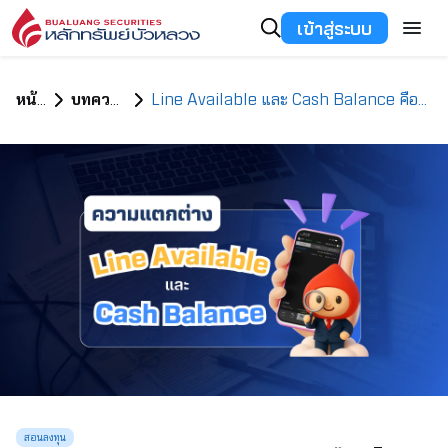
เข้าสู่ระบบ
หน้าแรก
บทความทั้งหมด
Line Available และ Cash Balance คืออะไร ต่างกันอย่างไร ทำไมบางทีไม่เท่ากัน
สอนลงทุน