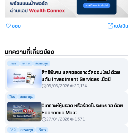
ชอบ
แบ่งปัน
บทความที่เกี่ยวข้อง
แนะนำ
บริการ
สอนลงทุน
สิทธิพิเศษ แลกของรางวัลออนไลน์ ด้วย
แต้ม Investment Services เมื่อมี
05/05/2026
20,134
ธุรกรรมซื้อขาย
Tips
สอนลงทุน
วิเคราะห์หุ้นรอด หรือร่วงในระยะยาว ด้วย
Economic Moat
27/04/2026
1,571
FAQ
สอนลงทุน
บริการ