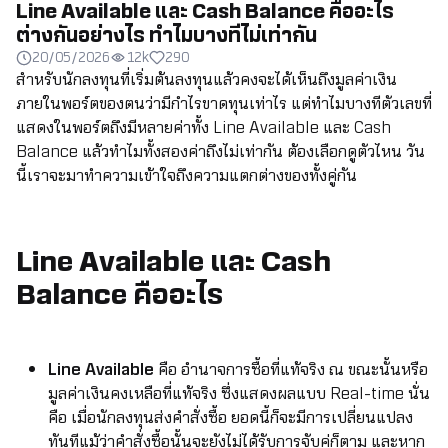
Line Available และ Cash Balance คืออะไร
ต่างกันอย่างไร ทำไมบางทีไม่เท่ากัน
20/05/2026
12k
290
สำหรับนักลงทุนที่เริ่มต้นลงทุนแล้วคงจะได้เห็นถึงมูลค่าเงิน
ภายในพอร์ตของตนว่ามีกำไรขาดทุนเท่าไร แต่ทำไมบางทีตัวเลขที่
แสดงในพอร์ตถึงมีหลายค่าทั้ง Line Available และ Cash
Balance แล้วทำไมทั้งสองค่าถึงไม่เท่ากัน ต้องเลือกดูตัวไหน วัน
นี้เราจะมาทำความเข้าใจถึงความแตกต่างของทั้งคู่กัน
Line Available และ Cash
Balance คืออะไร
Line Available
คือ อำนาจการซื้อที่แท้จริง ณ ขณะนั้นหรือ
มูลค่าเงินคงเหลือที่แท้จริง ซึ่งแสดงผลแบบ Real-time นั่น
คือ เมื่อนักลงทุนส่งคำสั่งซื้อ ยอดนี้ก็จะมีการเปลี่ยนแปลง
ทันทีแม้ว่าคำสั่งซื้อนั้นจะยังไม่ได้รับการจับคู่ก็ตาม และหาก