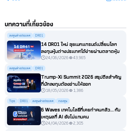
บทความที่เกี่ยวข้อง
ลงทุนต่างประเทศ
DR01
14 DR01 ใหม่ ลุยเมกะเทรนด์เปลี่ยนโลก
ลงทุนหุ้นต่างประเทศได้ง่ายผ่านตลาดหุ้น
24/06/2026
43,965
ไทย
ลงทุนต่างประเทศ
DR01
Trump-Xi Summit 2026 สรุปดีลสำคัญ
ที่นักลงทุนต้องอ่านให้ออก
18/05/2026
1,386
Tips
DR01
ลงทุนต่างประเทศ
กองทุน
6 Waves เทคโนโลยีที่เคยทำคนกลัว... กับ
เหตุผลที่ AI ยังไม่แทนคน
24/04/2026
2,305