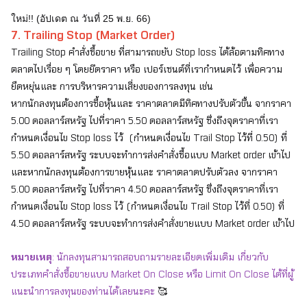
ใหม่!! (อัปเดต ณ วันที่ 25 พ.ย. 66)
7. Trailing Stop (Market Order)
Trailing Stop คำสั่งซื้อขาย ที่สามารถขยับ Stop loss ได้ล้อตามทิศทาง
ตลาดไปเรื่อย ๆ โดยยึดราคา หรือ เปอร์เซนต์ที่เรากำหนดไว้ เพื่อความ
ยืดหยุ่นและ การบริหารความเสี่ยงของการลงทุน
เช่น
หากนักลงทุนต้องการซื้อหุ้นและ ราคาตลาดมีทิศทางปรับตัวขึ้น จากราคา
5.00 ดอลลาร์สหรัฐ ไปที่ราคา 5.50 ดอลลาร์สหรัฐ ซึ่งถึงจุดราคาที่เรา
กำหนดเงื่อนไข Stop loss ไว้ (กำหนดเงื่อนไข Trail Stop ไว้ที่ 0.50) ที่
5.50 ดอลลาร์สหรัฐ ระบบจะทำการส่งคำสั่งซื้อแบบ Market order เข้าไป
และหากนักลงทุนต้องการขายหุ้นและ ราคาตลาดปรับตัวลง จากราคา
5.00 ดอลลาร์สหรัฐ ไปที่ราคา 4.50 ดอลลาร์สหรัฐ ซึ่งถึงจุดราคาที่เรา
กำหนดเงื่อนไข Stop loss ไว้ (กำหนดเงื่อนไข Trail Stop ไว้ที่ 0.50) ที่
4.50 ดอลลาร์สหรัฐ ระบบจะทำการส่งคำสั่งขายแบบ Market order เข้าไป
หมายเหตุ
: นักลงทุนสามารถสอบถามรายละเอียดเพิ่มเติม เกี่ยวกับ
ประเภทคำสั่งซื้อขายแบบ Market On Close หรือ Limit On Close ได้ที่ผู้
แนะนำการลงทุนของท่านได้เลยนะคะ
🥰