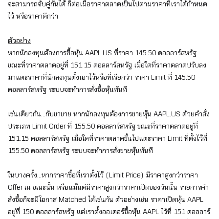
จะสามารถจับคู่กันได้ ก็ต่อเมื่อราคาตลาดเป็นไปตามราคาที่เราได้กำหนด
ไว้ หรือราคาดีกว่า
ตัวอย่าง
หากนักลงทุนต้องการซื้อหุ้น
AAPL.US
ที่ราคา 145.50 ดอลลาร์สหรัฐ
ขณะที่ราคาตลาดอยู่ที่ 151.15 ดอลลาร์สหรัฐ เมื่อใดที่ราคาตลาดปรับลง
มาแตะราคาที่นักลงทุนตั้งเอาไว้หรือที่เรียกว่า ราคา Limit ที่ 145.50
ดอลลาร์สหรัฐ ระบบจะทำการสั่งซื้อหุ้นทันที
เช่นเดียวกัน...กับขาขาย หากนักลงทุนต้องการขายหุ้น
AAPL.US
ด้วยคำสั่ง
ประเภท Limit Order ที่ 155.50 ดอลลาร์สหรัฐ ขณะที่ราคาตลาดอยู่ที่
151.15 ดอลลาร์สหรัฐ เมื่อใดที่ราคาตลาดขึ้นไปแตะราคา Limit ที่ตั้งไว้ที่
155.50 ดอลลาร์สหรัฐ ระบบจะทำการสั่งขายหุ้นทันที
ในบางครั้ง...หากราคาซื้อที่เราตั้งไว้ (Limit Price) มีราคาสูงกว่าราคา
Offer ณ ขณะนั้น หรือแม้แต่มีราคาสูงกว่าราคาเปิดของวันนั้น รายการคำ
สั่งซื้อก็จะมีโอกาส Matched ได้เช่นกัน ตัวอย่างเช่น ราคาเปิดหุ้น AAPL
อยู่ที่ 150 ดอลลาร์สหรัฐ แต่เราตั้งออเดอร์ซื้อหุ้น AAPL ไว้ที่ 151 ดอลลาร์