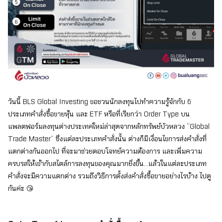
วันนี้
BLS Global Investing ขอชวนนักลงทุนไปทำความรู้จักกับ 6
ประเภทคำสั่งซื้อขายหุ้น และ ETF หรือที่เรียกว่า Order Type บน
แพลตฟอร์มลงทุนต่างประเทศใหม่ล่าสุดจากหลักทรัพย์บัวหลวง “Global
Trade Master” ซึ่งแต่ละประเภทคำสั่งนั้น ต่างก็มีเงื่อนไขการส่งคำสั่งที่
แตกต่างกันออกไป ที่จะมาช่วยตอบโจทย์ความต้องการ และเพิ่มความ
ครบรสให้เข้ากับสไตล์การลงทุนของคุณมากยิ่งขึ้น...แล้วในแต่ละประเภท
คำสั่งจะมีความแตกต่าง รวมถึงวิธีการตั้งส่งคำสั่งซื้อขายอย่างไรบ้าง ไปดู
กันค่ะ
😘