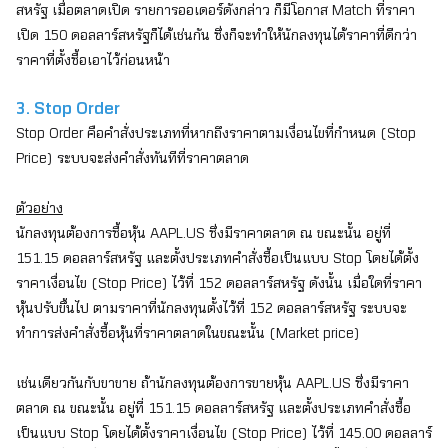
สหรัฐ เมื่อตลาดเปิด รายการออเดอร์ดังกล่าว ก็มีโอกาส Match ที่ราคา
เปิด 150 ดอลลาร์สหรัฐก็ได้เช่นกัน ซึ่งก็จะทำให้นักลงทุนได้ราคาที่ดีกว่า
ราคาที่ตั้งซื้อเอาไว้ก่อนหน้า
3. Stop Order
Stop Order คือคำสั่งประเภทที่หากถึงราคาตามเงื่อนไขที่กำหนด (Stop
Price) ระบบจะส่งคำสั่งทันทีที่ราคาตลาด
ตัวอย่าง
นักลงทุนต้องการซื้อหุ้น
AAPL.US
ซึ่งมีราคาตลาด ณ ขณะนั้น อยู่ที่
151.15 ดอลลาร์สหรัฐ และตั้งประเภทคำสั่งซื้อเป็นแบบ Stop โดยได้ตั้ง
ราคาเงื่อนไข (Stop Price) ไว้ที่ 152 ดอลลาร์สหรัฐ ดังนั้น เมื่อใดที่ราคา
หุ้นปรับขึ้นไป ตามราคาที่นักลงทุนตั้งไว้ที่ 152 ดอลลาร์สหรัฐ ระบบจะ
ทำการส่งคำสั่งซื้อหุ้นที่ราคาตลาดในขณะนั้น (Market price)
เช่นเดียวกันกับขาขาย ถ้านักลงทุนต้องการขายหุ้น
AAPL.US
ซึ่งมีราคา
ตลาด ณ ขณะนั้น อยู่ที่ 151.15 ดอลลาร์สหรัฐ และตั้งประเภทคำสั่งซื้อ
เป็นแบบ Stop โดยได้ตั้งราคาเงื่อนไข (Stop Price) ไว้ที่ 145.00 ดอลลาร์