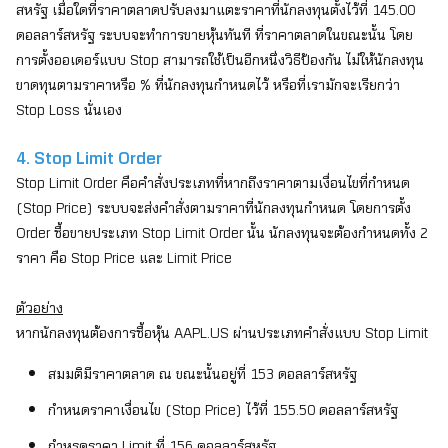
สหรัฐ เมื่อใดที่ราคาตลาดปรับลงมาแตะราคาที่นักลงทุนตั้งไว้ที่ 145.00
ดอลลาร์สหรัฐ ระบบจะทำการขายหุ้นทันที ที่ราคาตลาดในขณะนั้น โดย
การตั้งออเดอร์แบบ Stop สามารถใช้เป็นอีกหนึ่งวิธีป้องกัน ไม่ให้นักลงทุน
ขาดทุนตามราคาหรือ % ที่นักลงทุนกำหนดไว้ หรือที่เรามักจะเรียกว่า
Stop Loss นั่นเอง
4. Stop Limit Order
Stop Limit Order คือคำสั่งประเภทที่หากถึงราคาตามเงื่อนไขที่กำหนด
(Stop Price) ระบบจะส่งคำสั่งตามราคาที่นักลงทุนกำหนด โดยการตั้ง
Order ซื้อขายประเภท Stop Limit Order นั้น นักลงทุนจะต้องกำหนดทั้ง 2
ราคา คือ Stop Price และ Limit Price
ตัวอย่าง
หากนักลงทุนต้องการซื้อหุ้น
AAPL.US
ผ่านประเภทคำสั่งแบบ Stop Limit
สมมติมีราคาตลาด ณ ขณะนั้นอยู่ที่
153 ดอลลาร์สหรัฐ
กำหนดราคาเงื่อนไข
(Stop Price) ไว้ที่ 155.50 ดอลลาร์สหรัฐ
กำหรดราคา
Limit ที่ 156 ดอลลาร์สหรัฐ