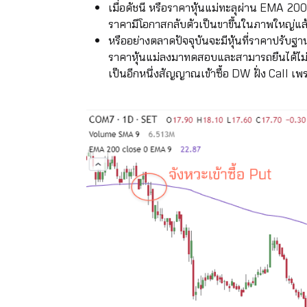
เมื่อดัชนี หรือราคาหุ้นแม่ทะลุผ่าน EMA 200 ว
ราคามีโอกาสกลับตัวเป็นขาขึ้นในภาพใหญ่แล
หรืออย่างตลาดปัจจุบันจะมีหุ้นที่ราคาปรั
ราคาหุ้นแม่ลงมาทดสอบและสามารถยืนได้ไม่ลง
เป็นอีกหนึ่งสัญญาณเข้าซื้อ DW ฝั่ง Call เ