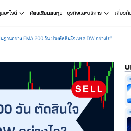
ุนอะไรดี
ธุรกิจและบริการ
เกี่ยวก
ห้องเรียนลงทุน
้นฐานอย่าง EMA 200 วัน ช่วยตัดสินใจเทรด DW อย่างไร?
บ
แ
แ