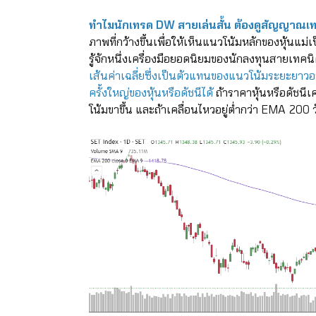
ทำไมนักเทรด DW สายเล่นสั้น ต้องดูสัญญาณ
ภาพที่กว้างขึ้นเพื่อให้เห็นแนวโน้มหลักของหุ้น
รู้จักหนึ่งเครื่องมือยอดนิยมของนักลงทุนสายเทคน
เส้นค่าเฉลี่ยซึ่งเป็นตัวแทนของแนวโน้มระยะยาวอย
ครั้งใหญ่ของหุ้นหรือดัชนีได้
ถ้าราคาหุ้นหรือดัชนี
โน้มขาขึ้น และถ้าเคลื่อนไหวอยู่ต่ำกว่า EMA 2