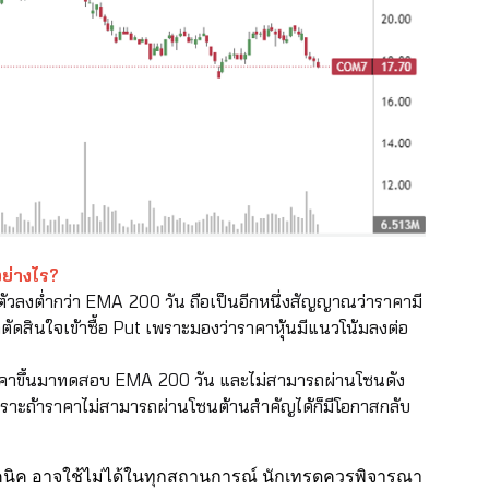
อย่างไร?
ับตัวลงต่ำกว่า EMA 200 วัน ถือเป็นอีกหนึ่งสัญญาณว่าราคามี
ดตัดสินใจเข้าซื้อ Put เพราะมองว่าราคาหุ้นมีแนวโน้มลงต่อ
นจนราคาขึ้นมาทดสอบ EMA 200 วัน และไม่สามารถผ่านโซนดัง
ราะถ้าราคาไม่สามารถผ่านโซนต้านสำคัญได้ก็มีโอกาสกลับ
คนิค อาจใช้ไม่ได้ในทุกสถานการณ์ นักเทรดควรพิจารณา