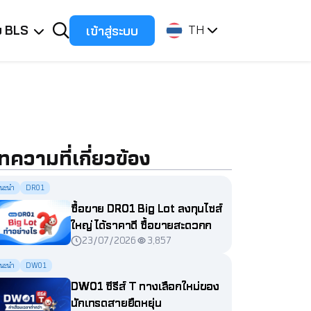
ับ BLS
เข้าสู่ระบบ
TH
ทความที่เกี่ยวข้อง
นะนำ
DR01
ซื้อขาย DR01 Big Lot ลงทุนไซส์
ใหญ่ ได้ราคาดี ซื้อขายสะดวกกว่า
23/07/2026
3,857
ที่คิด
นะนำ
DW01
DW01 ซีรีส์ T ทางเลือกใหม่ของ
นักเทรดสายยืดหยุ่น