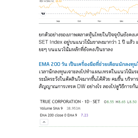
ยกตัวอย่างของภาพตลาดหุ้นไทยในปัจจุบันยังคงเค
SET Index อยู่บนแนวโน้มขาลงมากว่า 1 ปี แล้ว แต
ยะๆ บนแนวโน้มหลักที่ยังคงเป็นขาลง
EMA 200 วัน เป็นเครื่องมือที่ช่วยเตือนนักลงทุนใ
เวลานักลงทุนเจาะลงไปทำแผนเทรดในแนวโน้มรองร
ระมัดระวังในตัดสินใจมากขึ้นได้ด้วย คมขึ้น บริหา
สัญญาณการเทรด DW อย่างไร ลองไปดูวิธีการกัน