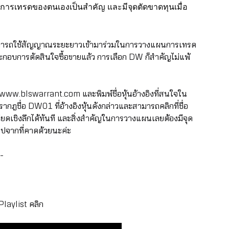
รเทรดของตนเองเป็นสำคัญ และมีจุดตัดขาดทุนเมื่อ
้น สามารถใช้สัญญาณระยะยาวเข้ามาร่วมในการวางแผนการเทรด
อบการตัดสินใจซื้อขายแล้ว การเลือก DW ก็สำคัญไม่แพ้
www.blswarrant.com
และพิมพ์ชื่อหุ้นอ้างอิงที่สนใจใน
กฎชื่อ DW01 ที่อ้างอิงหุ้นดังกล่าวและสามารถคลิกที่ชื่อ
ียดเชิงลึกได้ทันที และสิ่งสำคัญในการวางแผนเลยต้องมีจุด
งไปจากที่คาดด้วยนะค่ะ
-
 Playlist
คลิก