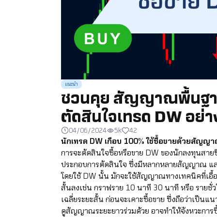
แนะนำ
ชวนคุย สัญญาณพื้นฐา
ตัดสินใจเทรด DW อย่า
04/06/2024
5k
42
นักเทรด DW เกือบ 100% ใช้ซื้อขายด้วยสัญญ
การจะตัดสินใจซื้อหรือขาย DW ของนักลงทุนสายซิ
ประกอบการตัดสินใจ ซึ่งมีหลากหลายสัญญาณ และหล
โดยใช้ DW นั้น มักจะใช้สัญญาณทางเทคนิคที่เอื
สั้นลงเช่น กราฟราย 10 นาที 30 นาที หรือ รายชั่วโม
เฉลี่ยระยะสั้น ก่อนจะเคาะซื้อขาย ซึ่งถือว่าเป็น
ดูสัญญาณระยะยาวร่วมด้วย อาจทำให้จังหวะการซื