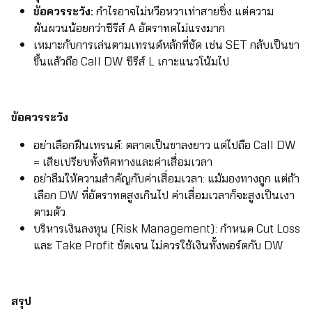
ข้อควรระวัง:
กำไรอาจไม่หวือหวาเท่าสายซิ่ง แต่ความ
ผันผวนน้อยกว่าซีรีส์ A อัตราทดไม่แรงมาก
เหมาะกับการเล่นตามเทรนด์หลักที่ชัด เช่น SET กลับเป็นขา
ขึ้นแล้วถือ Call DW ซีรีส์ L เกาะแนวโน้มไป
ข้อควรระวัง
อย่าเลือกฝืนเทรนด์: ตลาดเป็นขาลงยาว แต่ไปถือ Call DW
= เสียเปรียบทั้งทิศทางและค่าเสื่อมเวลา
อย่าลืมให้ความสำคัญกับค่าเสื่อมเวลา: แม้มองทางถูก แต่ถ้า
เลือก DW ที่อัตราทดสูงเกินไป ค่าเสื่อมเวลาก็จะสูงเป็นเงา
ตามตัว
บริหารเงินลงทุน (Risk Management): กำหนด Cut Loss
และ Take Profit ชัดเจน ไม่ควรใช้เงินทั้งพอร์ตกับ DW
สรุป