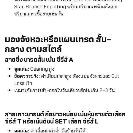
Star, Bearish Engulfing พร้อมปริมาณพร้อมสังเกต
ปริมาณการซื้อขายเช่นกัน
มองจังหวะหรือแผนเทรด สั้น–
กลาง ตามสไตล์
สายซิ่ง เทรดสั้น เน้น ซีรีส์ A
จุดเด่น:
Gearing สูง
ข้อควรระวัง:
ค่าเสื่อมเวลาสูง ต้องแม่นจังหวะและ Cut
Loss เร็ว
เหมาะกับการเข้า–ออกในวันเดียวหรือไม่เกิน 2–3 วัน
สายเกาะเทรนด์ ถือยาวหน่อย เน้นหุ้นรายตัวเลือก
ซีรีส์ T หรือเน้นดัชนี SET เลือก ซีรีส์ L
จุดเด่น:
ค่าเสื่อมเวลาต่ำ ถือข้ามวันได้