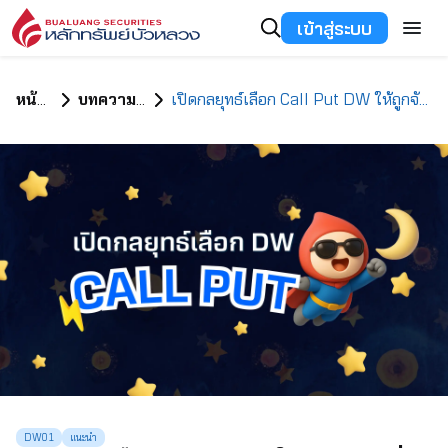
เข้าสู่ระบบ
หน้าแรก
บทความทั้งหมด
เปิดกลยุทธ์เลือก Call Put DW ให้ถูกจังหวะ เพิ่มโอกาสทำกำไร
DW01
แนะนำ