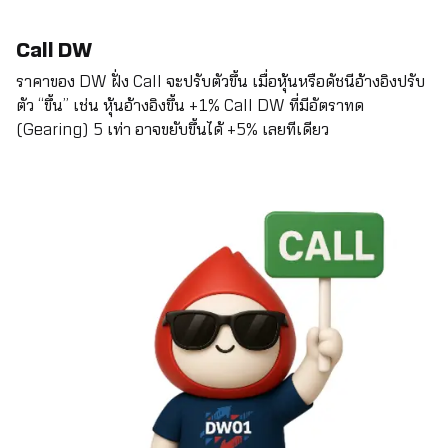
Call DW
ราคาของ DW ฝั่ง Call จะปรับตัวขึ้น เมื่อหุ้นหรือดัชนีอ้างอิงปรับ
ตัว “ขึ้น” เช่น หุ้นอ้างอิงขึ้น +1% Call DW ที่มีอัตราทด
(Gearing) 5 เท่า อาจขยับขึ้นได้ +5% เลยทีเดียว