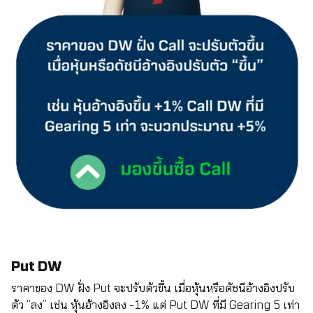
Put DW
ราคาของ DW ฝั่ง Put จะปรับตัวขึ้น เมื่อหุ้นหรือดัชนีอ้างอิงปรับ
ตัว “ลง” เช่น หุ้นอ้างอิงลง -1% แต่ Put DW ที่มี Gearing 5 เท่า