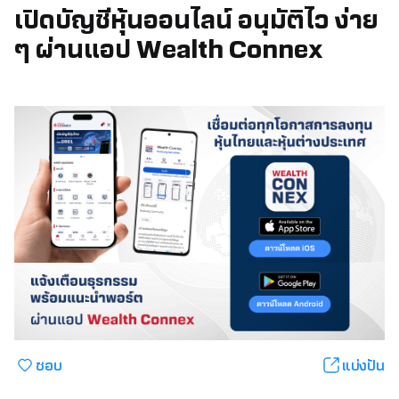
เปิดบัญชีหุ้นออนไลน์ อนุมัติไว ง่าย
ๆ ผ่านแอป Wealth Connex
ชอบ
แบ่งปัน