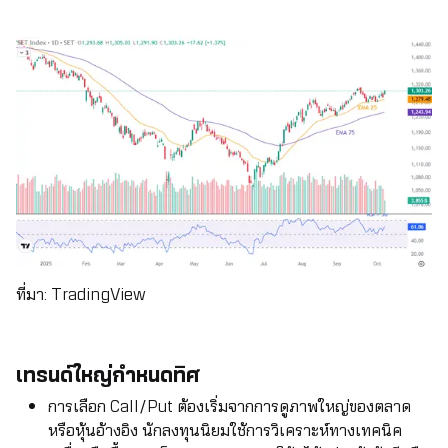
ที่มา: TradingView
เทรนด์ใหญ่กำหนดทิศ
การเลือก Call/Put ต้องเริ่มจากการดูภาพใหญ่ของตลาด
หรือหุ้นอ้างอิง นักลงทุนนิยมใช้การวิเคราะห์ทางเทคนิค