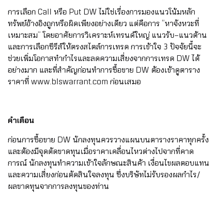
การเลือก Call หรือ Put DW ไม่ใช่เรื่องการมองแนวโน้มหลัก
ทรัพย์อ้างอิงถูกหรือผิดเพียงอย่างเดียว แต่คือการ “หาจังหวะที่
เหมาะสม” โดยอาศัยการวิเคราะห์เทรนด์ใหญ่ แนวรับ–แนวต้าน
และการเลือกซีรีส์ให้ตรงสไตล์การเทรด การเข้าใจ 3 ปัจจัยนี้จะ
ช่วยเพิ่มโอกาสทำกำไรและลดความเสี่ยงจากการเทรด DW ได้
อย่างมาก และที่สำคัญก่อนทำการซื้อขาย DW ต้องเข้าดูตาราง
ราคาที่
www.blswarrant.com
ก่อนเสมอ
คำเตือน
ก่อนการซื้อขาย DW นักลงทุนควรวางแผนบนตารางราคาทุกครั้ง
และต้องมีจุดตัดขาดทุนเมื่อราคาเคลื่อนไหวต่างไปจากที่คาด
การณ์ นักลงทุนทำความเข้าใจลักษณะสินค้า เงื่อนไขผลตอบแทน
และความเสี่ยงก่อนตัดสินใจลงทุน ซึ่งบริษัทไม่รับรองผลกำไร/
ผลขาดทุนจากการลงทุนของท่าน