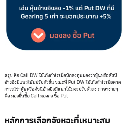
สรุป คือ Call DW ใช้เก็งกำไรเมื่อนักลงทุนมองว่าหุ้นหรือดัชนี
อ้างอิงมีแนวโน้มปรับตัวขึ้น ขณะที่ Put DW ใช้เก็งกำไรเมื่อคาด
การณ์ว่าหุ้นหรือดัชนีอ้างอิงมีแนวโน้มจะปรับตัวลง ภาษาง่ายๆ
คือ มองขึ้นซื้อ Call มองลง ซื้อ Put
หลักการเลือกจังหวะที่เหมาะสม