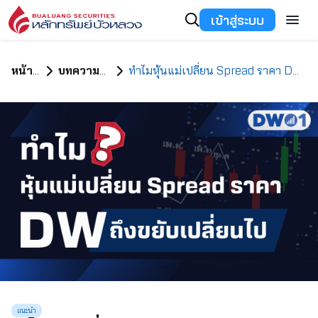
เข้าสู่ระบบ
หน้าแรก
บทความทั้งหมด
ทำไมหุ้นแม่เปลี่ยน Spread ราคา DW ถึงขยับเปลี่ยนไป
แนะนำ