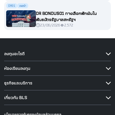
DR01
แนะนำ
DR BONDUS01 ทางเลือกพักเงินใน
พันธบัตรรัฐบาลสหรัฐฯ
23/06/2026
2,572
ลงทุนอะไรดี
ห้องเรียนลงทุน
ธุรกิจและบริการ
เกี่ยวกับ BLS
นโยบายการคุ้มครองข้อมูลส่วนบุคคล