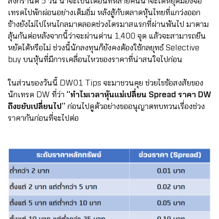
สงกรานต์ 5 วัน น่าจะเป็นเดือนที่หลายคนน่าจะได้หยุดมองจอ
เทรดไปพักผ่อนอย่างเต็มอิ่ม หลังสู้กับตลาดหุ้นไทยที่แกว่งออก
ข้างยังไม่ไปไหนไกลมาตลอดช่วงไตรมาสแรกที่ผ่านพ้นไป มาตาม
ลุ้นกันต่อหลังจากนี้ว่าจะผ่านด่าน 1,400 จุด แล้วจะสามารถยืน
หยัดได้หรือไม่ ช่วงนี้นักลงทุนก็ยังคงต้องใช้กลยุทธ์ Selective
buy บนหุ้นที่มีการเคลื่อนไหวของราคาที่น่าสนใจไปก่อน
ในส่วนของวันนี้ DW01 Tips จะมาชวนคุย ช่วยไขข้อสงสัยของ
นักเทรด DW ที่ว่า
“ทำไมเวลาหุ้นแม่เปลี่ยน Spread ราคา DW
ถึงขยับเปลี่ยนไป”
ก่อนไปดูตัวอย่างขออนุญาตทบทวนเรื่องช่วง
ราคากันก่อนที่จะไปต่อ