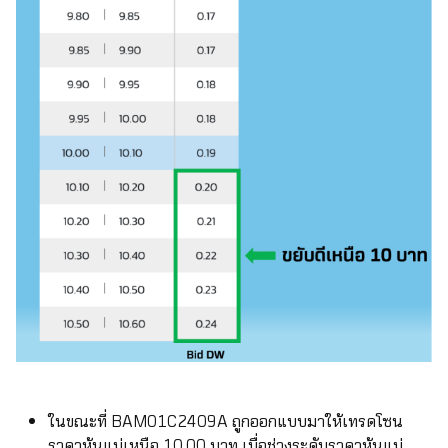
ในขณะที่ BAM01C2409A ถูกออกแบบมาให้เทรดโซน
ราคาหุ้นแม่เหนือ 10.00 บาท เมื่อช่วงระดับราคาหุ้นแม่