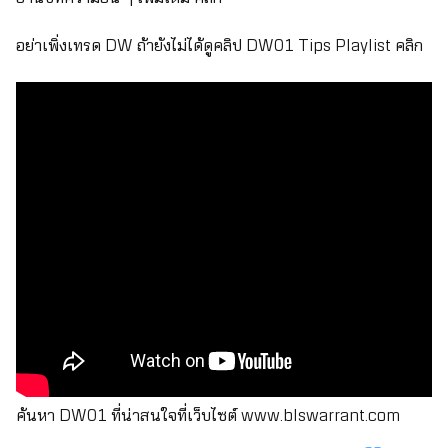
อย่าเพิ่งเทรด DW ถ้ายังไม่ได้ดูคลิป DW01 Tips Playlist
คลิก
ค้นหา DW01 ที่น่าสนใจที่เว็บไซต์
www.blswarrant.com