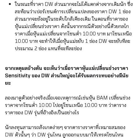
ในขณะที่ราคา DW ส่วนมากจะไม่ได้แตกต่างจากเดิมนัก ซึ่ง
สะท้อนว่าเปอร์เซนต์การเปลี่ยนแปลงของราคา DW 1 ช่อง
ส่วนมากจะยังอยู่ในระดับใกล้เคียงเดิม ในตอนที่ราคาของ
หุ้นแม่เปลี่ยนช่วงราคา ดังนั้นจากกรณีตัวอย่างนี้ด้วยกลไก
ราคาเมื่อหุ้นแม่เปลี่ยนจากโซนต่ำ 10.00 บาท มาโซนเหนือ
10.00 บาท จะทำให้เมื่อหุ้นแม่ขยับ 1 ช่อง DW จะขยับทีละ
ประมาณ 2 ช่อง แทนที่จะทีละช่อง
จากเหตุผลข้างต้น จะเห็นว่าเมื่อราคาหุ้นแม่เปลี่ยนช่วงราคา
Sensitivity ของ DW ส่วนใหญ่จะได้รับผลกระทบอย่างมีนัย
ยะ
ลองมาดูตัวอย่างจริงเมื่อเจอเหตุการณ์เช่นหุ้น BAM เปลี่ยนช่วง
ราคาจากโซนต่ำ 10.00 ไปอยู่โซนเหนือ 10.00 บาท ว่าตาราง
ราคาของ DW รุ่นที่อ้างอิงเป็นอย่างไร
นักลงทุนสามารถสังเกตง่ายๆ จากตารางราคาที่เหมาะสมของ
DW ตัวนั้นๆ ว่า DW รุ่นไหน ถูกออกแบบมาให้เทรดโซนไหน