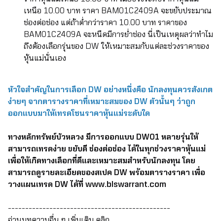
เหนือ 10.00 บาท ราคา BAM01C2409A จะขยับประมาณ
ช่องต่อช่อง แต่ถ้าต่ำกว่าราคา 10.00 บาท ราคาของ
BAM01C2409A จะหนืดมีการย่ำช่อง นี่เป็นเหตุผลว่าทำไม
ถึงต้องเลือกรุ่นของ DW ให้เหมาะสมกับแต่ละช่วงราคาของ
หุ้นแม่นั่นเอง
หัวใจสำคัญในการเลือก DW อย่างหนึ่งคือ นักลงทุนควรสังเกต
ง่ายๆ จากตารางราคาที่เหมาะสมของ DW ตัวนั้นๆ ว่าถูก
ออกแบบมาให้เทรดโซนราคาหุ้นแม่ระดับใด
ทางหลักทรัพย์บัวหลวง มีการออกแบบ DW01 หลายรุ่นให้
สามารถเทรดง่าย ขยับดี ช่องต่อช่อง ได้ในทุกช่วงราคาหุ้นแม่
เพื่อให้เกิดทางเลือกที่ดีและเหมาะสมสำหรับนักลงทุน โดย
สามารถดูรายละเอียดของสเปค DW พร้อมตารางราคา เพื่อ
วางแผนเทรด DW ได้ที่
www.blswarrant.com
-----------------------------------------------
อ่านบทความอื่น ๆ เพิ่มเติม
คลิก