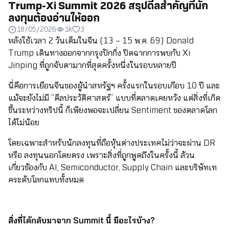
Trump-Xi Summit 2026 สรุปดีลสำคัญที่นัก
ลงทุนต้องอ่านให้ออก
18/05/2026
1k
3
หลังใช้เวลา 2 วันเต็มในจีน (13 – 15 พ.ค. 69) Donald
Trump เดินทางออกจากกรุงปักกิ่ง ปิดฉากการพบกับ Xi
Jinping ที่ถูกจับตามากที่สุดครั้งหนึ่งในรอบหลายปี
นี่คือการเยือนจีนของผู้นำสหรัฐฯ ครั้งแรกในรอบเกือบ 10 ปี และ
แม้จะยังไม่มี “ดีลประวัติศาสตร์” แบบที่ตลาดเคยหวัง แต่สิ่งที่เกิด
ขึ้นระหว่างทริปนี้ ก็เพียงพอจะเปลี่ยน Sentiment ของตลาดโลก
ได้ไม่น้อย
โดยเฉพาะสำหรับนักลงทุนที่ถือหุ้นต่างประเทศไม่ว่าจะผ่าน DR
หรือ ลงทุนนอกโดยตรง เพราะสิ่งที่ถูกพูดถึงในครั้งนี้ ล้วน
เกี่ยวข้องกับ AI, Semiconductor, Supply Chain และบริษัทเท
คระดับโลกแทบทั้งหมด
สิ่งที่ได้กลับมาจาก Summit นี้ มีอะไรบ้าง?