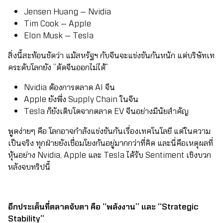
Jensen Huang — Nvidia
Tim Cook — Apple
Elon Musk — Tesla
สิ่งนี้สะท้อนชัดว่า แม้สหรัฐฯ กับจีนจะแข่งขันกันหนัก แต่บริษัทเท
คระดับโลกยัง “ตัดจีนออกไม่ได้”
Nvidia ต้องการตลาด AI จีน
Apple ยังพึ่ง Supply Chain ในจีน
Tesla ก็ยังเติบโตจากตลาด EV จีนอย่างมีนัยสำคัญ
พูดง่ายๆ คือ โลกอาจกำลังแข่งขันกันเรื่องเทคโนโลยี แต่ในความ
เป็นจริง ทุกฝ่ายยังเชื่อมโยงกันอยู่มากกว่าที่คิด และนี่คือเหตุผลที่
หุ้นอย่าง Nvidia, Apple และ Tesla ได้รับ Sentiment เชิงบวก
หลังจบทริปนี้
อีกประเด็นที่ตลาดจับตา คือ “พลังงาน” และ “Strategic
Stability”