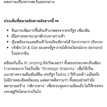
ลดความเสี่ยงจากตะวันออกกลาง
ประเด็นที่ตลาดจับตาหลังจากนี้ 👀
จีนอาจเพิ่มการซื้อสินค้าเกษตรจากสหรัฐฯ เพิ่มเติม
มีโอกาสขยายเวลาพักรบทางการค้า
หุ้นพลังงานและสินค้าโภคภัณฑ์อาจได้ Sentiment เชิงบวก
บริษัท Oil & Gas ของสหรัฐฯ อาจได้ประโยชน์จาก demand
ใหม่จากจีน
พร้อมกันนั้น Xi Jinping ยังเปิดเผยว่า ทั้งสองประเทศเห็นพ้อง
Framework ใหม่ในชื่อ “Strategic Stability” เพื่อใช้เป็น
แนวทางความสัมพันธ์จีน-สหรัฐฯ ในช่วง 3 ปีข้างหน้า แม้จะยัง
ไม่มีรายละเอียดชัดเจน แต่ตลาดตีความว่า ทั้งสองฝ่ายกำลัง
พยายามสร้าง “กติกากลาง” เพื่อควบคุมความขัดแย้ง ไม่ให้กระทบ
เศรษฐกิจโลกมากเกินไป