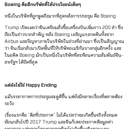
Boeing คืออีกบริษัทที่ได้ประโยชน์เต็มๆ
หนึ่งในบริษัทที่ถูกพูดถึงมากที่สุดหลังการประชุม คือ Boeing
Trump เปิดเผยว่าจีนเตรียมสั่งซื้อเครื่องบินเพิ่มราว 200 ลำ ซึ่ง
ถือเป็นข่าวบวกสำคัญ หลัง Boeing เผชิญแรงกดดันทั้งจาก
Airbus และปัญหาภายในบริษัทในช่วงที่ผ่านมา ซึ่งเป็นสัญญาณ
ว่า จีนเริ่มกลับมาเปิดพื้นที่ให้บริษัทอเมริกันบางกลุ่มอีกครั้ง และ
ในอดีต Boeing มักเป็นหนึ่งในบริษัทที่สะท้อนความสัมพันธ์จีน-
สหรัฐฯ ได้ชัดที่สุด
แต่ยังไม่ใช่ Happy Ending
แม้บรรยากาศการประชุมจะดูดีขึ้น แต่ยังมีหลายเรื่องที่ตลาดต้อง
ระวัง
เรื่องแรกคือ “ดีลที่ประกาศ” ไม่ได้แปลว่าจะเกิดขึ้นจริงทั้งหมด
ย้อนกลับไปปี 2017 Trump และจีนก็เคยประกาศดีลมูลค่า