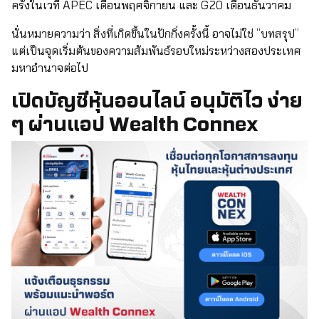
ครั้งในเวที APEC เดือนพฤศจิกายน และ G20 เดือนธันวาคม
นั่นหมายความว่า สิ่งที่เกิดขึ้นในปักกิ่งครั้งนี้ อาจไม่ใช่ “บทสรุป”
แต่เป็นจุดเริ่มต้นของความสัมพันธ์รอบใหม่ระหว่างสองประเทศ
มหาอำนาจต่อไป
เปิดบัญชีหุ้นออนไลน์ อนุมัติไว ง่าย
ๆ ผ่านแอป Wealth Connex