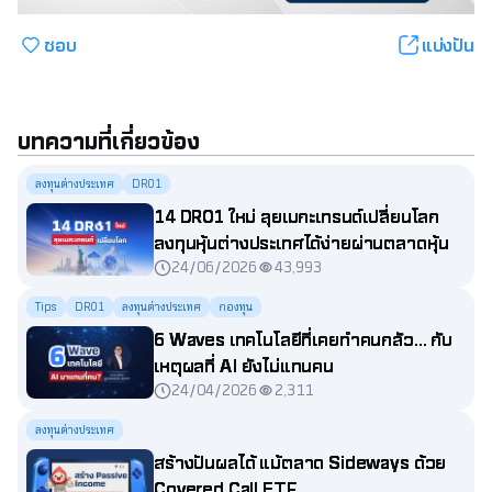
ชอบ
แบ่งปัน
บทความที่เกี่ยวข้อง
ลงทุนต่างประเทศ
DR01
14 DR01 ใหม่ ลุยเมกะเทรนด์เปลี่ยนโลก
ลงทุนหุ้นต่างประเทศได้ง่ายผ่านตลาดหุ้น
24/06/2026
43,993
ไทย
Tips
DR01
ลงทุนต่างประเทศ
กองทุน
6 Waves เทคโนโลยีที่เคยทำคนกลัว... กับ
เหตุผลที่ AI ยังไม่แทนคน
24/04/2026
2,311
ลงทุนต่างประเทศ
สร้างปันผลได้ แม้ตลาด Sideways ด้วย
Covered Call ETF