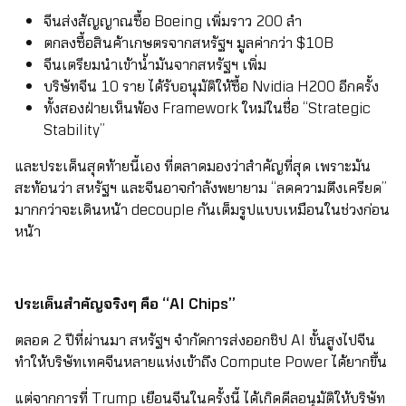
จีนส่งสัญญาณซื้อ Boeing เพิ่มราว 200 ลำ
ตกลงซื้อสินค้าเกษตรจากสหรัฐฯ มูลค่ากว่า $10B
จีนเตรียมนำเข้าน้ำมันจากสหรัฐฯ เพิ่ม
บริษัทจีน 10 ราย ได้รับอนุมัติให้ซื้อ Nvidia H200 อีกครั้ง
ทั้งสองฝ่ายเห็นพ้อง Framework ใหม่ในชื่อ “Strategic
Stability”
และประเด็นสุดท้ายนี้เอง ที่ตลาดมองว่าสำคัญที่สุด เพราะมัน
สะท้อนว่า สหรัฐฯ และจีนอาจกำลังพยายาม “ลดความตึงเครียด”
มากกว่าจะเดินหน้า decouple กันเต็มรูปแบบเหมือนในช่วงก่อน
หน้า
ประเด็นสำคัญจริงๆ คือ “AI Chips”
ตลอด 2 ปีที่ผ่านมา สหรัฐฯ จำกัดการส่งออกชิป AI ขั้นสูงไปจีน
ทำให้บริษัทเทคจีนหลายแห่งเข้าถึง Compute Power ได้ยากขึ้น
แต่จากการที่ Trump เยือนจีนในครั้งนี้ ได้เกิดดีลอนุมัติให้บริษัท