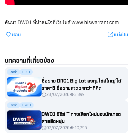
ค้นหา DW01 ที่น่าสนใจที่เว็บไซต์
www.blswarrant.com
ชอบ
แบ่งปัน
บทความที่เกี่ยวข้อง
แนะนำ
DR01
ซื้อขาย DR01 Big Lot ลงทุนไซส์ใหญ่ ได้
ราคาดี ซื้อขายสะดวกกว่าที่คิด
23/07/2026
3,899
แนะนำ
DW01
DW01 ซีรีส์ T ทางเลือกใหม่ของนักเทรด
สายยืดหยุ่น
02/07/2026
10,795