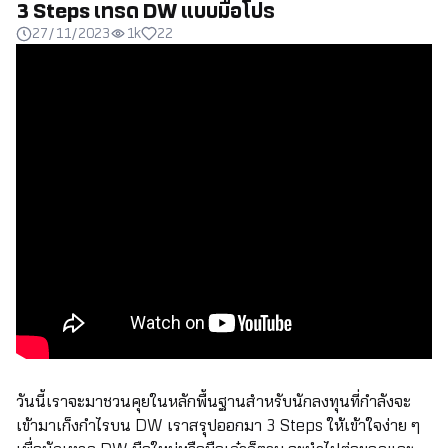
3 Steps เทรด DW แบบมือโปร
27/11/2023
1k
22
วันนี้เราจะมาชวนคุยในหลักพื้นฐานสำหรับนักลงทุนที่กำลังจะ
เข้ามาเก็งกำไรบน DW เราสรุปออกมา 3 Steps ให้เข้าใจง่าย ๆ