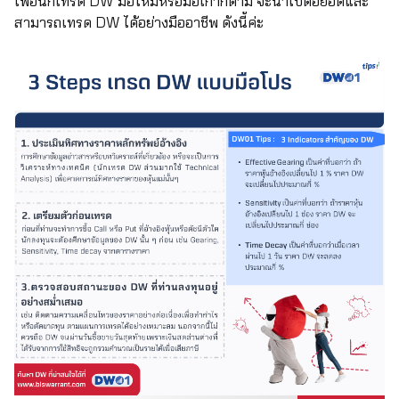
เพื่อนักเทรด DW มือใหม่หรือมือเก๋าก็ตาม จะนำไปต่อยอดและ
สามารถเทรด DW ได้อย่างมืออาชีพ ดังนี้ค่ะ