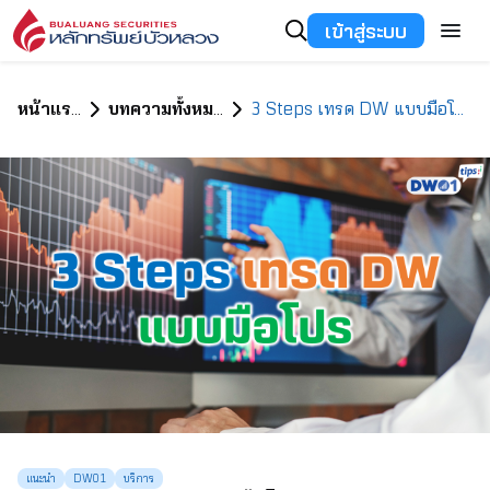
เข้าสู่ระบบ
หน้าแรก
บทความทั้งหมด
3 Steps เทรด DW แบบมือโปร
แนะนำ
DW01
บริการ