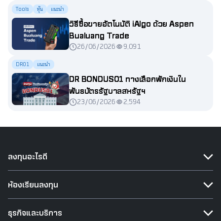
Tools
หุ้น
แนะนำ
วิธีซื้อขายอัตโนมัติ iAlgo ด้วย Aspen
Bualuang Trade
26/06/2026
9,091
DR01
แนะนำ
DR BONDUS01 ทางเลือกพักเงินใน
พันธบัตรรัฐบาลสหรัฐฯ
23/06/2026
2,594
ลงทุนอะไรดี
ห้องเรียนลงทุน
ธุรกิจและบริการ