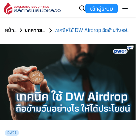
เข้าสู่ระบบ
หน้าแรก
บทความทั้งหมด
เทคนิคใช้ DW Airdrop ถือข้ามวันอย่างไรให้ได้ประโยชน์
DW01