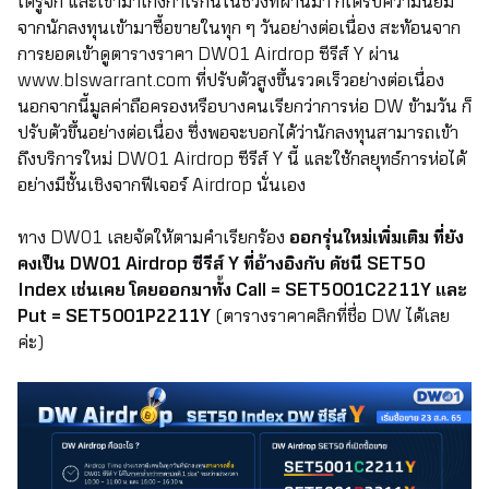
ได้รู้จัก และเข้ามาเก็งกำไรกันในช่วงที่ผ่านมา ก็ได้รับความนิยม
จากนักลงทุนเข้ามาซื้อขายในทุก ๆ วันอย่างต่อเนื่อง สะท้อนจาก
การยอดเข้าดูตารางราคา DW01 Airdrop ซีรีส์ Y ผ่าน
www.blswarrant.com
ที่ปรับตัวสูงขึ้นรวดเร็วอย่างต่อเนื่อง
นอกจากนี้มูลค่าถือครองหรือบางคนเรียกว่าการห่อ DW ข้ามวัน ก็
ปรับตัวขึ้นอย่างต่อเนื่อง ซึ่งพอจะบอกได้ว่านักลงทุนสามารถเข้า
ถึงบริการใหม่ DW01 Airdrop ซีรีส์ Y นี้ และใช้กลยุทธ์การห่อได้
อย่างมีชั้นเชิงจากฟีเจอร์ Airdrop นั่นเอง
ทาง DW01 เลยจัดให้ตามคำเรียกร้อง
ออกรุ่นใหม่เพิ่มเติม ที่ยัง
คงเป็น DW01 Airdrop ซีรีส์ Y ที่อ้างอิงกับ ดัชนี SET50
Index เช่นเคย โดยออกมาทั้ง Call =
SET5001C2211Y
และ
Put =
SET5001P2211Y
(ตารางราคาคลิกที่ชื่อ DW ได้เลย
ค่ะ)