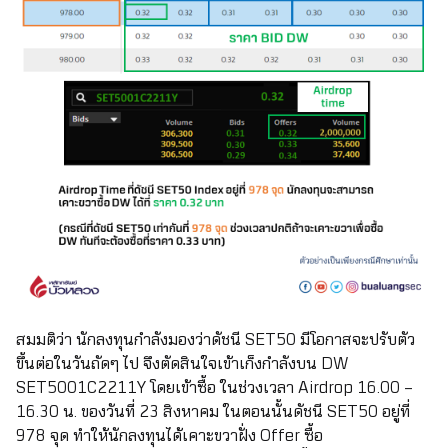
สมมติว่า นักลงทุนกำลังมองว่าดัชนี SET50 มีโอกาสจะปรับตัว
ขึ้นต่อในวันถัดๆ ไป จึงตัดสินใจเข้าเก็งกำลังบน DW
SET5001C2211Y
โดยเข้าซื้อ ในช่วงเวลา Airdrop 16.00 –
16.30 น. ของวันที่ 23 สิงหาคม ในตอนนั้นดัชนี SET50 อยู่ที่
978 จุด ทำให้นักลงทุนได้เคาะขวาฝั่ง Offer ซื้อ