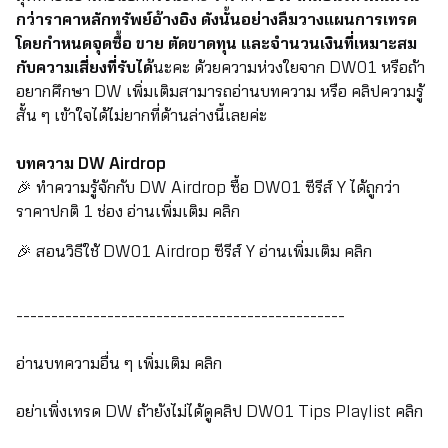
กว่าราคาหลักทรัพย์อ้างอิง ดังนั้นอย่างลืมวางแผนการเทรด
โดยกำหนดจุดซื้อ ขาย ตัดขาดทุน และจำนวนเงินที่เหมาะสม
กับความเสี่ยงที่รับได้
นะคะ ด้วยความห่วงใยจาก DW01 หรือถ้า
อยากศึกษา DW เพิ่มเติมสามารถอ่านบทความ หรือ คลิปความรู้
สั้น ๆ เข้าใจได้ไม่ยากที่ด้านล่างนี้เลยค่ะ
บทความ DW Airdrop
🎉 ทำความรู้จักกับ DW Airdrop ซื้อ DW01 ซีรีส์ Y ได้ถูกว่า
ราคาปกติ 1 ช่อง อ่านเพิ่มเติม
คลิก
🎉 สอนวิธีใช้ DW01 Airdrop ซีรีส์ Y อ่านเพิ่มเติม
คลิก
​​​​​-----------------------------------------------
อ่านบทความอื่น ๆ เพิ่มเติม
คลิก
อย่าเพิ่งเทรด DW ถ้ายังไม่ได้ดูคลิป DW01 Tips Playlist
คลิก