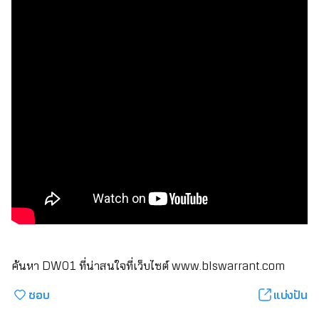
ค้นหา DW01 ที่น่าสนใจที่เว็บไซต์
www.blswarrant.com
ชอบ
แบ่งปัน