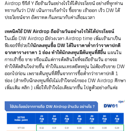
Airdrop ซีรีส์ Y ถือข้ามวันอย่างไรให้ได้ประโยชน์ อย่างที่ทุกท่าน
ทราบกันว่า DW เน้นการเก็งกำไร ซื้อขาย เข้าออก เร็ว DW ได้
ประโยชน์จาก อัตราทด ก็แลกมากับค่าเสื่อมเวลา
เทคนิคใช้ DW Airdrop ถือข้ามวันอย่างไรให้ได้ประโยชน์
ในเมื่อ DW Airdrop มีช่วงเวลา Airdrop time เพิ่มเข้ามาเป็น
ฟีเจอร์ที่ช่วยให้
นักลงทุนซื้อ DW ได้ในราคาต่ำกว่าราคาปกติ
จากตารางราคา 1 ช่อง
ทำให้นักลงทุนมีต้นทุนที่ดีขึ้น
แผนใน
การเข้าซื้อ ขาย หรือแม้แต่การตัดสินใจที่จะถือข้ามวัน อาจจะ
ทำให้ตัดสินใจง่ายขึ้น ทำให้แผนเทรดยืดหยุ่น ไม่ต้องรีบขาย DW
ออกไปก่อน เพราะต้นทุนที่ดีขึ้นจากการซื้อต่ำกว่าราคาปกติ 1
ช่อง (สำหรับนักลงทุนที่ยังไม่เข้าใจกลไกของ DW Airdrop ศึกษา
เพิ่มเติม
คลิก
) เพื่อให้เข้าใจไอเดียมากขึ้น ไปดูตัวอย่างกันค่ะ