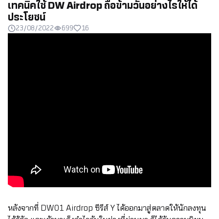
เทคนิคใช้ DW Airdrop ถือข้ามวันอย่างไรให้ได้
ประโยชน์
23/08/2022
699
16
หลังจากที่ DW01 Airdrop ซีรีส์ Y ได้ออกมาสู่ตลาดให้นักลงทุน