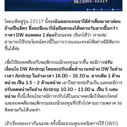
โดยแพ็คคู่รุ่น 2211Y นี้จะ
เน้นออกแบบมาให้ค่าเสื่อมเวลาค่อน
ข้างเป็นมิตร ซึ่งจะมีแนวโน้มถือครองได้หลายวันมากขึ้นกว่า
ราคา DW จะลดลง 1 ช่อง
ด้วยนะคะ เรียกได้ว่า ‘สายห่อ’
สามารถใช้ประโยชน์ตรงนี้ในการวางแผนเทรดได้อย่างมีมิติมาก
ขึ้นได้ค่ะ
เพื่อให้สอดคล้องกับพฤติกรรมนักลงทุนมากขึ้น จะมีการ
ปรับ
เงื่อนไข DW Airdrop โดยจะปรับเพิ่มจำนวนหน่วย DW ในช่วง
เวลา Airdrop ในช่วงเวลา 16.00 – 16.30 น. จากเดิม 1 ล้าน
หน่วย เป็น 1.5 – 2 ล้านหน่วย
เอาใจสายห่อข้ามวัน และจะมีการ
ปรับลดหน่วยในช่วง Airdrop 10.30 – 11.00 น. เป็น 5 แสน
หน่วย
ทั้งนี้เงื่อนไขอาจมีการปรับได้ในอนาคตเพื่อให้ตอบโจทย์
และสอดคล้องพฤติกรรมของนักลงทุนที่ปรับไปตามภาวะตลาด รอ
ติดตามกันได้เลยค่า
เข้าเรื่องของเรากันนะคะ ครั้งนี้จะชวนคุยเทคนิคการใช้ DW01