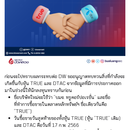
ก่อนจะไปทราบผลกระทบต่อ DW ขออนุญาตทบทวนสิ่งที่กำลังจะ
เกิดขึ้นกับหุ้น TRUE และ DTAC จากข้อมูลที่มีการประกาศออก
มาในช่วงนี้ให้นักลงทุนทราบกันก่อน
ชื่อบริษัทใหม่จะใช้ว่า “บมจ. ทรูคอร์ปอเรชั่น” และชื่อ
ที่ทำการซื้อขายในตลาดหลักทรัพย์ฯ ชื่อเดียวกันคือ
“TRUE”)
วันซื้อขายวันสุดท้ายของทั้งหุ้น TRUE (หุ้น “TRUE” เดิม)
และ DTAC คือวันที่ 17 ก.พ. 2566