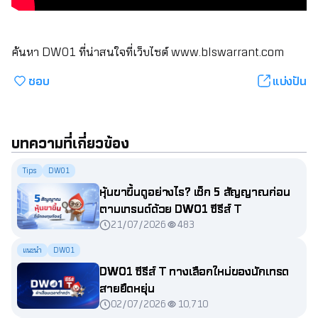
ค้นหา DW01 ที่น่าสนใจที่เว็บไซต์
www.blswarrant.com
ชอบ
แบ่งปัน
บทความที่เกี่ยวข้อง
Tips
DW01
หุ้นขาขึ้นดูอย่างไร? เช็ก 5 สัญญาณก่อน
ตามเทรนด์ด้วย DW01 ซีรีส์ T
21/07/2026
483
แนะนำ
DW01
DW01 ซีรีส์ T ทางเลือกใหม่ของนักเทรด
สายยืดหยุ่น
02/07/2026
10,710