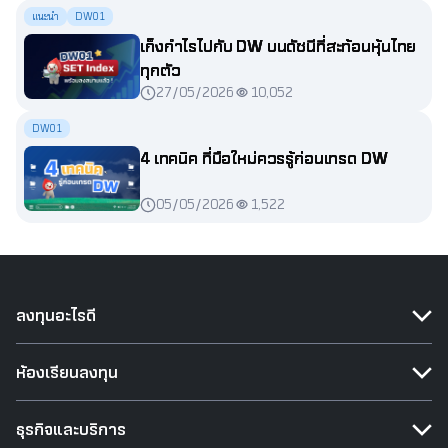
แนะนำ
DW01
เก็งกำไรไปกับ DW บนดัชนีที่สะท้อนหุ้นไทย
ทุกตัว
27/05/2026
10,052
DW01
4 เทคนิค ที่มือใหม่ควรรู้ก่อนเทรด DW
05/05/2026
1,522
ลงทุนอะไรดี
ห้องเรียนลงทุน
ธุรกิจและบริการ