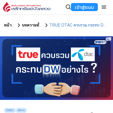
เข้าสู่ระบบ
หน้าแรก
บทความทั้งหมด
TRUE DTAC ควบรวม กระทบ DW อย่างไร ?
DW01
บริการ