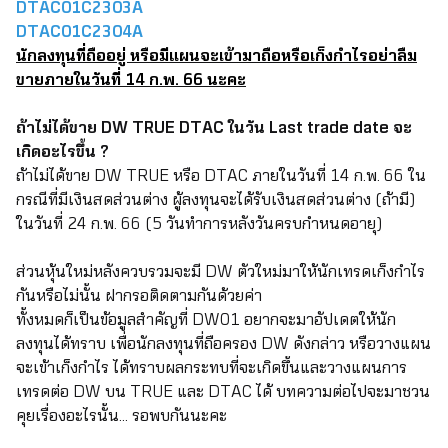
DTAC01C2303A
DTAC01C2304A
นักลงทุนที่ถืออยู่ หรือมีแผนจะเข้ามาถือหรือเก็งกำไรอย่าลืม
ขายภายในวันที่ 14 ก.พ. 66 นะคะ
ถ้าไม่ได้ขาย DW TRUE DTAC ในวัน Last trade date จะ
เกิดอะไรขึ้น ?
ถ้าไม่ได้ขาย DW TRUE หรือ DTAC ภายในวันที่ 14 ก.พ. 66 ใน
กรณีที่มีเงินสดส่วนต่าง ผู้ลงทุนจะได้รับเงินสดส่วนต่าง (ถ้ามี)
ในวันที่ 24 ก.พ. 66 (5 วันทำการหลังวันครบกำหนดอายุ)
ส่วนหุ้นใหม่หลังควบรวมจะมี DW ตัวใหม่มาให้นักเทรดเก็งกำไร
กันหรือไม่นั้น ฝากรอติดตามกันด้วยค่า
ทั้งหมดก็เป็นข้อมูลสำคัญที่ DW01 อยากจะมาอัปเดตให้นัก
ลงทุนได้ทราบ เพื่อนักลงทุนที่ถือครอง DW ดังกล่าว หรือวางแผน
จะเข้าเก็งกำไร ได้ทราบผลกระทบที่จะเกิดขึ้นและวางแผนการ
เทรดต่อ DW บน TRUE และ DTAC ได้ บทความต่อไปจะมาชวน
คุยเรื่องอะไรนั้น... รอพบกันนะคะ