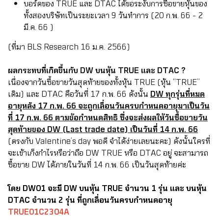
บอร์ดของ TRUE และ DTAC ได้ขอระงับการซื้อขายหุ้นของ
ทั้งสองบริษัทเป็นระยะเวลา 9 วันทำการ (20 ก.พ. 66 - 2
มี.ค. 66 )
(ที่มา BLS Research 16 ม.ค. 2566)
ผลกระทบที่เกิดขึ้นกับ DW บนหุ้น TRUE และ DTAC ?
เนื่องจากวันซื้อขายวันสุดท้ายของทั้งหุ้น TRUE (หุ้น “TRUE”
เดิม) และ DTAC คือวันที่ 17 ก.พ. 66 ดังนั้น
DW ทุกรุ่นที่หมด
อายุหลัง 17 ก.พ. 66 จะถูกเลื่อนวันครบกำหนดอายุมาเป็นวัน
ที่ 17 ก.พ. 66 ตามข้อกำหนดสิทธิ ซึ่งจะส่งผลให้วันซื้อขายวัน
สุดท้ายของ DW (Last trade date) เป็นวันที่ 14 ก.พ. 66
(ตรงกับ Valentine’s day พอดี จำได้ง่ายเลยนะคะ) ดังนั้นใครที่
จะเข้าเก็งกำไรหรือว่าถือ DW TRUE หรือ DTAC อยู่ จะสามารถ
ซื้อขาย DW ได้ภายในวันที่ 14 ก.พ. 66 เป็นวันสุดท้ายค่ะ
โดย DW01 จะมี DW บนหุ้น TRUE จำนวน 1 รุ่น และ บนหุ้น
DTAC จำนวน 2 รุ่น ที่ถูกเลื่อนวันครบกำหนดอายุ
TRUE01C2304A