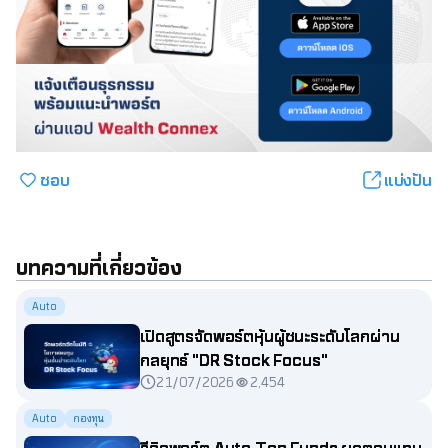
ชอบ
แบ่งปัน
บทความที่เกี่ยวข้อง
Auto
เปิดสูตรจัดพอร์ตหุ้นผู้ชนะระดับโลกผ่าน
กลยุทธ์ "DR Stock Focus"
21/07/2026
2,454
Auto
กองทุน
รีวิวพอร์ต Auto Top Funds ผลตอบแทน