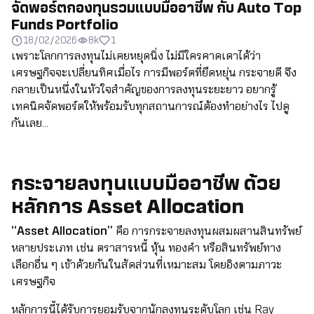
จัดพอร์ตกองทุนรวมแบบมืออาชีพ กับ Auto Top
Funds Portfolio
18/02/2026
8k
1
เพราะโลกการลงทุนไม่เคยหยุดนิ่ง ไม่มีใครคาดเดาได้ว่า
เศรษฐกิจจะเปลี่ยนทิศเมื่อไร การมีพอร์ตที่ยืดหยุ่น กระจายดี จึง
กลายเป็นหนึ่งในหัวใจสำคัญของการลงทุนระยะยาว อยากรู้
เทคนิคจัดพอร์ตให้พร้อมรับทุกสถานการณ์ต้องทำอย่างไร ไปดู
กันเลย...
กระจายลงทุนแบบมืออาชีพ ด้วย
หลักการ Asset Allocation
“Asset Allocation”
คือ การกระจายลงทุนผสมผสานสินทรัพย์
หลายประเภท เช่น ตราสารหนี้ หุ้น ทองคำ หรือสินทรัพย์ทาง
เลือกอื่น ๆ เข้าด้วยกันในสัดส่วนที่เหมาะสม โดยอิงตามภาวะ
เศรษฐกิจ
หลักการนี้ได้รับการยอมรับจากนักลงทุนระดับโลก เช่น Ray