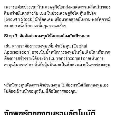
เพราะแต่ละช่วงเวลาในเศรษฐกิจโลกส่งผลต่อการเคลื่อนไหวของ
สินทรัพย์แตกต่างกัน เช่น ในช่วงเศรษฐกิจโต หุ้นเติบโต
(Growth Stock) มักโดดเด่น หรือหากตลาดผันผวน พอร์ตควรมี
ตราสารหนี้หรือทองเพื่อคุมความเสี่ยง
Step 3: จัดสัดส่วนลงทุนให้สอดคล้องกับเป้าหมาย
เช่น หากเราต้องการลงทุนเพิ่มค่าเงินทุน (Capital
Appreciation) อาจเน้นน้ำหนักการลงทุนในหุ้นเติบโต หรือหาก
ต้องการสร้างรายได้ประจำ (Current Income) อาจเน้นการ
ลงทุนในตราสารหนี้หรือหุ้นปันผลเป็นสัดส่วนมากในพอร์ตลงทุน
หรือนักลงทุนต้องการตัวช่วยลงทุน ไม่ต้องมานั่งเลือกกองทุนเอง
ไม่ต้องเฝ้าหน้าจอทุกวัน…นี่คือโอกาสของคุณ
จัดพอร์ตกองทุนรวมอัตโนมัติ