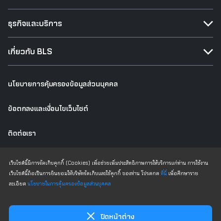
ธุรกิจและบริการ
เกี่ยวกับ BLS
นโยบายการคุ้มครองข้อมูลส่วนบุคคล
ข้อตกลงและเงื่อนไขเว็บไซต์
ติดต่อเรา
เว็บไซต์เดิม
เว็บไซต์นี้มีการจัดเก็บคุกกี้ (Cookies) เพื่อช่วยเพิ่มประสิทธิภาพการให้บริการแก่ท่าน การใช้งาน
เว็บไซต์นี้ถือเป็นการยินยอมให้บริษัทจัดเก็บและใช้คุกกี้ ของท่าน โปรดกด
ที่นี่
เพื่อศึกษาราย
ละเอียด
นโยบายในการคุ้มครองข้อมูลส่วนบุคคล
Copyright © 2025 All Rights Reserved Bualuang Securities PCL
ปิดหน้าต่าง