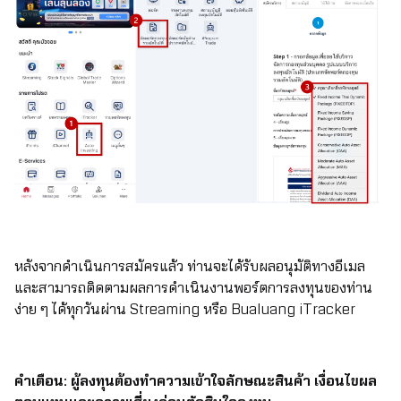
หลังจากดำเนินการสมัครแล้ว ท่านจะได้รับผลอนุมัติทางอีเมล
และสามารถติดตามผลการดำเนินงานพอร์ตการลงทุนของท่าน
ง่าย ๆ ได้ทุกวันผ่าน Streaming หรือ Bualuang iTracker
คำเตือน: ผู้ลงทุนต้องทำความเข้าใจลักษณะสินค้า เงื่อนไขผล