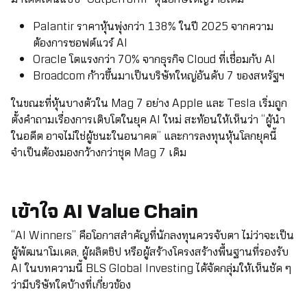
Palantir ราคาหุ้นพุ่งกว่า 138% ในปี 2025 จากความ
ต้องการซอฟต์แวร์ AI
Oracle โตแรงกว่า 70% จากธุรกิจ Cloud ที่เชื่อมกับ AI
Broadcom ก้าวขึ้นมาเป็นบริษัทใหญ่อันดับ 7 ของสหรัฐฯ
ในขณะที่หุ้นบางตัวใน Mag 7 อย่าง Apple และ Tesla เริ่มถูก
ตั้งคำถามเรื่องการเติบโตในยุค AI ใหม่ สะท้อนให้เห็นว่า “ผู้นำ
ในอดีต อาจไม่ใช่ผู้ชนะในอนาคต” และการลงทุนหุ้นโลกยุคนี้
จำเป็นต้องมองกว้างกว่าชุด Mag 7 เดิม
เข้าใจ AI Value Chain
“AI Winners” คือโอกาสสำคัญที่นักลงทุนควรจับตา ไม่ว่าจะเป็น
ผู้พัฒนาโมเดล, ผู้ผลิตชิป หรือผู้สร้างโครงสร้างพื้นฐานที่รองรับ
AI ในบทความนี้ BLS Global Investing ได้จัดกลุ่มให้เห็นชัด ๆ
ว่ามีบริษัทใดบ้างที่เกี่ยวข้อง