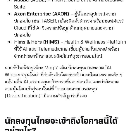
Suite
Axon Enterprise (AXON)
– ผู้พัฒนาอุปกรณ์ความ
ปลอดภัย เช่น TASER, กล้องติดตัวตำรวจ พร้อมซอฟต์แวร์
Cloud ที่ใช้ AI วิเคราะห์ข้อมูลด้านกฎหมายและความ
ปลอดภัย
H
ims & Hers (HIMS)
– Health & Wellness Platform
ที่ใช้ AI และ Telemedicine เชื่อมผู้ป่วยกับแพทย์ พร้อม
จำหน่ายยารักษาและผลิตภัณฑ์สุขภาพออนไลน์
หากยังโฟกัสอยู่เพียง Mag 7 เดิม นักลงทุนอาจพลาด “AI
Winners รุ่นใหม่” ที่กำลังเติบโตอย่างก้าวกระโดด เพราะจริง ๆ
แล้ว คลื่น AI ครอบคลุมกว้างกว่าที่หลายคนคิด และกำลังพาต
ลาดหุ้นโลกเข้าสู่รอบใหม่ที่ “การกระจายการลงทุน
(Diversification)” มีความสำคัญกว่าที่เคย
นักลงทุนไทยจะเข้าถึงโอกาสนี้ได้
อย่างไร?