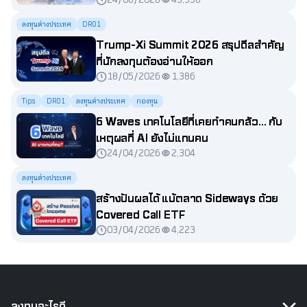
ไทย
ลงทุนต่างประเทศ
DR01
Trump-Xi Summit 2026 สรุปดีลสำคัญ
ที่นักลงทุนต้องอ่านให้ออก
18/05/2026
1,386
Tips
DR01
ลงทุนต่างประเทศ
กองทุน
6 Waves เทคโนโลยีที่เคยทำคนกลัว... กับ
เหตุผลที่ AI ยังไม่แทนคน
24/04/2026
2,304
ลงทุนต่างประเทศ
สร้างปันผลได้ แม้ตลาด Sideways ด้วย
Covered Call ETF
03/04/2026
4,223
ลงทุนอะไรดี