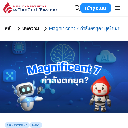
เข้าสู่ระบบ
หน้าแรก
บทความทั้งหมด
Magnificent 7 กำลังตกยุค? ยุคใหม่ของหุ้น AI กำลังมาแทนที่
ลงทุนต่างประเทศ
แนะนำ