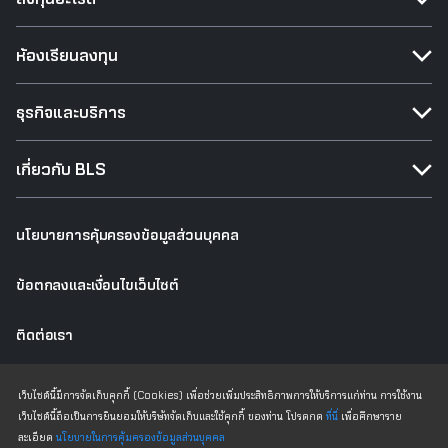
ห้องเรียนลงทุน
ธุรกิจและบริการ
เกี่ยวกับ BLS
นโยบายการคุ้มครองข้อมูลส่วนบุคคล
ข้อตกลงและเงื่อนไขเว็บไซต์
ติดต่อเรา
เว็บไซต์เดิม
เว็บไซต์นี้มีการจัดเก็บคุกกี้ (Cookies) เพื่อช่วยเพิ่มประสิทธิภาพการให้บริการแก่ท่าน การใช้งาน
เว็บไซต์นี้ถือเป็นการยินยอมให้บริษัทจัดเก็บและใช้คุกกี้ ของท่าน โปรดกด
ที่นี่
เพื่อศึกษาราย
ละเอียด
นโยบายในการคุ้มครองข้อมูลส่วนบุคคล