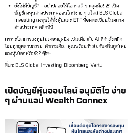
ยังไม่มีบัญชี? – อย่าปล่อยให้โอกาสดี ๆ หลุดมือ! 🚨 เปิด
บัญชีลงทุนต่างประเทศออนไลน์ง่าย ๆ สไตล์ BLS Global
Investing ลงทุนได้ทั้งหุ้นและ ETF ที่จดทะเบียนในตลาด
ต่างประเทศ
คลิกที่นี่
เพราะโลกการลงทุนไม่เคยหยุดนิ่ง เช่นเดียวกับ AI ที่กำลังพลิก
โฉมทุกอุตสาหกรรม คำถามคือ… คุณพร้อมก้าวไปกับคลื่นลูกใหม่
ของหุ้นโลกหรือยัง? 🌍✨
ที่มา: BLS Global Investing, Bloomberg, Vertu
เปิดบัญชีหุ้นออนไลน์ อนุมัติไว ง่าย
ๆ ผ่านแอป Wealth Connex