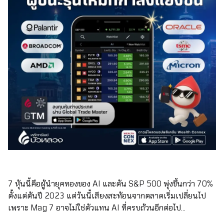
7 หุ้นนี้คือผู้นำยุคทองของ AI และดัน S&P 500 พุ่งขึ้นกว่า 70%
ตั้งแต่ต้นปี 2023 แต่วันนี้เสียงสะท้อนจากตลาดเริ่มเปลี่ยนไป
เพราะ Mag 7 อาจไม่ใช่ตัวแทน AI ที่ครบถ้วนอีกต่อไป…