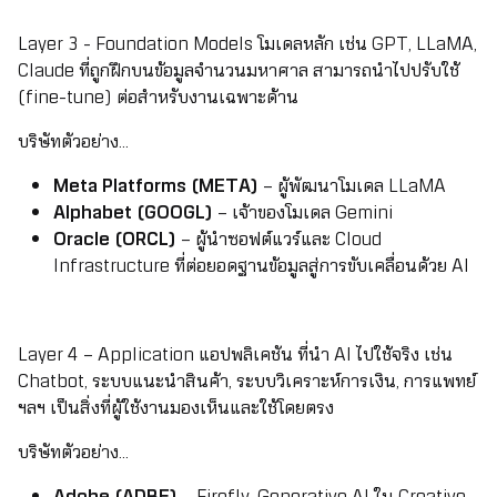
Layer 3 - Foundation Models โมเดลหลัก เช่น GPT, LLaMA,
Claude ที่ถูกฝึกบนข้อมูลจำนวนมหาศาล สามารถนำไปปรับใช้
(fine-tune) ต่อสำหรับงานเฉพาะด้าน
บริษัทตัวอย่าง...
Meta Platforms (META)
– ผู้พัฒนาโมเดล LLaMA
Alphabet (GOOGL)
– เจ้าของโมเดล Gemini
Oracle (ORCL)
– ผู้นำซอฟต์แวร์และ Cloud
Infrastructure ที่ต่อยอดฐานข้อมูลสู่การขับเคลื่อนด้วย AI
Layer 4 – Application แอปพลิเคชัน ที่นำ AI ไปใช้จริง เช่น
Chatbot, ระบบแนะนำสินค้า, ระบบวิเคราะห์การเงิน, การแพทย์
ฯลฯ เป็นสิ่งที่ผู้ใช้งานมองเห็นและใช้โดยตรง
บริษัทตัวอย่าง...
Adobe (ADBE)
– Firefly, Generative AI ใน Creative