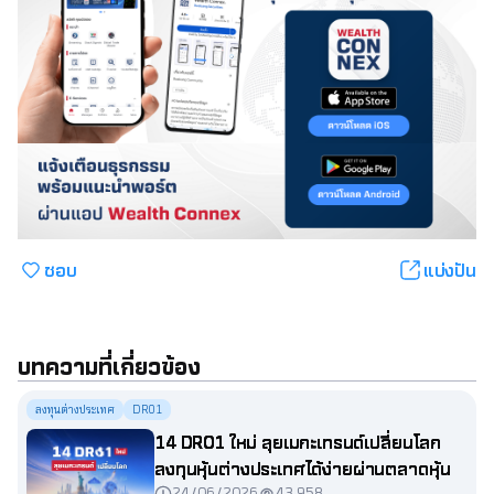
ชอบ
แบ่งปัน
บทความที่เกี่ยวข้อง
ลงทุนต่างประเทศ
DR01
14 DR01 ใหม่ ลุยเมกะเทรนด์เปลี่ยนโลก
ลงทุนหุ้นต่างประเทศได้ง่ายผ่านตลาดหุ้น
24/06/2026
43,958