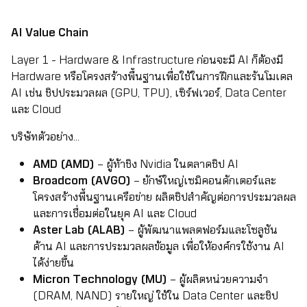
AI Value Chain
Layer 1 - Hardware & Infrastructure ก่อนจะมี AI ก็ต้องมี
Hardware หรือโครงสร้างพื้นฐานเพื่อใช้ในการฝึกและรันโมเดล
AI เช่น ชิปประมวลผล (GPU, TPU), เซิร์ฟเวอร์, Data Center
และ Cloud
บริษัทตัวอย่าง...
AMD (AMD)
– ผู้ท้าชิง Nvidia ในตลาดชิป AI
Broadcom (AVGO)
– ยักษ์ใหญ่เซมิคอนดักเตอร์และ
โครงสร้างพื้นฐานเครือข่าย ผลิตชิปสำคัญต่อการประมวลผล
และการเชื่อมต่อในยุค AI และ Cloud
Aster Lab (ALAB)
– ผู้พัฒนาแพลตฟอร์มและโซลูชัน
ด้าน AI และการประมวลผลข้อมูล เพื่อให้องค์กรใช้งาน AI
ได้ง่ายขึ้น
Micron Technology (MU)
– ผู้ผลิตหน่วยความจำ
(DRAM, NAND) รายใหญ่ ใช้ใน Data Center และชิป