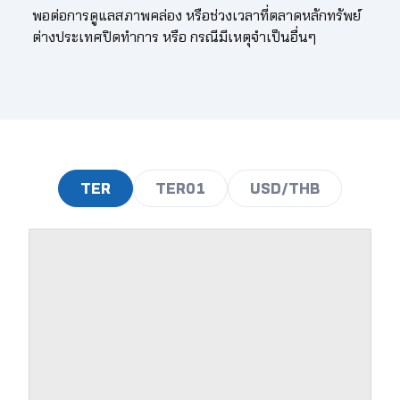
380.00
4.14
4.21
4.28
4.34
4.41
พอต่อการดูแลสภาพคล่อง หรือช่วงเวลาที่ตลาดหลักทรัพย์
ต่างประเทศปิดทำการ หรือ กรณีมีเหตุจำเป็นอื่นๆ
381.00
4.15
4.22
4.29
4.35
4.42
382.00
4.16
4.23
4.30
4.37
4.43
383.00
4.17
4.24
4.31
4.38
4.45
384.00
4.18
4.25
4.32
4.39
4.46
385.00
4.19
4.26
4.33
4.40
4.47
TER
TER01
USD/THB
386.00
4.21
4.27
4.34
4.41
4.48
387.00
4.22
4.29
4.35
4.42
4.49
388.00
4.23
4.30
4.37
4.43
4.50
389.00
4.24
4.31
4.38
4.45
4.52
390.00
4.25
4.32
4.39
4.46
4.53