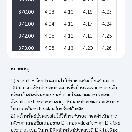
370.00
4.03
4.10
4.16
4.23
4.30
371.00
4.04
4.11
4.17
4.24
4.31
372.00
4.05
4.12
4.19
4.25
4.32
373.00
4.06
4.13
4.20
4.26
4.33
374.00
4.07
4.14
4.21
4.27
4.34
หมายเหตุ
375.00
4.09
4.15
4.22
4.29
4.35
1) ราคา DR โดยประมาณไม่ใช่ราคาเสนอซื้อเสนอขาย
376.00
4.10
4.16
4.23
4.30
4.36
DR หากแต่เป็นค่าประมาณการซึ่งคำนวณจากราคาหลัก
ทรัพย์อ้างอิงที่จดทะเบียนซื้อขายในตลาดต่างประเทศ
377.00
4.11
4.17
4.24
4.31
4.38
อัตราแลกเปลี่ยนระหว่างสกุลเงินต่างประเทศและเงินบาท
378.00
4.12
4.19
4.25
4.32
4.39
ไทย และอัตราส่วนต่อหลักทรัพย์อ้างอิง
2) หลักทรัพย์บัวหลวงไม่ได้ให้การรับรองว่าจะดำเนินการ
379.00
4.13
4.20
4.26
4.33
4.40
ให้ราคาเสนอซื้อเสนอขาย DR สอดคล้องกับราคา DR โดย
ประมาณ เช่น ในกรณีที่หลักทรัพย์บัวหลวงมี DR ไม่เพียง