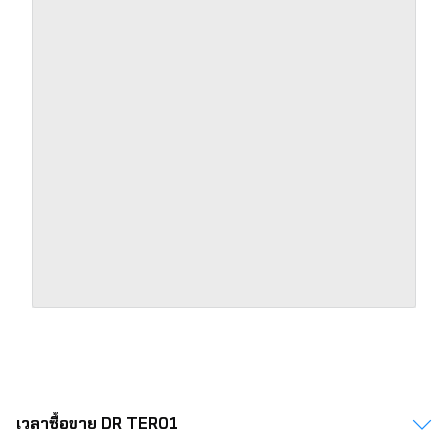
391.00
4.26
4.33
4.40
4.47
4.54
392.00
4.27
4.34
4.41
4.48
4.55
393.00
4.28
4.35
4.42
4.49
4.56
394.00
4.29
4.36
4.43
4.50
4.57
395.00
4.30
4.37
4.44
4.51
4.59
396.00
4.31
4.38
4.46
4.53
4.60
เวลาซื้อขาย DR TER01