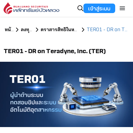
เข้าสู่ระบบ
หน้าแรก
ลงทุนอะไรดี
ตราสารสิทธิในหลักทรัพย์ต่างประเทศ
TER01 - DR on Teradyne, Inc. (TER)
TER01 - DR on Teradyne, Inc. (TER)