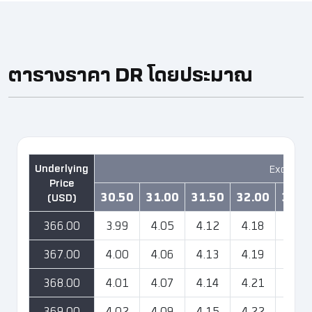
ตารางราคา DR โดยประมาณ ​
Exchang
30.50
31.00
31.50
32.00
32.5
366.00
3.99
4.05
4.12
4.18
4.25
367.00
4.00
4.06
4.13
4.19
4.26
368.00
4.01
4.07
4.14
4.21
4.27
369.00
4.02
4.09
4.15
4.22
4.28