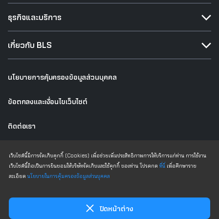
ธุรกิจและบริการ
เกี่ยวกับ BLS
นโยบายการคุ้มครองข้อมูลส่วนบุคคล
ข้อตกลงและเงื่อนไขเว็บไซต์
ติดต่อเรา
เว็บไซต์เดิม
เว็บไซต์นี้มีการจัดเก็บคุกกี้ (Cookies) เพื่อช่วยเพิ่มประสิทธิภาพการให้บริการแก่ท่าน การใช้งาน
เว็บไซต์นี้ถือเป็นการยินยอมให้บริษัทจัดเก็บและใช้คุกกี้ ของท่าน โปรดกด
ที่นี่
เพื่อศึกษาราย
ละเอียด
นโยบายในการคุ้มครองข้อมูลส่วนบุคคล
Copyright © 2025 All Rights Reserved Bualuang Securities PCL
ปิดหน้าต่าง