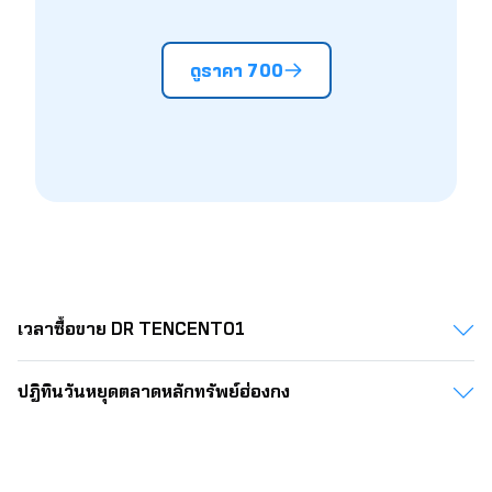
487.00
4.37
4.43
4.48
4.54
4.59
4.6
488.00
4.38
4.44
4.49
4.55
4.60
4.6
ดูราคา 700
489.00
4.39
4.45
4.50
4.56
4.61
4.6
490.00
4.40
4.46
4.51
4.57
4.62
4.6
491.00
4.41
4.46
4.52
4.58
4.63
4.6
492.00
4.42
4.47
4.53
4.59
4.64
4.7
493.00
4.43
4.48
4.54
4.59
4.65
4.7
494.00
4.44
4.49
4.55
4.60
4.66
4.7
เวลาซื้อขาย DR TENCENT01
ปฎิทินวันหยุดตลาดหลักทรัพย์ฮ่องกง​​​​​