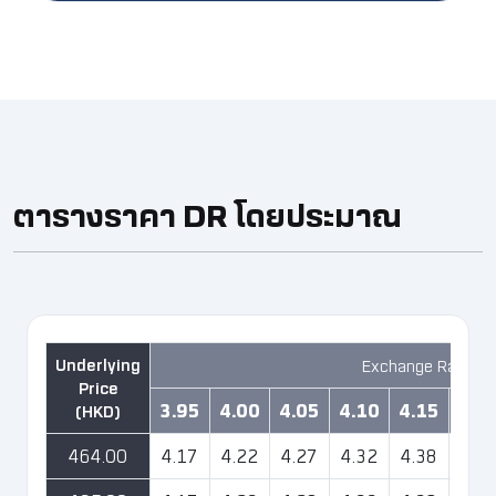
ตารางราคา DR โดยประมาณ ​
Exchange Rate H
3.95
4.00
4.05
4.10
4.15
4.2
464.00
4.17
4.22
4.27
4.32
4.38
4.4