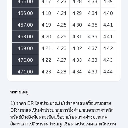
465.00
4.17
4.23
4.28
4.33
4.39
4.4
466.00
4.18
4.24
4.29
4.34
4.40
4.4
467.00
4.19
4.25
4.30
4.35
4.41
4.4
468.00
4.20
4.26
4.31
4.36
4.41
4.4
469.00
4.21
4.26
4.32
4.37
4.42
4.4
470.00
4.22
4.27
4.33
4.38
4.43
4.4
471.00
4.23
4.28
4.34
4.39
4.44
4.5
472.00
4.24
4.29
4.35
4.40
4.45
4.5
หมายเหตุ
473.00
4.25
4.30
4.35
4.41
4.46
4.5
1) ราคา DR โดยประมาณไม่ใช่ราคาเสนอซื้อเสนอขาย
474.00
4.26
4.31
4.36
4.42
4.47
4.5
DR หากแต่เป็นค่าประมาณการซึ่งคำนวณจากราคาหลัก
ทรัพย์อ้างอิงที่จดทะเบียนซื้อขายในตลาดต่างประเทศ
475.00
4.26
4.32
4.37
4.43
4.48
4.5
อัตราแลกเปลี่ยนระหว่างสกุลเงินต่างประเทศและเงินบาท