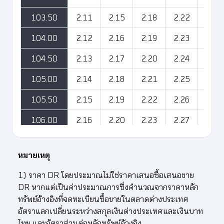
103.50
2.11
2.15
2.18
2.22
2.25
104.00
2.12
2.16
2.19
2.23
2.26
104.50
2.13
2.17
2.20
2.24
2.27
105.00
2.14
2.18
2.21
2.25
2.28
105.50
2.15
2.19
2.22
2.26
2.29
106.00
2.16
2.20
2.23
2.27
2.30
106.50
2.17
2.21
2.24
2.28
2.32
หมายเหตุ
107.00
2.18
2.22
2.25
2.29
2.33
1) ราคา DR โดยประมาณไม่ใช่ราคาเสนอซื้อเสนอขาย
107.50
2.19
2.23
2.27
2.30
2.34
DR หากแต่เป็นค่าประมาณการซึ่งคำนวณจากราคาหลัก
ทรัพย์อ้างอิงที่จดทะเบียนซื้อขายในตลาดต่างประเทศ
108.00
2.20
2.24
2.28
2.31
2.35
อัตราแลกเปลี่ยนระหว่างสกุลเงินต่างประเทศและเงินบาท
108.50
2.21
2.25
2.29
2.32
2.36
ไทย และอัตราส่วนต่อหลักทรัพย์อ้างอิง