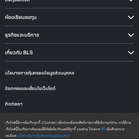
ห้องเรียนลงทุน
ธุรกิจและบริการ
เกี่ยวกับ BLS
นโยบายการคุ้มครองข้อมูลส่วนบุคคล
ข้อตกลงและเงื่อนไขเว็บไซต์
ติดต่อเรา
เว็บไซต์เดิม
เว็บไซต์นี้มีการจัดเก็บคุกกี้ (Cookies) เพื่อช่วยเพิ่มประสิทธิภาพการให้บริการแก่ท่าน การใช้งาน
เว็บไซต์นี้ถือเป็นการยินยอมให้บริษัทจัดเก็บและใช้คุกกี้ ของท่าน โปรดกด
ที่นี่
เพื่อศึกษาราย
ละเอียด
นโยบายในการคุ้มครองข้อมูลส่วนบุคคล