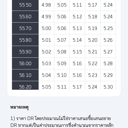
55.50
4.98
5.05
5.11
5.17
5.24
5.3
55.60
4.99
5.06
5.12
5.18
5.24
5.3
55.70
5.00
5.06
5.13
5.19
5.25
5.3
55.80
5.01
5.07
5.14
5.20
5.26
5.3
55.90
5.02
5.08
5.15
5.21
5.27
5.3
56.00
5.03
5.09
5.16
5.22
5.28
5.3
56.10
5.04
5.10
5.16
5.23
5.29
5.3
56.20
5.05
5.11
5.17
5.24
5.30
5.3
56.30
5.05
5.12
5.18
5.25
5.31
5.3
หมายเหตุ
56.40
5.06
5.13
5.19
5.26
5.32
5.3
1) ราคา DR โดยประมาณไม่ใช่ราคาเสนอซื้อเสนอขาย
56.50
5.07
5.14
5.20
5.27
5.33
5.3
DR หากแต่เป็นค่าประมาณการซึ่งคำนวณจากราคาหลัก