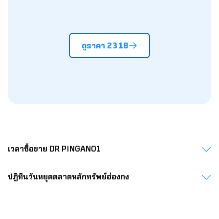
57.70
5.18
5.25
5.31
5.38
5.44
5.5
57.80
5.19
5.26
5.32
5.39
5.45
5.5
ดูราคา 2318
57.90
5.20
5.26
5.33
5.40
5.46
5.5
58.00
5.21
5.27
5.34
5.41
5.47
5.5
58.10
5.22
5.28
5.35
5.41
5.48
5.5
58.20
5.23
5.29
5.36
5.42
5.49
5.5
58.30
5.23
5.30
5.37
5.43
5.50
5.5
เวลาซื้อขาย DR PINGAN01
58.40
5.24
5.31
5.38
5.44
5.51
5.5
58.50
5.25
5.32
5.39
5.45
5.52
5.5
ปฎิทินวันหยุดตลาดหลักทรัพย์ฮ่องกง​​​​​