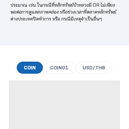
ประมาณ เช่น ในกรณีที่หลักทรัพย์บัวหลวงมี DR ไม่เพียง
145.50
2.78
2.83
2.87
2.92
2.97
พอต่อการดูแลสภาพคล่อง หรือช่วงเวลาที่ตลาดหลักทรัพย์
ต่างประเทศปิดทำการ หรือ กรณีมีเหตุจำเป็นอื่นๆ
146.00
2.79
2.84
2.88
2.93
2.98
146.50
2.80
2.85
2.89
2.94
2.99
147.00
2.81
2.86
2.90
2.95
3.00
147.50
2.82
2.87
2.91
2.96
3.01
148.00
2.83
2.88
2.92
2.97
3.02
COIN
COIN01
USD/THB
148.50
2.84
2.89
2.93
2.98
3.03
149.00
2.85
2.90
2.94
2.99
3.04
149.50
2.86
2.91
2.95
3.00
3.05
150.00
2.87
2.92
2.96
3.01
3.06
150.50
2.88
2.93
2.97
3.02
3.07