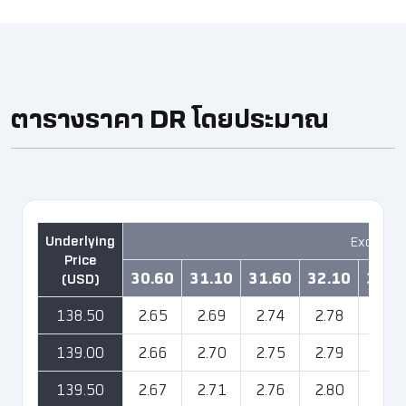
ตารางราคา DR โดยประมาณ ​
Exchang
30.60
31.10
31.60
32.10
32.6
138.50
2.65
2.69
2.74
2.78
2.82
139.00
2.66
2.70
2.75
2.79
2.83
139.50
2.67
2.71
2.76
2.80
2.84