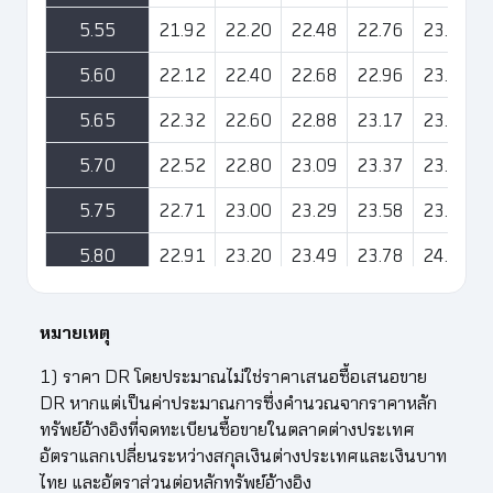
5.55
21.92
22.20
22.48
22.76
23.03
5.60
22.12
22.40
22.68
22.96
23.24
5.65
22.32
22.60
22.88
23.17
23.45
5.70
22.52
22.80
23.09
23.37
23.66
5.75
22.71
23.00
23.29
23.58
23.86
5.80
22.91
23.20
23.49
23.78
24.07
5.85
23.11
23.40
23.69
23.99
24.28
หมายเหตุ
5.90
23.31
23.60
23.90
24.19
24.49
1) ราคา DR โดยประมาณไม่ใช่ราคาเสนอซื้อเสนอขาย
5.95
23.50
23.80
24.10
24.40
24.69
DR หากแต่เป็นค่าประมาณการซึ่งคำนวณจากราคาหลัก
ทรัพย์อ้างอิงที่จดทะเบียนซื้อขายในตลาดต่างประเทศ
6.00
23.70
24.00
24.30
24.60
24.90
อัตราแลกเปลี่ยนระหว่างสกุลเงินต่างประเทศและเงินบาท
6.05
23.90
24.20
24.50
24.81
25.11
ไทย และอัตราส่วนต่อหลักทรัพย์อ้างอิง