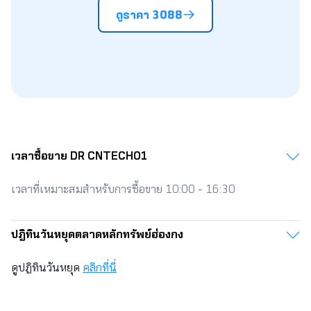
ดูราคา 3088
6.65
26.27
26.60
26.93
27.27
27.60
6.70
26.47
26.80
27.14
27.47
27.81
6.75
26.66
27.00
27.34
27.68
28.01
6.80
26.86
27.20
27.54
27.88
28.22
6.85
27.06
27.40
27.74
28.09
28.43
เวลาซื้อขาย DR CNTECH01
6.90
27.26
27.60
27.95
28.29
28.64
เวลาที่เหมาะสมสำหรับการซื้อขาย 10:00 - 16:30
6.95
27.45
27.80
28.15
28.50
28.84
ปฎิทินวันหยุดตลาดหลักทรัพย์ฮ่องกง​​
ดูปฏิทินวันหยุด
คลิกที่นี่