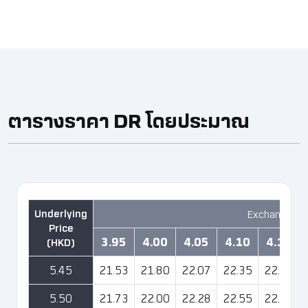
ตารางราคา DR โดยประมาณ ​
Exchange Ra
3.95
4.00
4.05
4.10
4.15
5.45
21.53
21.80
22.07
22.35
22.62
5.50
21.73
22.00
22.28
22.55
22.83