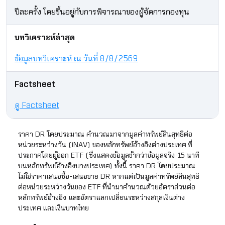
ปีละครั้ง โดยขึ้นอยู่กับการพิจารณาของผู้จัดการกองทุน​
บทวิเคราะห์ล่าสุด
ข้อมูลบทวิเคราะห์ ณ วันที่ 8/8/2569
Factsheet
ดู Factsheet
ราคา DR โดยประมาณ คำนวณมาจากมูลค่าทรัพย์สินสุทธิต่อ
หน่วยระหว่างวัน (iNAV) ของหลักทรัพย์อ้างอิงต่างประเทศ ที่
ประกาศโดยผู้ออก ETF (ซึ่งแสดงข้อมูลช้ากว่าข้อมูลจริง 15 นาที
บนหลักทรัพย์อ้างอิงบางประเทศ) ทั้งนี้ ราคา DR โดยประมาณ
ไม่ใช่ราคาเสนอซื้อ-เสนอขาย DR หากแต่เป็นมูลค่าทรัพย์สินสุทธิ
ต่อหน่วยระหว่างวันของ ETF ที่นำมาคำนวณด้วยอัตราส่วนต่อ
หลักทรัพย์อ้างอิง และอัตราแลกเปลี่ยนระหว่างสกุลเงินต่าง
ประเทศ และเงินบาทไทย​