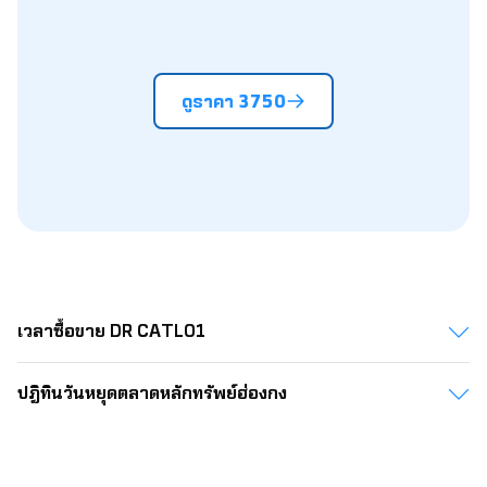
647.00
5.81
5.88
5.96
6.03
6.10
6.1
649.00
5.83
5.90
5.97
6.05
6.12
6.2
ดูราคา 3750
651.00
5.84
5.92
5.99
6.07
6.14
6.2
653.00
5.86
5.94
6.01
6.09
6.16
6.2
655.00
5.88
5.96
6.03
6.10
6.18
6.2
657.00
5.90
5.97
6.05
6.12
6.20
6.2
659.00
5.92
5.99
6.07
6.14
6.22
6.2
เวลาซื้อขาย DR CATL01
661.00
5.93
6.01
6.08
6.16
6.23
6.3
663.00
5.95
6.03
6.10
6.18
6.25
6.3
ปฎิทินวันหยุดตลาดหลักทรัพย์ฮ่องกง​​​​​